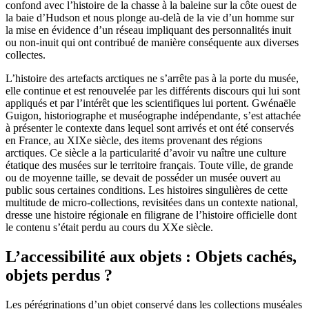
confond avec l’histoire de la chasse à la baleine sur la côte ouest de
la baie d’Hudson et nous plonge au-delà de la vie d’un homme sur
la mise en évidence d’un réseau impliquant des personnalités inuit
ou non-inuit qui ont contribué de manière conséquente aux diverses
collectes.
L’histoire des artefacts arctiques ne s’arrête pas à la porte du musée,
elle continue et est renouvelée par les différents discours qui lui sont
appliqués et par l’intérêt que les scientifiques lui portent. Gwénaële
Guigon, historiographe et muséographe indépendante, s’est attachée
à présenter le contexte dans lequel sont arrivés et ont été conservés
en France, au XIXe siècle, des items provenant des régions
arctiques. Ce siècle a la particularité d’avoir vu naître une culture
étatique des musées sur le territoire français. Toute ville, de grande
ou de moyenne taille, se devait de posséder un musée ouvert au
public sous certaines conditions. Les histoires singulières de cette
multitude de micro-collections, revisitées dans un contexte national,
dresse une histoire régionale en filigrane de l’histoire officielle dont
le contenu s’était perdu au cours du XXe siècle.
L’accessibilité aux objets : Objets cachés,
objets perdus ?
Les pérégrinations d’un objet conservé dans les collections muséales