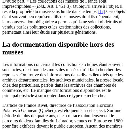
D’autre part, « Les collections des musées de France sont
imprescriptibles » (
Ibid.
, Art. L451-3). Quoiqu’il arrive à l’objet, il
reste la propriété du musée sans limite dans le temps.
[12]
Ces objets
étant souvent peu représentatifs des musées dont ils dépendaient,
leur conservation obligatoire a permis qu’ils ne soient ni détruits ni
vendus par les politiques et les gestionnaires des collections,
permettant ainsi leur étude sur plusieurs générations.
La documentation disponible hors des
musées
Les informations concernant les collections arctiques étant souvent
succinctes, c’est hors des murs des musées qu’il faut chercher des
réponses. On trouve des informations dans divers lieux tels que les
archives départementales, les archives municipales, la presse locale,
chez des particuliers, parfois dans les archives des chambres de
commerce, etc. Le manque d’informations disponibles est le
principal obstacle à surmonter dans ce type de recherche.
L’article de France Rivet, directrice de l’association Horizons
Polaires à Gatineau (Québec), est éloquent sur cet aspect. Sur une
période de plus de quatre ans, elle a retracé minutieusement le
parcours de deux familles du Labrador, venues en Europe en 1880
pour être exhibées devant le public européen. Aucun des membres