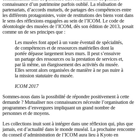
connaissance d’un patrimoine parfois oublié. La réalisation de
partenariats, d’accords mutuels, de partages des compétences entre
les différents protagonistes, voire de restitutions des biens vont dans
le sens des réflexions engagées au sein de l’ICOM. Le code de
déontologie des musées de l’ICOM, dès son édition de 2013, posait
comme un de ses principes que :
Les musées font appel à un vaste éventail de spécialités,
de compétences et de ressources matérielles dont la
portée dépasse largement leurs murs. Il peut s’ensuivre
un partage des ressources ou la prestation de services et,
par là même, un élargissement des activités du musée.
Elles seront alors organisées de manière à ne pas nuire à
la mission statutaire du musée.
ICOM 2017
Sommes-nous dans la possibilité de répondre positivement à cette
demande ? Mutualiser nos connaissances nécessite l’organisation de
programmes d’envergures impliquant un grand nombre de
personnes et de moyens.
Les collections inuit sont à intégrer dans une réflexion qui, plus que
jamais, est d’actualité dans le monde muséal. La prochaine rencontre
du conseil d’administration de l’ICOM aura lieu à Kyoto en