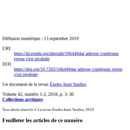
Diffusion numérique : 13 septembre 2019
URI
https://id.erudit.org/iderudit/1064494ar
adresse copiée
une
erreur s'est produite
DOI
https://doi.org/10.7202/1064494ar
adresse copiée
une erreur
s'est produite
Un document de la revue
Études Inuit Studies
Volume 42, numéro 1-2, 2018
, p. 3–36
Collections arctiques
Tous droits réservés © La revue Études Inuit Studies, 2019
Feuilleter les articles de ce numéro