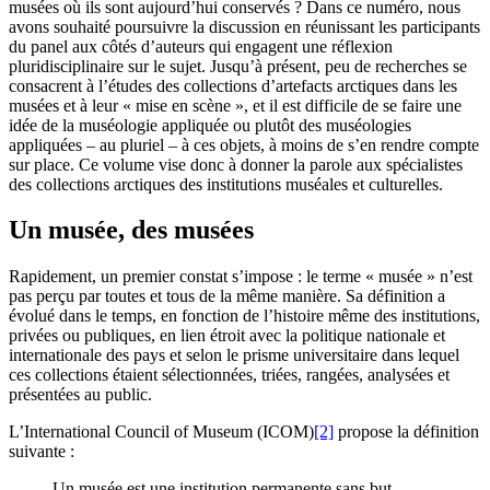
musées où ils sont aujourd’hui conservés ? Dans ce numéro, nous
avons souhaité poursuivre la discussion en réunissant les participants
du panel aux côtés d’auteurs qui engagent une réflexion
pluridisciplinaire sur le sujet. Jusqu’à présent, peu de recherches se
consacrent à l’études des collections d’artefacts arctiques dans les
musées et à leur « mise en scène », et il est difficile de se faire une
idée de la muséologie appliquée ou plutôt des muséologies
appliquées – au pluriel – à ces objets, à moins de s’en rendre compte
sur place. Ce volume vise donc à donner la parole aux spécialistes
des collections arctiques des institutions muséales et culturelles.
Un musée, des musées
Rapidement, un premier constat s’impose : le terme « musée » n’est
pas perçu par toutes et tous de la même manière. Sa définition a
évolué dans le temps, en fonction de l’histoire même des institutions,
privées ou publiques, en lien étroit avec la politique nationale et
internationale des pays et selon le prisme universitaire dans lequel
ces collections étaient sélectionnées, triées, rangées, analysées et
présentées au public.
L’International Council of Museum (ICOM)
[2]
propose la définition
suivante :
Un musée est une institution permanente sans but