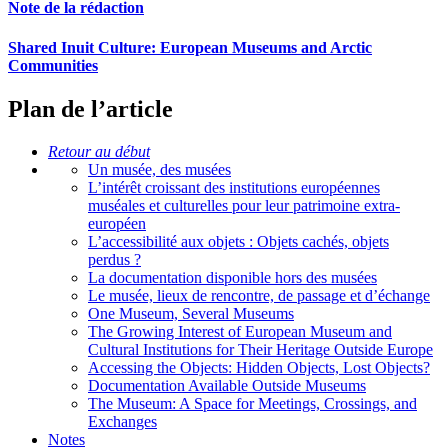
Note de la rédaction
Shared Inuit Culture: European Museums and Arctic
Communities
Plan de l’article
Retour au début
Un musée, des musées
L’intérêt croissant des institutions européennes
muséales et culturelles pour leur patrimoine extra-
européen
L’accessibilité aux objets : Objets cachés, objets
perdus ?
La documentation disponible hors des musées
Le musée, lieux de rencontre, de passage et d’échange
One Museum, Several Museums
The Growing Interest of European Museum and
Cultural Institutions for Their Heritage Outside Europe
Accessing the Objects: Hidden Objects, Lost Objects?
Documentation Available Outside Museums
The Museum: A Space for Meetings, Crossings, and
Exchanges
Notes