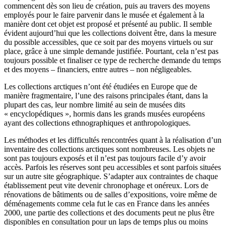
commencent dès son lieu de création, puis au travers des moyens
employés pour le faire parvenir dans le musée et également à la
manière dont cet objet est proposé et présenté au public. Il semble
évident aujourd’hui que les collections doivent être, dans la mesure
du possible accessibles, que ce soit par des moyens virtuels ou sur
place, grâce à une simple demande justifiée. Pourtant, cela n’est pas
toujours possible et finaliser ce type de recherche demande du temps
et des moyens – financiers, entre autres – non négligeables.
Les collections arctiques n’ont été étudiées en Europe que de
manière fragmentaire, l’une des raisons principales étant, dans la
plupart des cas, leur nombre limité au sein de musées dits
« encyclopédiques », hormis dans les grands musées européens
ayant des collections ethnographiques et anthropologiques.
Les méthodes et les difficultés rencontrées quant à la réalisation d’un
inventaire des collections arctiques sont nombreuses. Les objets ne
sont pas toujours exposés et il n’est pas toujours facile d’y avoir
accès. Parfois les réserves sont peu accessibles et sont parfois situées
sur un autre site géographique. S’adapter aux contraintes de chaque
établissement peut vite devenir chronophage et onéreux. Lors de
rénovations de bâtiments ou de salles d’expositions, voire même de
déménagements comme cela fut le cas en France dans les années
2000, une partie des collections et des documents peut ne plus être
disponibles en consultation pour un laps de temps plus ou moins