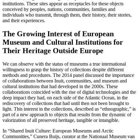
institutions. These sites appear as receptacles for these objects
conceived by peoples, nations, communities, families and
individuals who transmit, through them, their history, their stories,
and their experiences.
The Growing Interest of European
Museum and Cultural Institutions for
Their Heritage Outside Europe
We can observe with the status of museums a true international
willingness to grasp the history of collections despite different
methods and procedures. The 2014 panel discussed the importance
of collaborations between Inuit, communities, and museum and
cultural institutions that had developed in the 2000s. These
collaborations coincided with the rise of digital technologies and the
deep impact they had, on each side of the Atlantic Ocean, in the
rediscovery of collections that had until then not been brought to
light. This interest in the collections, described as “ethnographic,” is
part of a new approach to objects that results from the dynamic of
valorization of all preserved heritage, tangible or intangible.
In “Shared Inuit Culture: European Museums and Arctic
Communities,” Cunera Buijs, curator at the Nationaal Museum van