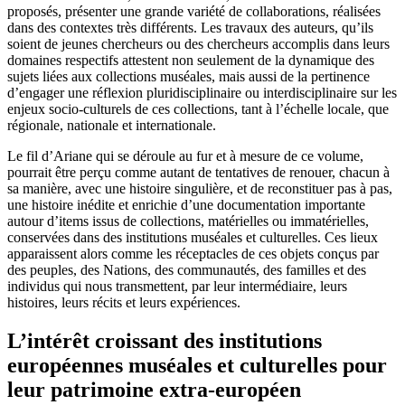
proposés, présenter une grande variété de collaborations, réalisées
dans des contextes très différents. Les travaux des auteurs, qu’ils
soient de jeunes chercheurs ou des chercheurs accomplis dans leurs
domaines respectifs attestent non seulement de la dynamique des
sujets liées aux collections muséales, mais aussi de la pertinence
d’engager une réflexion pluridisciplinaire ou interdisciplinaire sur les
enjeux socio-culturels de ces collections, tant à l’échelle locale, que
régionale, nationale et internationale.
Le fil d’Ariane qui se déroule au fur et à mesure de ce volume,
pourrait être perçu comme autant de tentatives de renouer, chacun à
sa manière, avec une histoire singulière, et de reconstituer pas à pas,
une histoire inédite et enrichie d’une documentation importante
autour d’items issus de collections, matérielles ou immatérielles,
conservées dans des institutions muséales et culturelles. Ces lieux
apparaissent alors comme les réceptacles de ces objets conçus par
des peuples, des Nations, des communautés, des familles et des
individus qui nous transmettent, par leur intermédiaire, leurs
histoires, leurs récits et leurs expériences.
L’intérêt croissant des institutions
européennes muséales et culturelles pour
leur patrimoine extra-européen