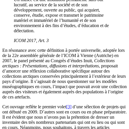
lucratif, au service de la société et de son
développement, ouverte au public, qui acquiert,
conserve, étudie, expose et transmet le patrimoine
matériel et immatériel de l’humanité et de son
environnement à des fins d’études, d’éducation et de
délectation.
ICOM 2017, Art. 3
En résonance avec cette définition à portée universelle, adoptée lors
de la 22e assemblée générale de l’ICOM à Vienne (Autriche) en
2007, le panel présenté au Congrès d’études Inuit,
Collections
arctiques : Présentations, diffusions et interprétations
, proposait
d’amorcer une réflexion collaborative spécifique autour des
collections arctiques conservées principalement à l’extérieur de leurs
pays d’origine. Il s’agissait de nous questionner sur les modèles
muséographiques en cours, l’impact que pouvait avoir une collection
auprès des visiteurs et également auprès des populations à l’origine
de ces artefacts.
Cet ouvrage reflète le premier volet
[3]
d’une sélection de projets qui
ont débuté en 2009. D’autres sont en cours ou en phase préparatoire.
Il est évident que nous n’avons pas la prétention de dresser un
inventaire des très nombreux partenariats qui ont eu lieu ou qui sont
en cours. Néanmoins, nous souhaitons, à travers les articles