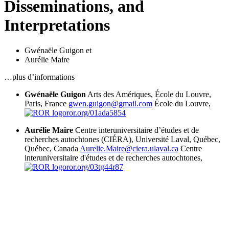
Disseminations, and
Interpretations
Gwénaële Guigon
et
Aurélie Maire
…plus d’informations
Gwénaële Guigon
Arts des Amériques, École du Louvre,
Paris, France
gwen.guigon@gmail.com
École du Louvre,
ror.org/01ada5854
Aurélie Maire
Centre interuniversitaire d’études et de
recherches autochtones (CIÉRA), Université Laval, Québec,
Québec, Canada
Aurelie.Maire@ciera.ulaval.ca
Centre
interuniversitaire d'études et de recherches autochtones,
ror.org/03tg44r87