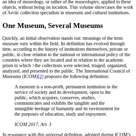
an idea of museology, or rather of the
museologies
, applied to these
objects, without being on location. This volume showcases the work
of Arctic collection specialists in museums and cultural institutions.
One Museum, Several Museums
Quickly, an initial observation stands out: meanings of the term
museum
vary within the field. Its definition has evolved through
time, according to the history of institutions themselves, private or
public, in close relation to the national or international policy of the
countries where they are located and in relation to the academic
prism in which >the collections were selected, triaged, organized,
analyzed, and presented to the public. The International Council of
Museums (ICOM)
[2]
proposes the following definition:
A museum is a non-profit, permanent institution in the
service of society and its development, open to the
public, which acquires, conserves, studies,
communicates and exhibits the tangible and the
intangible heritage of humanity and its environment for
the purposes of education, study and enjoyment.
ICOM 2017, Art. 3
In resonance with this universal definition, adopted during ICOM’s