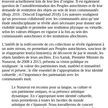
trouvent actuellement loin de leur lieu d’origine. Il est également
question de l’autodétermination des Peuples autochtones et de leur
demande de restitution des objets au sein de leurs communautés
(Buijs 2016 ; Driscoll Engelstad 2018). Les auteures soulignent
qu’un processus collaboratif avec les communautés ainsi qu’une
étude interdisciplinaire se révèle alors nécessaire pour donner une
visibilité tangible et permettre une restitution physique ou virtuelle,
selon les valeurs éthiques en vigueur à la fois au sein des
communautés autochtones et des institutions allochtones.
L’intérêt de la redécouverte de ces collections se révèle également à
un autre niveau, en permettant aux Peuples autochtones, soucieux de
se réapproprier leur(s) histoire(s), de découvrir de par le monde, les
objets familiers de leurs ancêtres. Eva Aariak, Première Ministre du
Nunavut, de 2008 à 2013, présenta sa vision politique en
soulignant : la valeur des patrimoines inuit, matériel et immatériel
passé et présent ; le rôle essentiel de l’appropriation de leur identité
culturelle ; et l’importance des partenariats avec les
communautés inuit.
Le Nunavut est reconnu pour sa langue, sa culture et
son patrimoine uniques, et sa présence artistique
dynamique. En s’appropriant notre identité culturelle,
nous permettrons à toutes les facettes du monde
artistique de s’épanouir. Nous travaillerons de concert