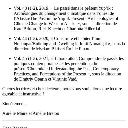
Vol. 43 (1-2), 2019, « Le passé dans le présent Yup’ik :
Archéologies du changement climatique dans l’ouest de
l’Alaska/The Past in the Yup’ik Present : Archaeologies of
Climate Change in Western Alaska », sous la direction de
Kate Britton, Rick Knecht et Charlotta Hillerdal.
Vol. 44 (1-2), 2020, « Construire et habiter l’Inuit
Nunangat/Building and Dwelling in Inuit Nunangat », sous la
direction de Myriam Blais et Émilie Pinard.
Vol. 45 (1-2), 2021, « Tchoukotka : Comprendre le passé, les
pratiques contemporaines et les perceptions du
présent/Chukotka : Understanding the Past, Contemporary
Practices, and Perceptions of the Present », sous la direction
de Dmitriy Oparin et Virginie Vaté.
Chères lectrices et chers lecteurs, nous vous souhaitons une lecture
agréable et instructive !
Sincèrement,
Aurélie Maire et Amélie Breton