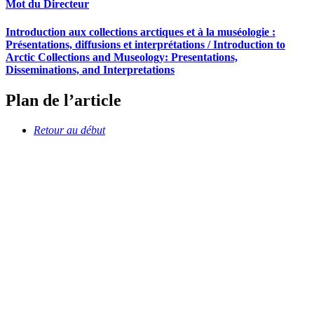
Mot du Directeur
Introduction aux collections arctiques et à la muséologie :
Présentations, diffusions et interprétations / Introduction to
Arctic Collections and Museology: Presentations,
Disseminations, and Interpretations
Plan de l’article
Retour au début