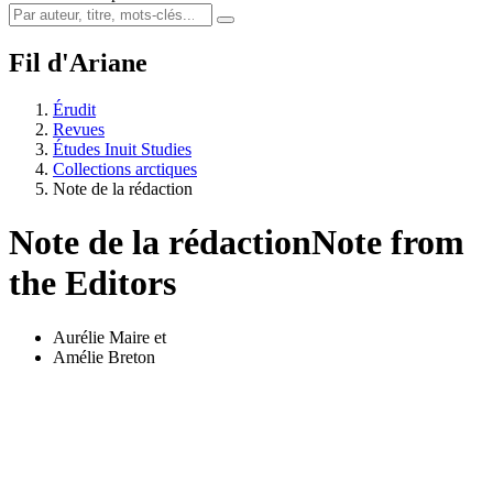
Fil d'Ariane
Érudit
Revues
Études Inuit Studies
Collections arctiques
Note de la rédaction
Note de la rédaction
Note from
the Editors
Aurélie Maire
et
Amélie Breton