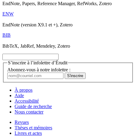
EndNote, Papers, Reference Manager, RefWorks, Zotero
ENW
EndNote (version X9.1 et +), Zotero
BIB
BibTeX, JabRef, Mendeley, Zotero
S’inscrire à l’infolettre d’Érudit
Abonnez-vous à notre infolettre :
À propos
Aide
Accessibilité
Guide de recherche
Nous contacter
Revues
Thèses et mémoires
Livres et actes