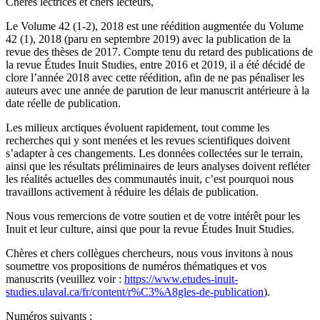
Chères lectrices et chers lecteurs,
Le Volume 42 (1-2), 2018 est une réédition augmentée du Volume
42 (1), 2018 (paru en septembre 2019) avec la publication de la
revue des thèses de 2017. Compte tenu du retard des publications de
la revue Études Inuit Studies, entre 2016 et 2019, il a été décidé de
clore l’année 2018 avec cette réédition, afin de ne pas pénaliser les
auteurs avec une année de parution de leur manuscrit antérieure à la
date réelle de publication.
Les milieux arctiques évoluent rapidement, tout comme les
recherches qui y sont menées et les revues scientifiques doivent
s’adapter à ces changements. Les données collectées sur le terrain,
ainsi que les résultats préliminaires de leurs analyses doivent refléter
les réalités actuelles des communautés inuit, c’est pourquoi nous
travaillons activement à réduire les délais de publication.
Nous vous remercions de votre soutien et de votre intérêt pour les
Inuit et leur culture, ainsi que pour la revue Études Inuit Studies.
Chères et chers collègues chercheurs, nous vous invitons à nous
soumettre vos propositions de numéros thématiques et vos
manuscrits (veuillez voir :
https://www.etudes-inuit-
studies.ulaval.ca/fr/content/r%C3%A8gles-de-publication
).
Numéros suivants :