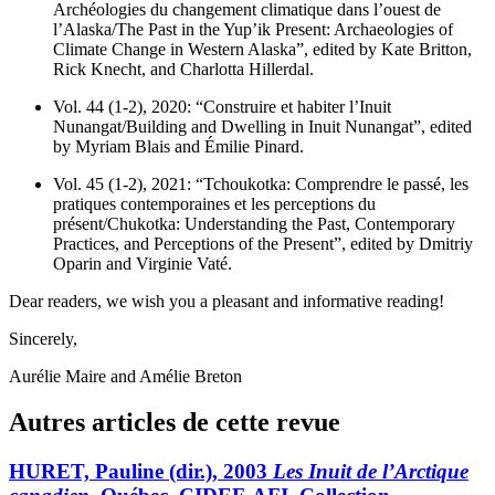
Archéologies du changement climatique dans l’ouest de
l’Alaska/The Past in the Yup’ik Present: Archaeologies of
Climate Change in Western Alaska”, edited by Kate Britton,
Rick Knecht, and Charlotta Hillerdal.
Vol. 44 (1-2), 2020: “Construire et habiter l’Inuit
Nunangat/Building and Dwelling in Inuit Nunangat”, edited
by Myriam Blais and Émilie Pinard.
Vol. 45 (1-2), 2021: “Tchoukotka: Comprendre le passé, les
pratiques contemporaines et les perceptions du
présent/Chukotka: Understanding the Past, Contemporary
Practices, and Perceptions of the Present”, edited by Dmitriy
Oparin and Virginie Vaté.
Dear readers, we wish you a pleasant and informative reading!
Sincerely,
Aurélie Maire and Amélie Breton
Autres articles de cette revue
HURET, Pauline (dir.), 2003
Les Inuit de l’Arctique