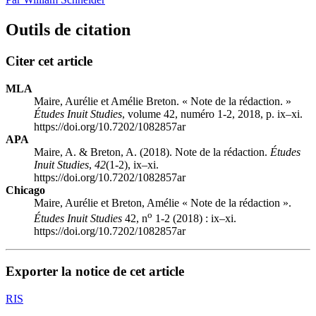
Outils de citation
Citer cet article
MLA
Maire, Aurélie et Amélie Breton. « Note de la rédaction. »
Études Inuit Studies
, volume 42, numéro 1-2, 2018, p. ix–xi.
https://doi.org/10.7202/1082857ar
APA
Maire, A. & Breton, A. (2018). Note de la rédaction.
Études
Inuit Studies
,
42
(1-2), ix–xi.
https://doi.org/10.7202/1082857ar
Chicago
Maire, Aurélie et Breton, Amélie « Note de la rédaction ».
o
Études Inuit Studies
42, n
1-2 (2018) : ix–xi.
https://doi.org/10.7202/1082857ar
Exporter la notice de cet article
RIS