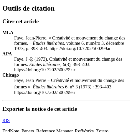
Outils de citation
Citer cet article
MLA
Faye, Jean-Pierre. « Créativité et mouvement du change des
formes. »
Études littéraires
, volume 6, numéro 3, décembre
1973, p. 393–403. https://doi.org/10.7202/500299ar
APA
Faye, J.-P. (1973). Créativité et mouvement du change des
formes.
Études littéraires
,
6
(3), 393–403.
https://doi.org/10.7202/500299ar
Chicago
Faye, Jean-Pierre « Créativité et mouvement du change des
o
formes ».
Études littéraires
6, n
3 (1973) : 393–403.
https://doi.org/10.7202/500299ar
Exporter la notice de cet article
RIS
EndNote, Papers, Reference Manager, RefWorks, Zotero