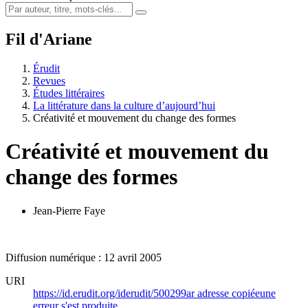
Fil d'Ariane
Érudit
Revues
Études littéraires
La littérature dans la culture d’aujourd’hui
Créativité et mouvement du change des formes
Créativité et mouvement du
change des formes
Jean-Pierre Faye
Diffusion numérique : 12 avril 2005
URI
https://id.erudit.org/iderudit/500299ar
adresse copiée
une
erreur s'est produite