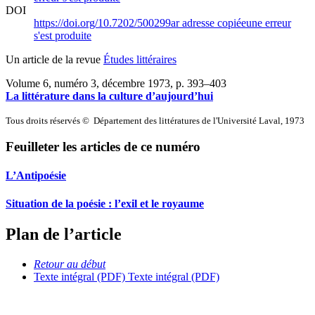
DOI
https://doi.org/10.7202/500299ar
adresse copiée
une erreur
s'est produite
Un article de la revue
Études littéraires
Volume 6, numéro 3, décembre 1973
, p. 393–403
La littérature dans la culture d’aujourd’hui
Tous droits réservés © Département des littératures de l'Université Laval, 1973
Feuilleter les articles de ce numéro
L’Antipoésie
Situation de la poésie : l’exil et le royaume
Plan de l’article
Retour au début
Texte intégral (PDF)
Texte intégral (PDF)