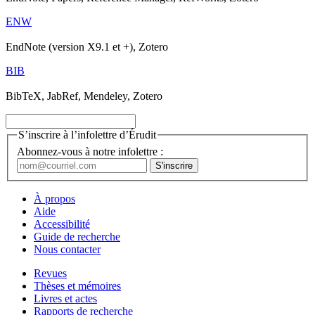
ENW
EndNote (version X9.1 et +), Zotero
BIB
BibTeX, JabRef, Mendeley, Zotero
S’inscrire à l’infolettre d’Érudit
Abonnez-vous à notre infolettre :
À propos
Aide
Accessibilité
Guide de recherche
Nous contacter
Revues
Thèses et mémoires
Livres et actes
Rapports de recherche