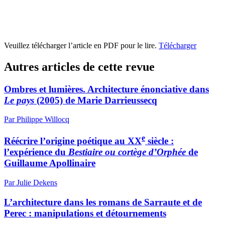
Veuillez télécharger l’article en PDF pour le lire.
Télécharger
Autres articles de cette revue
Ombres et lumières. Architecture énonciative dans
Le pays
(2005) de Marie Darrieussecq
Par Philippe Willocq
e
Réécrire l’origine poétique au XX
siècle :
l’expérience du
Bestiaire ou cortège d’Orphée
de
Guillaume Apollinaire
Par Julie Dekens
L’architecture dans les romans de Sarraute et de
Perec : manipulations et détournements