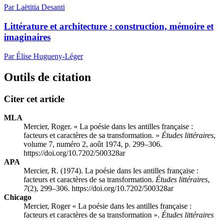
Par Laëtitia Desanti
Littérature et architecture : construction, mémoire et
imaginaires
Par Élise Hugueny-Léger
Outils de citation
Citer cet article
MLA
Mercier, Roger. « La poésie dans les antilles française :
facteurs et caractères de sa transformation. »
Études littéraires
,
volume 7, numéro 2, août 1974, p. 299–306.
https://doi.org/10.7202/500328ar
APA
Mercier, R. (1974). La poésie dans les antilles française :
facteurs et caractères de sa transformation.
Études littéraires
,
7
(2), 299–306. https://doi.org/10.7202/500328ar
Chicago
Mercier, Roger « La poésie dans les antilles française :
facteurs et caractères de sa transformation ».
Études littéraires