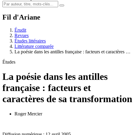
Fil d'Ariane
Érudit
Revues
Études littéraires
Littérature comparée
La poésie dans les antilles française : facteurs et caractères …
Études
La poésie dans les antilles
française : facteurs et
caractères de sa transformation
Roger Mercier
Diffusion numérique : 12 avril 2005