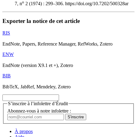
o
7, n
2 (1974) : 299–306. https://doi.org/10.7202/500328ar
Exporter la notice de cet article
RIS
EndNote, Papers, Reference Manager, RefWorks, Zotero
ENW
EndNote (version X9.1 et +), Zotero
BIB
BibTeX, JabRef, Mendeley, Zotero
S’inscrire à l’infolettre d’Érudit
Abonnez-vous à notre infolettre :
À propos
Aide