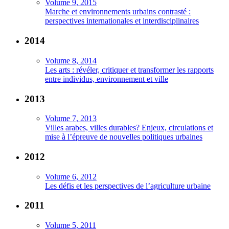
Volume 9, 2015
Marche et environnements urbains contrasté :
perspectives internationales et interdisciplinaires
2014
Volume 8, 2014
Les arts : révéler, critiquer et transformer les rapports
entre individus, environnement et ville
2013
Volume 7, 2013
Villes arabes, villes durables? Enjeux, circulations et
mise à l’épreuve de nouvelles politiques urbaines
2012
Volume 6, 2012
Les défis et les perspectives de l’agriculture urbaine
2011
Volume 5, 2011