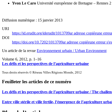
Yvon Le Caro
Université européenne de Bretagne – Rennes 2
Diffusion numérique : 15 janvier 2013
URI
https://id.erudit.org/iderudit/1013709ar
adresse copiée
une erreur
DOI
https://doi.org/10.7202/1013709ar
adresse copiée
une erreur s'es
Un article de la revue
Environnement urbain / Urban Environment
Volume 6, 2012
, p. 1–16
Les défis et les perspectives de l’agriculture urbaine
Tous droits réservés © Réseau Villes Régions Monde, 2012
Feuilleter les articles de ce numéro
Les défis et les perspectives de l’agriculture urbaine / The chall
Entre ville stérile et ville fertile, l’émergence de l’agriculture urb