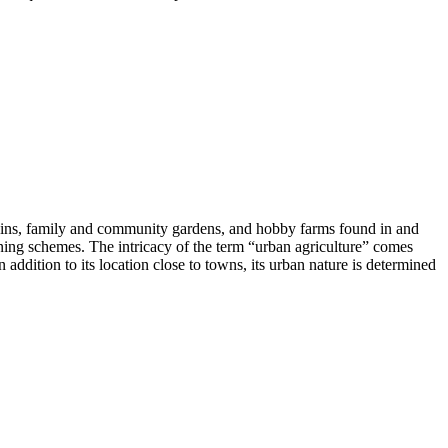
chains, family and community gardens, and hobby farms found in and
nning schemes. The intricacy of the term “urban agriculture” comes
n addition to its location close to towns, its urban nature is determined