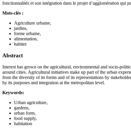
fonctionnalités et son intégration dans le projet d’agglomération qui p
Mots-clés :
Agriculture urbaine,
jardins,
forme urbaine,
alimentation,
habiter
Abstract
Interest has grown on the agricultural, environmental and socio-polit
around cities. Agricultural initiatives make up part of the urban expe
from the diversity of its forms and of its representations by stakeholder
by its purposes and integration at the metropolitan level.
Keywords:
Urban agriculture,
gardens,
urban form,
food supply,
habitation