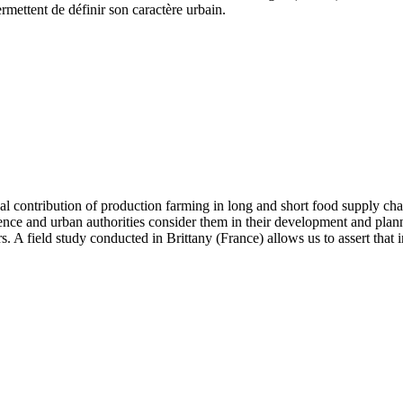
ermettent de définir son caractère urbain.
ical contribution of production farming in long and short food supply 
rience and urban authorities consider them in their development and pla
s. A field study conducted in Brittany (France) allows us to assert that i