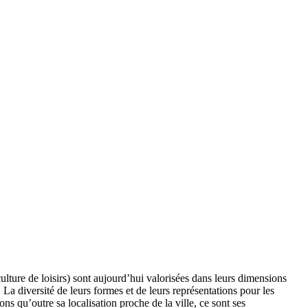
culture de loisirs) sont aujourd’hui valorisées dans leurs dimensions
 La diversité de leurs formes et de leurs représentations pour les
ns qu’outre sa localisation proche de la ville, ce sont ses