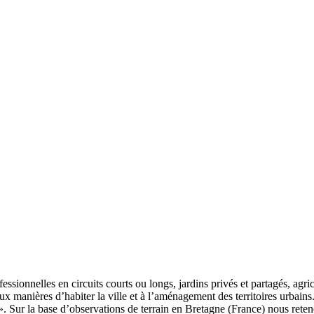
ssionnelles en circuits courts ou longs, jardins privés et partagés, agri
ux manières d’habiter la ville et à l’aménagement des territoires urbains.
». Sur la base d’observations de terrain en Bretagne (France) nous reteno