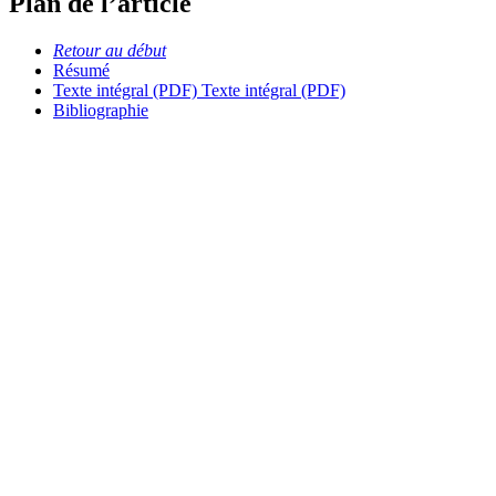
Plan de l’article
Retour au début
Résumé
Texte intégral (PDF)
Texte intégral (PDF)
Bibliographie