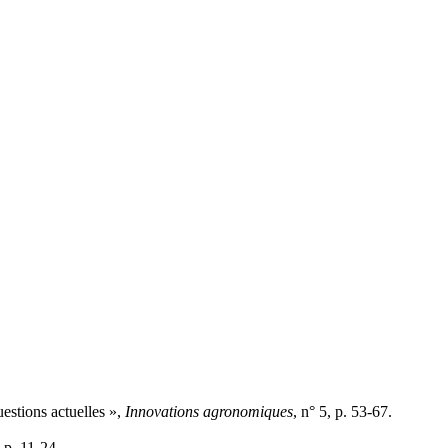
uestions actuelles »,
Innovations agronomiques
, n° 5, p. 53-67.
 p. 11-24.