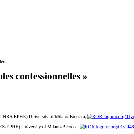
len
les confessionnelles »
L (CNRS-EPHE)
University of Milano-Bicocca,
ror.org/01
CNRS-EPHE)
University of Milano-Bicocca,
ror.org/01ynf4