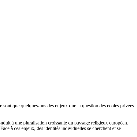
ité ne sont que quelques-uns des enjeux que la question des écoles privées
onduit à une pluralisation croissante du paysage religieux européen.
Face à ces enjeux, des identités individuelles se cherchent et se