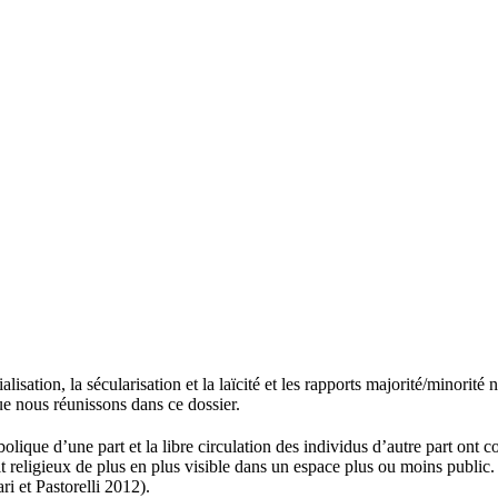
ndialisation, la sécularisation et la laïcité et les rapports majorité/minor
que nous réunissons dans ce dossier.
lique d’une part et la libre circulation des individus d’autre part ont c
 religieux de plus en plus visible dans un espace plus ou moins public. 
i et Pastorelli 2012).