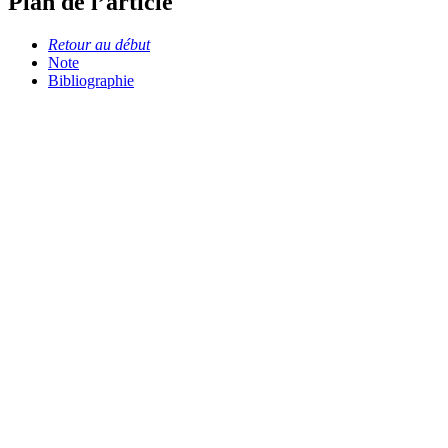
Plan de l’article
Retour au début
Note
Bibliographie