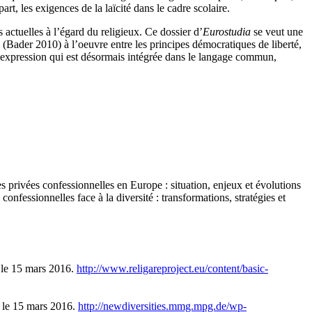
art, les exigences de la laïcité dans le cadre scolaire.
 actuelles à l’égard du religieux. Ce dossier d’
Eurostudia
se veut une
s (Bader 2010) à l’oeuvre entre les principes démocratiques de liberté,
une expression qui est désormais intégrée dans le langage commun,
s privées confessionnelles en Europe : situation, enjeux et évolutions
confessionnelles face à la diversité : transformations, stratégies et
 le 15 mars 2016.
http://www.religareproject.eu/content/basic-
e le 15 mars 2016.
http://newdiversities.mmg.mpg.de/wp-