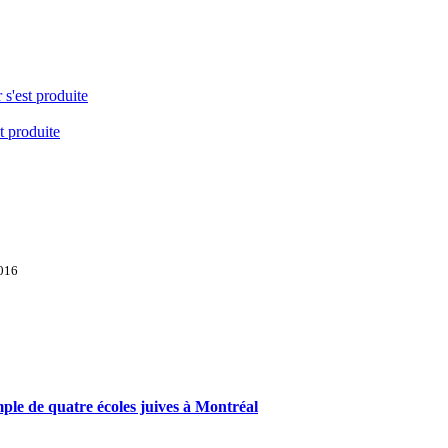
 s'est produite
t produite
2016
emple de quatre écoles juives à Montréal