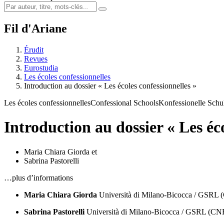
Fil d'Ariane
Érudit
Revues
Eurostudia
Les écoles confessionnelles
Introduction au dossier « Les écoles confessionnelles »
Les écoles confessionnelles
Confessional Schools
Konfessionelle Schu
Introduction au dossier « Les éco
Maria Chiara Giorda
et
Sabrina Pastorelli
…plus d’informations
Maria Chiara Giorda
Università di Milano-Bicocca / GSR
Sabrina Pastorelli
Università di Milano-Bicocca / GSRL (