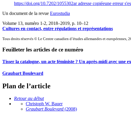
https://doi.org/10.7202/1055302ar
adresse copiée
une erreur s'es
Un document de la revue
Eurostudia
Volume 13, numéro 1-2, 2018–2019
, p. 10–12
Cultures en contact, entre régulations et représentations
Tous droits réservés © Le Centre canadien d’études allemandes et européennes, 
Feuilleter les articles de ce numéro
Tisser la catalogne, un acte féministe ? Un après-midi avec une
Graubart Boulevard
Plan de l’article
Retour au début
Christoph W. Bauer
Graubart Boulevard
(2008)