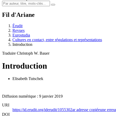
Fil d'Ariane
Érudit
Revues
Eurostudia
Cultures en contact, entre régulations et représentations
Introduction
Traduire Christoph W. Bauer
Introduction
Elisabeth Tutschek
Diffusion numérique : 9 janvier 2019
URI
https://id.erudit.org/iderudit/1055302ar
adresse copiée
une erreur
DOI