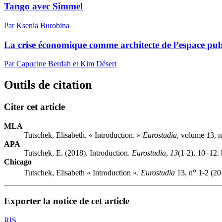
Tango avec Simmel
Par Ksenia Burobina
La crise économique comme architecte de l’espace publ
Par Capucine Berdah et Kim Désert
Outils de citation
Citer cet article
MLA
Tutschek, Elisabeth. « Introduction. »
Eurostudia
, volume 13, 
APA
Tutschek, E. (2018). Introduction.
Eurostudia
,
13
(1-2), 10–12.
Chicago
o
Tutschek, Elisabeth « Introduction ».
Eurostudia
13, n
1-2 (20
Exporter la notice de cet article
RIS