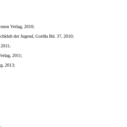
aymon Verlag, 2010;
Buchklub der Jugend, Gorilla Bd. 37, 2010;
 2011;
erlag, 2011;
g, 2013;