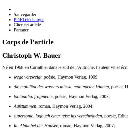
Sauvegarder
PDF
Télécharger
Citer cet article
Partager
Corps de l’article
Christoph W. Bauer
Né en 1968 en Carinthie, dans le sud de l’Autriche, l’auteur vit et écr
wege verzweigt
, poésie, Haymon Verlag, 1999;
die mobilität des wassers müsste man mieten können
, poésie, 
fontanalia. fragmente
, poésie, Haymon Verlag, 2003;
Aufstummen
, roman, Haymon Verlag, 2004;
supersonic. logbuch einer reise ins verschwinden
, poésie, Edi
Im Alphabet der Häuser
, roman, Haymon Verlag, 2007;