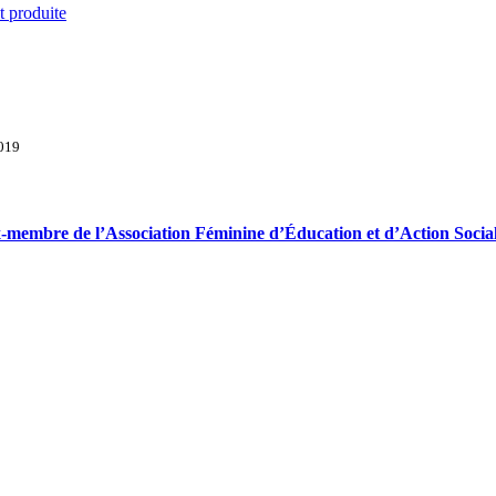
t produite
2019
 ex-membre de l’Association Féminine d’Éducation et d’Action Soci