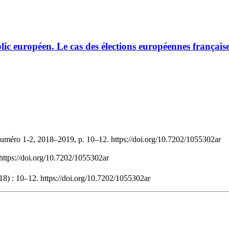
ic européen. Le cas des élections européennes français
numéro 1-2, 2018–2019, p. 10–12. https://doi.org/10.7202/1055302ar
 https://doi.org/10.7202/1055302ar
18) : 10–12. https://doi.org/10.7202/1055302ar