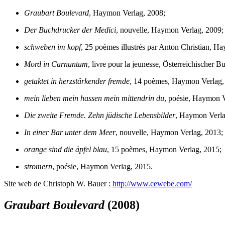
Graubart Boulevard
, Haymon Verlag, 2008;
Der Buchdrucker der Medici
, nouvelle, Haymon Verlag, 2009;
schweben im kopf
, 25 poèmes illustrés par Anton Christian, H
Mord in Carnuntum
, livre pour la jeunesse, Österreichischer 
getaktet in herzstärkender fremde
, 14 poèmes, Haymon Verlag,
mein lieben mein hassen mein mittendrin du
, poésie, Haymon V
Die zweite Fremde. Zehn jüdische Lebensbilder
, Haymon Verla
In einer Bar unter dem Meer
, nouvelle, Haymon Verlag, 2013;
orange sind die äpfel blau
, 15 poèmes, Haymon Verlag, 2015;
stromern
, poésie, Haymon Verlag, 2015.
Site web de Christoph W. Bauer :
http://www.cewebe.com/
Graubart Boulevard
(2008)