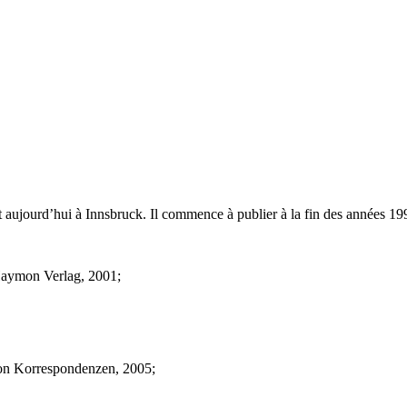
it aujourd’hui à Innsbruck. Il commence à publier à la fin des années 19
Haymon Verlag, 2001;
tion Korrespondenzen, 2005;