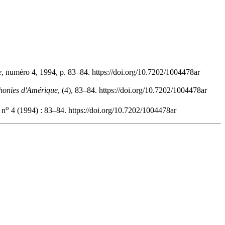
e
, numéro 4, 1994, p. 83–84. https://doi.org/10.7202/1004478ar
onies d'Amérique
, (4), 83–84. https://doi.org/10.7202/1004478ar
o
n
4 (1994) : 83–84. https://doi.org/10.7202/1004478ar