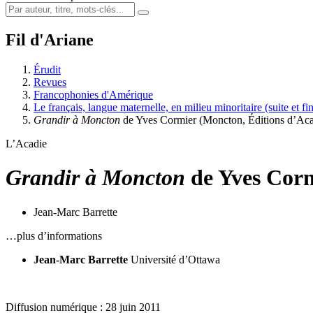
Fil d'Ariane
Érudit
Revues
Francophonies d'Amérique
Le français, langue maternelle, en milieu minoritaire (suite et fi
Grandir à Moncton
de Yves Cormier (Moncton, Éditions d’Ac
L’Acadie
Grandir à Moncton
de Yves Corm
Jean-Marc Barrette
…plus d’informations
Jean-Marc Barrette
Université d’Ottawa
Diffusion numérique : 28 juin 2011