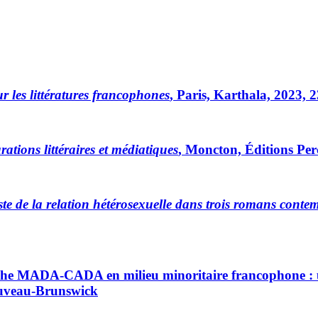
ur les littératures francophones
, Paris, Karthala, 2023, 2
urations littéraires et médiatiques
, Moncton, Éditions Per
iste de la relation hétérosexuelle dans trois romans con
arche MADA-CADA en milieu minoritaire francophone : u
ouveau-Brunswick