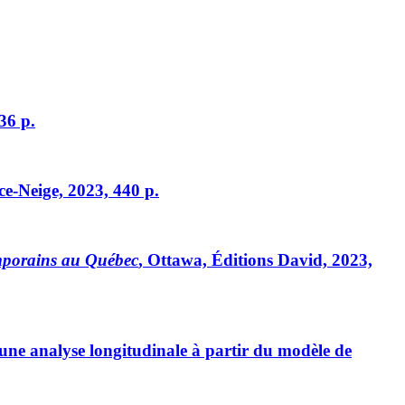
36 p.
ce-Neige, 2023, 440 p.
temporains au Québec
, Ottawa, Éditions David, 2023,
ne analyse longitudinale à partir du modèle de