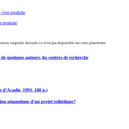
 s'est produite
t produite
uvre originale discutée ici n'est pas disponible sur cette plateforme.
), de quelques auteurs, les centres de recherche
 d’Acadie, 1993, 188 p.)
ion sémantique d’un projet esthétique?