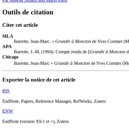
Par Majella Simard and Mario Paris
Outils de citation
Citer cet article
MLA
Barrette, Jean-Marc. «
Grandir à Moncton
de Yves Cormier (Mo
APA
Barrette, J.-M. (1994). Compte rendu de [
Grandir à Moncton
d
Chicago
Barrette, Jean-Marc «
Grandir à Moncton
de Yves Cormier (Mon
Exporter la notice de cet article
RIS
EndNote, Papers, Reference Manager, RefWorks, Zotero
ENW
EndNote (version X9.1 et +), Zotero