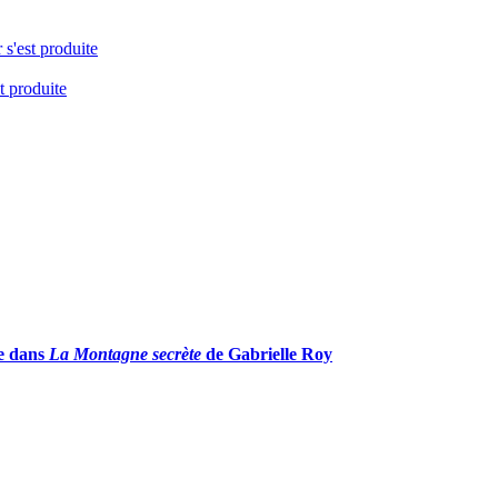
 s'est produite
t produite
ée dans
La Montagne secrète
de Gabrielle Roy