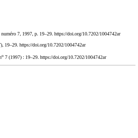
, numéro 7, 1997, p. 19–29. https://doi.org/10.7202/1004742ar
7), 19–29. https://doi.org/10.7202/1004742ar
o
n
7 (1997) : 19–29. https://doi.org/10.7202/1004742ar