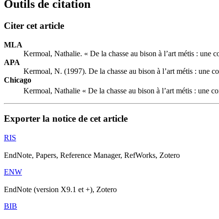
Outils de citation
Citer cet article
MLA
Kermoal, Nathalie. « De la chasse au bison à l’art métis : une c
APA
Kermoal, N. (1997). De la chasse au bison à l’art métis : une co
Chicago
Kermoal, Nathalie « De la chasse au bison à l’art métis : une co
Exporter la notice de cet article
RIS
EndNote, Papers, Reference Manager, RefWorks, Zotero
ENW
EndNote (version X9.1 et +), Zotero
BIB