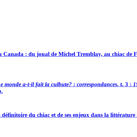
 Canada : du joual de Michel Tremblay, au chiac de F
e monde a-t-il fait la culbute? : correspondances
, t. 3 :
1
p.
définitoire du chiac et de ses enjeux dans la littérature