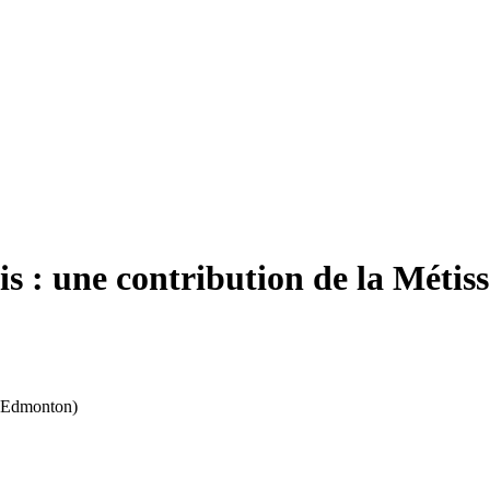
is : une contribution de la Métis
a (Edmonton)