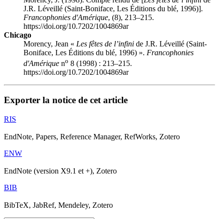
J.R. Léveillé (Saint-Boniface, Les Éditions du blé, 1996)].
Francophonies d'Amérique
, (8), 213–215.
https://doi.org/10.7202/1004869ar
Chicago
Morency, Jean «
Les fêtes de l’infini
de J.R. Léveillé (Saint-
Boniface, Les Éditions du blé, 1996) ».
Francophonies
o
d'Amérique
n
8 (1998) : 213–215.
https://doi.org/10.7202/1004869ar
Exporter la notice de cet article
RIS
EndNote, Papers, Reference Manager, RefWorks, Zotero
ENW
EndNote (version X9.1 et +), Zotero
BIB
BibTeX, JabRef, Mendeley, Zotero