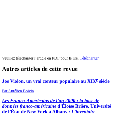
Veuillez télécharger l’article en PDF pour le lire.
Télécharger
Autres articles de cette revue
e
Jos Violon, un vrai conteur populaire au XIX
siècle
Par Aurélien Boivin
Les Franco-Américains de l’an 2000 : la base de
données franco-américaine
d’Éloïse Brière, Université
de l’État de New York à Albany /
L’inventaire