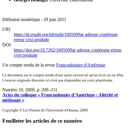
Diffusion numérique : 29 juin 2011
URI
https://id.erudit.org/iderudit/1005099ar
adresse copiée
une
erreur s'est produite
DOI
https://doi.org/10.7202/1005099ar
adresse copiée
une erreur
s'est produite
Un compte rendu de la revue
Francophonies d'Amérique
Ce document est le compte rendu d'une autre oeuvre tel qu'un livre ou un film.
L'oeuvre originale discutée ici n'est pas disponible sur cette plateforme.
Numéro 10, 2000
, p. 209–211
Actes du colloque « Francophonies d’Amérique : Altérité et
métissage »
Copyright © Les Presses de l'Université d'Ottawa, 2000
Feuilleter les articles de ce numéro