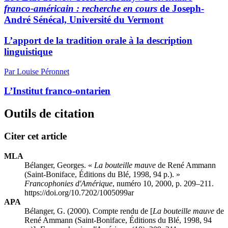
franco-américain : recherche en cours
de Joseph-
André Sénécal, Université du Vermont
L’apport de la tradition orale à la description
linguistique
Par Louise Péronnet
L’Institut franco-ontarien
Outils de citation
Citer cet article
MLA
Bélanger, Georges. «
La bouteille mauve
de René Ammann
(Saint-Boniface, Éditions du Blé, 1998, 94 p.). »
Francophonies d'Amérique
, numéro 10, 2000, p. 209–211.
https://doi.org/10.7202/1005099ar
APA
Bélanger, G. (2000). Compte rendu de [
La bouteille mauve
de
René Ammann (Saint-Boniface, Éditions du Blé, 1998, 94