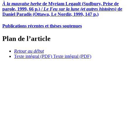
À la mauvaise herbe
de Myriam Legault (Sudbury, Prise de
parole, 1999, 66 p.) /
Le Feu sur la lune (et autres histoires)
de
Daniel Paradis (Ottawa, Le Nordir, 1999, 147 p.)
Publications récentes et thèses soutenues
Plan de l’article
Retour au début
Texte intégral (PDF)
Texte intégral (PDF)