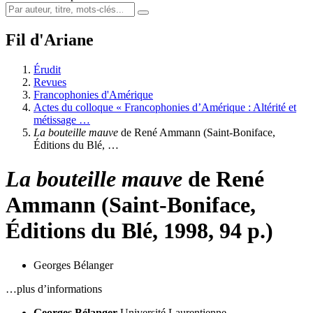
Fil d'Ariane
Érudit
Revues
Francophonies d'Amérique
Actes du colloque « Francophonies d’Amérique : Altérité et
métissage …
La bouteille mauve
de René Ammann (Saint-Boniface,
Éditions du Blé, …
La bouteille mauve
de René
Ammann (Saint-Boniface,
Éditions du Blé, 1998, 94 p.)
Georges Bélanger
…plus d’informations
Georges Bélanger
Université Laurentienne