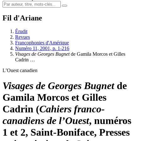
Fil d'Ariane
Érudit
Revues
Francophonies d'Amérique
Numéro 11, 2001, p. 1-216
Visages de Georges Bugnet
de Gamila Morcos et Gilles
Cadrin …
L’Ouest canadien
Visages de Georges Bugnet
de
Gamila Morcos et Gilles
Cadrin (
Cahiers franco-
canadiens de l’Ouest
, numéros
1 et 2, Saint-Boniface, Presses