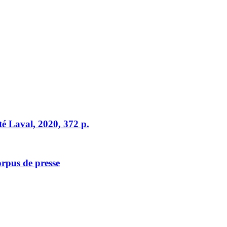
té Laval, 2020, 372 p.
orpus de presse