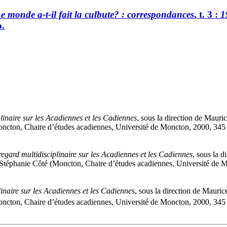
e monde a-t-il fait la culbute? : correspondances
, t. 3 :
1
p.
linaire sur les Acadiennes et les Cadiennes
, sous la direction de Maur
(Moncton, Chaire d’études acadiennes, Université de Moncton, 2000, 345
regard multidisciplinaire sur les Acadiennes et les Cadiennes
, sous la 
 de Stéphanie Côté (Moncton, Chaire d’études acadiennes, Université de 
linaire sur les Acadiennes et les Cadiennes
, sous la direction de Mauri
(Moncton, Chaire d’études acadiennes, Université de Moncton, 2000, 345