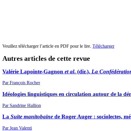
Veuillez télécharger l’article en PDF pour le lire.
Télécharger
Autres articles de cette revue
Valérie Lapointe-Gagnon
et al
. (dir.),
La Confédération
Par François Rocher
Idéologies linguistiques en circulation autour de la 
Par Sandrine Hallion
La
Suite manitobaine
de Roger Auger : sociolectes, méd
Par Jean Valenti