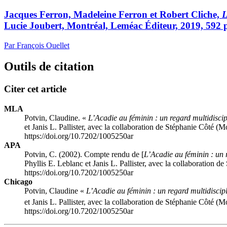
Jacques Ferron, Madeleine Ferron et Robert Cliche,
L
Lucie Joubert, Montréal, Leméac Éditeur, 2019, 592 
Par François Ouellet
Outils de citation
Citer cet article
MLA
Potvin, Claudine. «
L’Acadie au féminin : un regard multidiscip
et Janis L. Pallister, avec la collaboration de Stéphanie Côté 
https://doi.org/10.7202/1005250ar
APA
Potvin, C. (2002). Compte rendu de [
L’Acadie au féminin : un 
Phyllis E. Leblanc et Janis L. Pallister, avec la collaboration
https://doi.org/10.7202/1005250ar
Chicago
Potvin, Claudine «
L’Acadie au féminin : un regard multidiscip
et Janis L. Pallister, avec la collaboration de Stéphanie Côté 
https://doi.org/10.7202/1005250ar