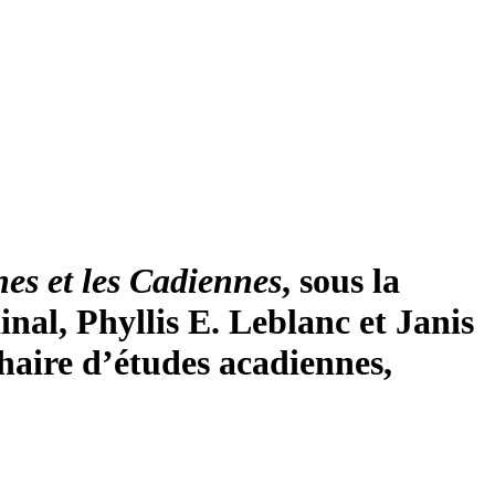
nes et les Cadiennes
, sous la
al, Phyllis E. Leblanc et Janis
haire d’études acadiennes,