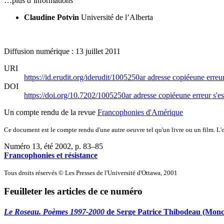
…plus d’informations
Claudine Potvin
Université de l’Alberta
Diffusion numérique : 13 juillet 2011
URI
https://id.erudit.org/iderudit/1005250ar
adresse copiée
une erreur
DOI
https://doi.org/10.7202/1005250ar
adresse copiée
une erreur s'es
Un compte rendu de la revue
Francophonies d'Amérique
Ce document est le compte rendu d'une autre oeuvre tel qu'un livre ou un film. L'oe
Numéro 13, été 2002
, p. 83–85
Francophonies et résistance
Tous droits réservés © Les Presses de l'Université d'Ottawa, 2001
Feuilleter les articles de ce numéro
Le Roseau. Poèmes 1997-2000
de Serge Patrice Thibodeau (Moncto