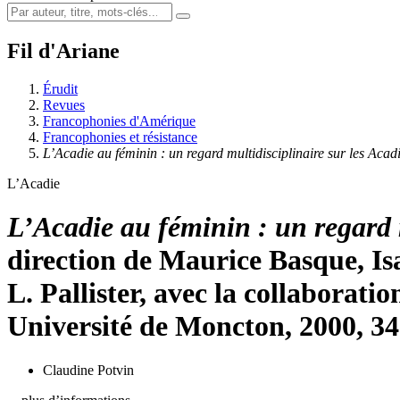
Fil d'Ariane
Érudit
Revues
Francophonies d'Amérique
Francophonies et résistance
L’Acadie au féminin : un regard multidisciplinaire sur les Aca
L’Acadie
L’Acadie au féminin : un regard m
direction de Maurice Basque, Is
L. Pallister, avec la collaborat
Université de Moncton, 2000, 34
Claudine Potvin