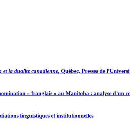
 et la dualité canadienne
, Québec, Presses de l’Universi
dénomination « franglais » au Manitoba : analyse d’un c
iations linguistiques et institutionnelles