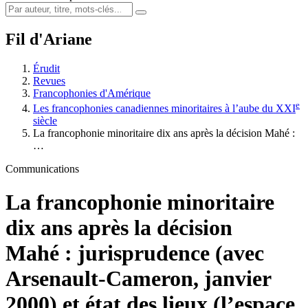
Fil d'Ariane
Érudit
Revues
Francophonies d'Amérique
e
Les francophonies canadiennes minoritaires à l’aube du XXI
siècle
La francophonie minoritaire dix ans après la décision Mahé :
…
Communications
La francophonie minoritaire
dix ans après la décision
Mahé : jurisprudence (avec
Arsenault-Cameron, janvier
2000) et état des lieux (l’espace