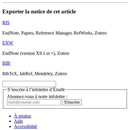
Exporter la notice de cet article
RIS
EndNote, Papers, Reference Manager, RefWorks, Zotero
ENW
EndNote (version X9.1 et +), Zotero
BIB
BibTeX, JabRef, Mendeley, Zotero
S’inscrire à l’infolettre d’Érudit
Abonnez-vous à notre infolettre :
À propos
Aide
Accessibilité