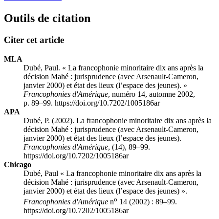
Outils de citation
Citer cet article
MLA
Dubé, Paul. « La francophonie minoritaire dix ans après la
décision Mahé : jurisprudence (avec Arsenault-Cameron,
janvier 2000) et état des lieux (l’espace des jeunes). »
Francophonies d'Amérique
, numéro 14, automne 2002,
p. 89–99. https://doi.org/10.7202/1005186ar
APA
Dubé, P. (2002). La francophonie minoritaire dix ans après la
décision Mahé : jurisprudence (avec Arsenault-Cameron,
janvier 2000) et état des lieux (l’espace des jeunes).
Francophonies d'Amérique
, (14), 89–99.
https://doi.org/10.7202/1005186ar
Chicago
Dubé, Paul « La francophonie minoritaire dix ans après la
décision Mahé : jurisprudence (avec Arsenault-Cameron,
janvier 2000) et état des lieux (l’espace des jeunes) ».
o
Francophonies d'Amérique
n
14 (2002) : 89–99.
https://doi.org/10.7202/1005186ar