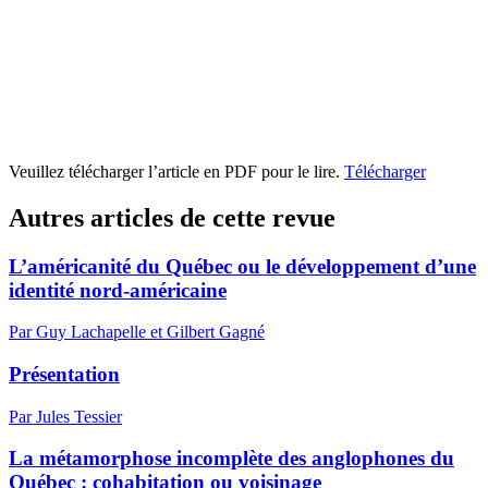
Veuillez télécharger l’article en PDF pour le lire.
Télécharger
Autres articles de cette revue
L’américanité du Québec ou le développement d’une
identité nord-américaine
Par Guy Lachapelle et Gilbert Gagné
Présentation
Par Jules Tessier
La métamorphose incomplète des anglophones du
Québec : cohabitation ou voisinage