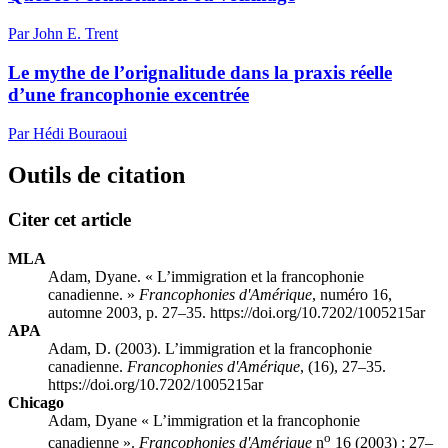
Par John E. Trent
Le mythe de l’orignalitude dans la praxis réelle
d’une francophonie excentrée
Par Hédi Bouraoui
Outils de citation
Citer cet article
MLA
Adam, Dyane. « L’immigration et la francophonie
canadienne. »
Francophonies d'Amérique
, numéro 16,
automne 2003, p. 27–35. https://doi.org/10.7202/1005215ar
APA
Adam, D. (2003). L’immigration et la francophonie
canadienne.
Francophonies d'Amérique
, (16), 27–35.
https://doi.org/10.7202/1005215ar
Chicago
Adam, Dyane « L’immigration et la francophonie
o
canadienne ».
Francophonies d'Amérique
n
16 (2003) : 27–