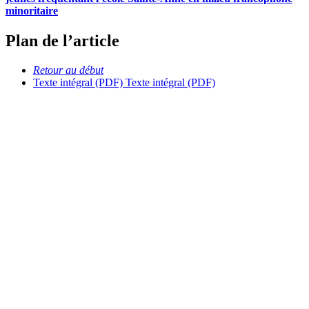
minoritaire
Plan de l’article
Retour au début
Texte intégral (PDF)
Texte intégral (PDF)