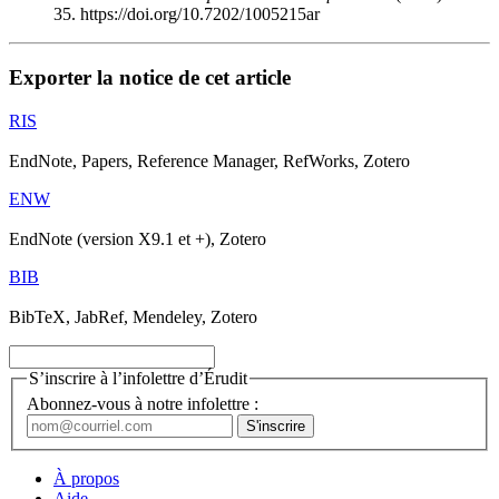
35. https://doi.org/10.7202/1005215ar
Exporter la notice de cet article
RIS
EndNote, Papers, Reference Manager, RefWorks, Zotero
ENW
EndNote (version X9.1 et +), Zotero
BIB
BibTeX, JabRef, Mendeley, Zotero
S’inscrire à l’infolettre d’Érudit
Abonnez-vous à notre infolettre :
À propos
Aide