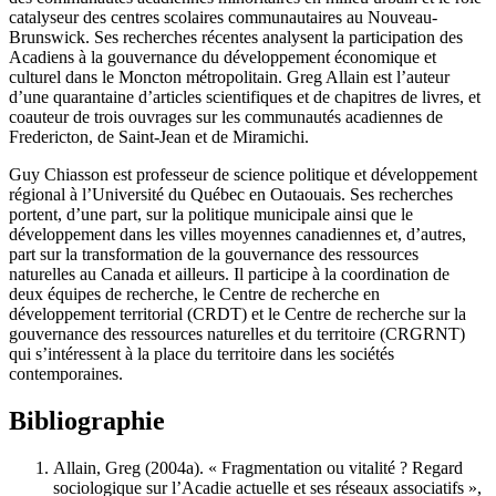
catalyseur des centres scolaires communautaires au Nouveau-
Brunswick. Ses recherches récentes analysent la participation des
Acadiens à la gouvernance du développement économique et
culturel dans le Moncton métropolitain. Greg Allain est l’auteur
d’une quarantaine d’articles scientifiques et de chapitres de livres, et
coauteur de trois ouvrages sur les communautés acadiennes de
Fredericton, de Saint-Jean et de Miramichi.
Guy Chiasson
est professeur de science politique et développement
régional à l’Université du Québec en Outaouais. Ses recherches
portent, d’une part, sur la politique municipale ainsi que le
développement dans les villes moyennes canadiennes et, d’autres,
part sur la transformation de la gouvernance des ressources
naturelles au Canada et ailleurs. Il participe à la coordination de
deux équipes de recherche, le Centre de recherche en
développement territorial (CRDT) et le Centre de recherche sur la
gouvernance des ressources naturelles et du territoire (CRGRNT)
qui s’intéressent à la place du territoire dans les sociétés
contemporaines.
Bibliographie
Allain
, Greg (2004a). « Fragmentation ou vitalité ? Regard
sociologique sur l’Acadie actuelle et ses réseaux associatifs »,