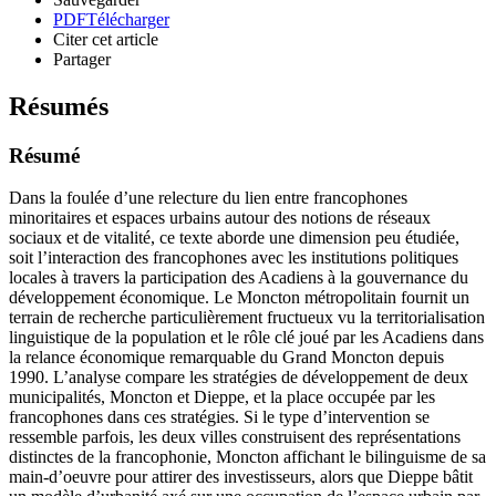
PDF
Télécharger
Citer cet article
Partager
Résumés
Résumé
Dans la foulée d’une relecture du lien entre francophones
minoritaires et espaces urbains autour des notions de réseaux
sociaux et de vitalité, ce texte aborde une dimension peu étudiée,
soit l’interaction des francophones avec les institutions politiques
locales à travers la participation des Acadiens à la gouvernance du
développement économique. Le Moncton métropolitain fournit un
terrain de recherche particulièrement fructueux vu la territorialisation
linguistique de la population et le rôle clé joué par les Acadiens dans
la relance économique remarquable du Grand Moncton depuis
1990. L’analyse compare les stratégies de développement de deux
municipalités, Moncton et Dieppe, et la place occupée par les
francophones dans ces stratégies. Si le type d’intervention se
ressemble parfois, les deux villes construisent des représentations
distinctes de la francophonie, Moncton affichant le bilinguisme de sa
main-d’oeuvre pour attirer des investisseurs, alors que Dieppe bâtit