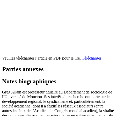
Veuillez télécharger l’article en PDF pour le lire.
Télécharger
Parties annexes
Notes biographiques
Greg Allain
est professeur titulaire au Département de sociologie de
l’Université de Moncton. Ses intérêts de recherche ont porté sur le
développement régional, le syndicalisme et, particulièrement, la
société acadienne, dont il a étudié les réseaux associatifs (entre
autres les Jeux de l’Acadie et le Congrès mondial acadien), la vitalité
des communautés acadiennes minoritaires en milieu urbain et le rôle