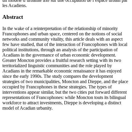
un modèle d’urbanité axé sur une occupation de l’espace urbain par
les Acadiens.
Abstract
In the wake of a reinterpretation of the relationship of minority
Francophones and urban space, centered on the notions of social
networks and community vitality, this article deals with an aspect
few have studied, that of the interaction of Francophones with local
political institutions, through an analysis of the participation of
Acadians in the governance of urban economic development.
Greater Moncton provides a fruitful research setting with its two
territorialized linguistic communities and the role played by
Acadians in the remarkable economic renaissance it has enjoyed
since the early 1990s. The study compares the development
strategies of two municipalities, Moncton and Dieppe, and the place
occupied by Francophones in these strategies. The types of
interventions appear similar, but the two cities put forward different
representations of Francophones: while Moncton touts its bilingual
workforce to attract investments, Dieppe is developing a distinct
model of Acadian urbanity.