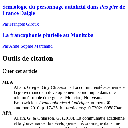
Sémiologie du personnage autofictif dans
Pas pire
de
France Daigle
Par François Giroux
La francophonie plurielle au Manitoba
Par Anne-Sophie Marchand
Outils de citation
Citer cet article
MLA
Allain, Greg et Guy Chiasson. « La communauté acadienne et
la gouvernance du développement économique dans une
micrométropole émergente : Moncton, Nouveau-
Brunswick. »
Francophonies d'Amérique
, numéro 30,
automne 2010, p. 17–35. https://doi.org/10.7202/1005879ar
APA
Allain, G. & Chiasson, G. (2010). La communauté acadienne
et la gouvernance du développement économique dans une