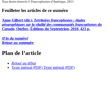
Tous droits réservés © Francophonies d'Amérique, 2011
Feuilleter les articles de ce numéro
Anne Gilbert (dir.),
Territoires francophones : études
géographiques sur la vitalité des communautés francophones du
Canada,
Québec, Éditions du Septentrion, 2010, 423 p.
[Fin du numéro]
Retour au sommaire
Plan de l’article
Retour au début
Texte intégral (PDF)
Texte intégral (PDF)