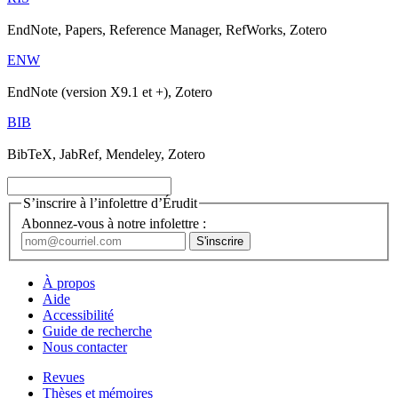
EndNote, Papers, Reference Manager, RefWorks, Zotero
ENW
EndNote (version X9.1 et +), Zotero
BIB
BibTeX, JabRef, Mendeley, Zotero
S’inscrire à l’infolettre d’Érudit
Abonnez-vous à notre infolettre :
À propos
Aide
Accessibilité
Guide de recherche
Nous contacter
Revues
Thèses et mémoires