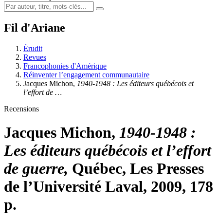
Fil d'Ariane
Érudit
Revues
Francophonies d'Amérique
Réinventer l’engagement communautaire
Jacques Michon,
1940-1948 : Les éditeurs québécois et
l’effort de …
Recensions
Jacques Michon,
1940-1948 :
Les éditeurs québécois et l’effort
de guerre,
Québec, Les Presses
de l’Université Laval, 2009, 178
p.