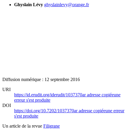
Ghyslain Lévy
ghyslainlevy@orange.fr
Diffusion numérique : 12 septembre 2016
URI
https://id.erudit.org/iderudit/1037370ar
adresse copiée
une
erreur s'est produite
DOI
https://doi.org/10.7202/1037370ar
adresse copiée
une erreur
s'est produite
Un article de la revue
Filigrane