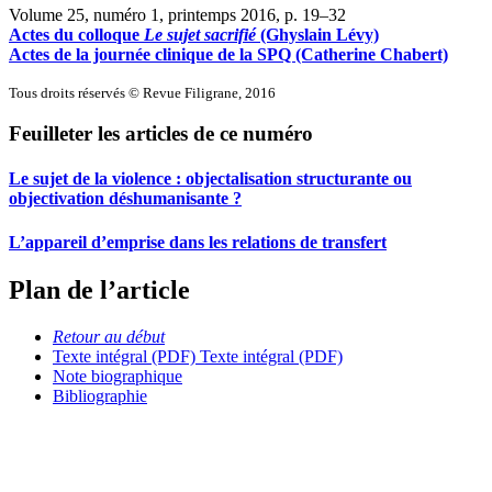
Volume 25, numéro 1, printemps 2016
, p. 19–32
Actes du colloque
Le sujet sacrifié
(Ghyslain Lévy)
Actes de la journée clinique de la SPQ (Catherine Chabert)
Tous droits réservés © Revue Filigrane, 2016
Feuilleter les articles de ce numéro
Le sujet de la violence : objectalisation structurante ou
objectivation déshumanisante ?
L’appareil d’emprise dans les relations de transfert
Plan de l’article
Retour au début
Texte intégral (PDF)
Texte intégral (PDF)
Note biographique
Bibliographie