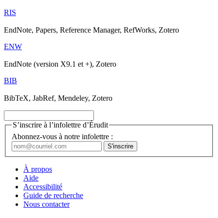
RIS
EndNote, Papers, Reference Manager, RefWorks, Zotero
ENW
EndNote (version X9.1 et +), Zotero
BIB
BibTeX, JabRef, Mendeley, Zotero
S’inscrire à l’infolettre d’Érudit
Abonnez-vous à notre infolettre :
À propos
Aide
Accessibilité
Guide de recherche
Nous contacter