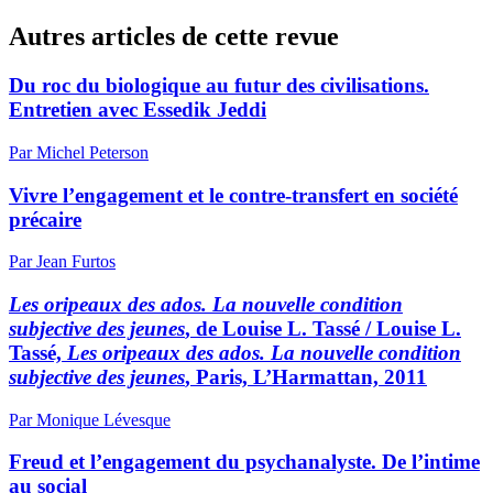
Autres articles de cette revue
Du roc du biologique au futur des civilisations.
Entretien avec Essedik Jeddi
Par Michel Peterson
Vivre l’engagement et le contre-transfert en société
précaire
Par Jean Furtos
Les oripeaux des ados. La nouvelle condition
subjective des jeunes
, de Louise L. Tassé / Louise L.
Tassé,
Les oripeaux des ados. La nouvelle condition
subjective des jeunes
, Paris, L’Harmattan, 2011
Par Monique Lévesque
Freud et l’engagement du psychanalyste. De l’intime
au social