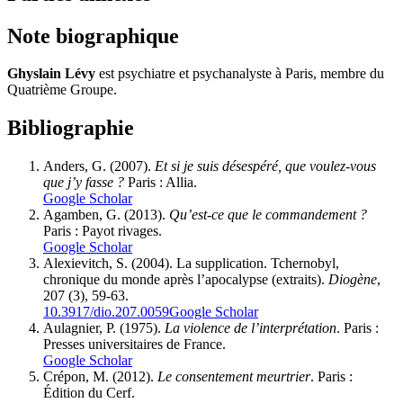
Note biographique
Ghyslain Lévy
est psychiatre et psychanalyste à Paris, membre du
Quatrième Groupe.
Bibliographie
Anders, G. (2007).
Et si je suis désespéré, que voulez-vous
que j’y fasse ?
Paris : Allia.
Google Scholar
Agamben, G. (2013).
Qu’est-ce que le commandement ?
Paris : Payot rivages.
Google Scholar
Alexievitch, S. (2004). La supplication. Tchernobyl,
chronique du monde après l’apocalypse (extraits).
Diogène
,
207 (3), 59-63.
10.3917/dio.207.0059
Google Scholar
Aulagnier, P. (1975).
La violence de l’interprétation
. Paris :
Presses universitaires de France.
Google Scholar
Crépon, M. (2012).
Le consentement meurtrier
. Paris :
Édition du Cerf.