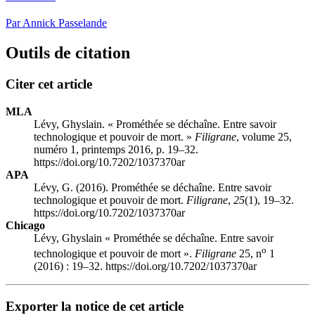
Par Annick Passelande
Outils de citation
Citer cet article
MLA
Lévy, Ghyslain. « Prométhée se déchaîne. Entre savoir
technologique et pouvoir de mort. »
Filigrane
, volume 25,
numéro 1, printemps 2016, p. 19–32.
https://doi.org/10.7202/1037370ar
APA
Lévy, G. (2016). Prométhée se déchaîne. Entre savoir
technologique et pouvoir de mort.
Filigrane
,
25
(1), 19–32.
https://doi.org/10.7202/1037370ar
Chicago
Lévy, Ghyslain « Prométhée se déchaîne. Entre savoir
o
technologique et pouvoir de mort ».
Filigrane
25, n
1
(2016) : 19–32. https://doi.org/10.7202/1037370ar
Exporter la notice de cet article