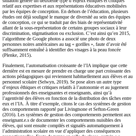
situation génère un deuxième type d’enjeux éthiques et critiques
relatif aux expertises et aux représentations éducatives mobilisées
par les équipes de conception. En dehors de l’éducation, plusieurs
études ont déjà souligné le manque de diversité au sein des équipes
de conception, ce qui se traduit par des biais de représentativité
allant de la sous-représentation de certains groupes sociaux à leur
discrimination, stigmatisation ou exclusion. C’est ainsi qu’en 2015,
l’algorithme de Google photos a associé une photo de deux
personnes noires américaines au tag « gorilles », faute d’avoir été
suffisamment entraîné à identifier des visages à la peau foncée
(Plenke, 2015).
Finalement, l’automatisation croissante de l’IA implique que cette
dernière est en mesure de prendre en charge une part croissante des
actions pédagogiques qui reviennent habituellement aux élèves et au
personnel scolaire (Selwyn, 2019). Se pose alors un autre type
d’enjeux éthiques et critiques relatifs à l’autonomie et au jugement
professionnels des enseignantes et enseignants, ainsi qu’à
l’agentivité des élèves en fonction de la distribution des tâches entre
eux et l’IA. À titre d’exemple, citons le cas des systèmes de gestion
des comportements rapporté par Livingtsone et Sefton-Green
(2016). Les systèmes de gestion des comportements permettent aux
enseignant.e.s de documenter les comportements nuisibles des
élèves, qui sont ensuite compilés et signalés automatiquement à
l’administration scolaire en vue d’appliquer des conséquences