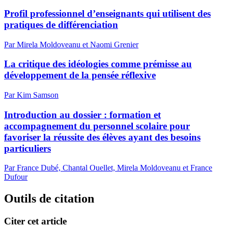
Profil professionnel d’enseignants qui utilisent des
pratiques de différenciation
Par Mirela Moldoveanu et Naomi Grenier
La critique des idéologies comme prémisse au
développement de la pensée réflexive
Par Kim Samson
Introduction au dossier : formation et
accompagnement du personnel scolaire pour
favoriser la réussite des élèves ayant des besoins
particuliers
Par France Dubé, Chantal Ouellet, Mirela Moldoveanu et France
Dufour
Outils de citation
Citer cet article