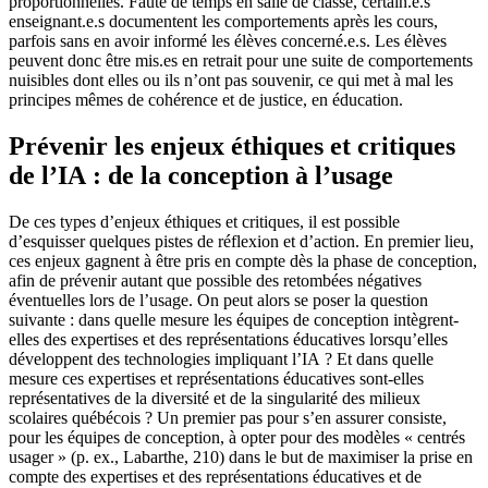
proportionnelles. Faute de temps en salle de classe, certain.e.s
enseignant.e.s documentent les comportements après les cours,
parfois sans en avoir informé les élèves concerné.e.s. Les élèves
peuvent donc être mis.es en retrait pour une suite de comportements
nuisibles dont elles ou ils n’ont pas souvenir, ce qui met à mal les
principes mêmes de cohérence et de justice, en éducation.
Prévenir les enjeux éthiques et critiques
de l’IA : de la conception à l’usage
De ces types d’enjeux éthiques et critiques, il est possible
d’esquisser quelques pistes de réflexion et d’action. En premier lieu,
ces enjeux gagnent à être pris en compte dès la phase de conception,
afin de prévenir autant que possible des retombées négatives
éventuelles lors de l’usage. On peut alors se poser la question
suivante : dans quelle mesure les équipes de conception intègrent-
elles des expertises et des représentations éducatives lorsqu’elles
développent des technologies impliquant l’IA ? Et dans quelle
mesure ces expertises et représentations éducatives sont-elles
représentatives de la diversité et de la singularité des milieux
scolaires québécois ? Un premier pas pour s’en assurer consiste,
pour les équipes de conception, à opter pour des modèles « centrés
usager » (p. ex., Labarthe, 210) dans le but de maximiser la prise en
compte des expertises et des représentations éducatives et de