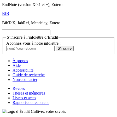
EndNote (version X9.1 et +), Zotero
BIB
BibTeX, JabRef, Mendeley, Zotero
S’inscrire à l’infolettre d’Érudit
Abonnez-vous à notre infolettre :
À propos
Aide
Accessibilité
Guide de recherche
Nous contacter
Revues
Thèses et mémoires
Livres et actes
Rapports de recherche
Cultivez votre savoir.