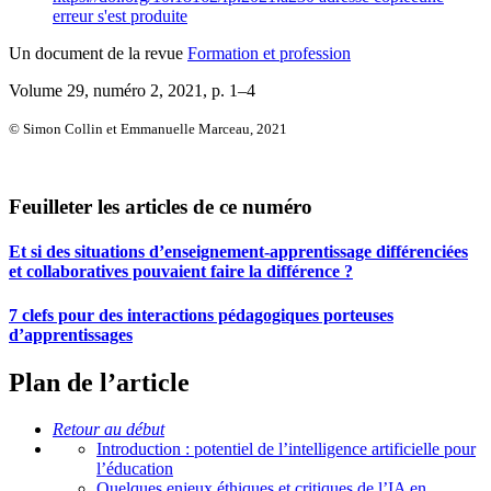
erreur s'est produite
Un document de la revue
Formation et profession
Volume 29, numéro 2, 2021
, p. 1–4
© Simon Collin et Emmanuelle Marceau, 2021
Feuilleter les articles de ce numéro
Et si des situations d’enseignement-apprentissage différenciées
et collaboratives pouvaient faire la différence ?
7 clefs pour des interactions pédagogiques porteuses
d’apprentissages
Plan de l’article
Retour au début
Introduction : potentiel de l’intelligence artificielle pour
l’éducation
Quelques enjeux éthiques et critiques de l’IA en