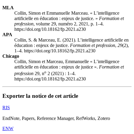
MLA
Collin, Simon et Emmanuelle Marceau. « L’intelligence
artificielle en éducation : enjeux de justice. »
Formation et
profession
, volume 29, numéro 2, 2021, p. 1–4.
https://doi.org/10.18162/fp.2021.a230
APA
Collin, S. & Marceau, E. (2021). L’intelligence artificielle en
éducation : enjeux de justice.
Formation et profession
,
29
(2),
1–4. https://doi.org/10.18162/fp.2021.a230
Chicago
Collin, Simon et Marceau, Emmanuelle « L’intelligence
artificielle en éducation : enjeux de justice ».
Formation et
o
profession
29, n
2 (2021) : 1–4.
https://doi.org/10.18162/fp.2021.a230
Exporter la notice de cet article
RIS
EndNote, Papers, Reference Manager, RefWorks, Zotero
ENW