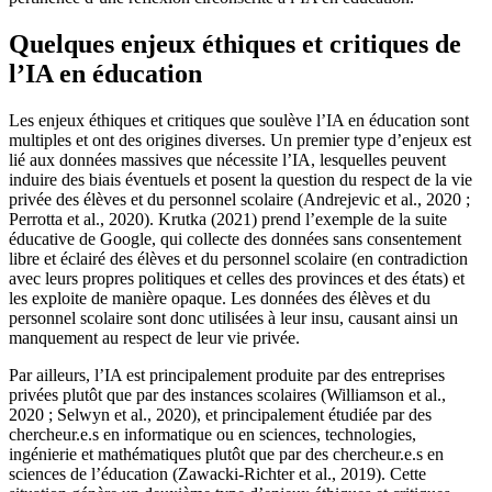
Quelques enjeux éthiques et critiques de
l’IA en éducation
Les enjeux éthiques et critiques que soulève l’IA en éducation sont
multiples et ont des origines diverses. Un premier type d’enjeux est
lié aux données massives que nécessite l’IA, lesquelles peuvent
induire des biais éventuels et posent la question du respect de la vie
privée des élèves et du personnel scolaire (Andrejevic et al., 2020 ;
Perrotta et al., 2020). Krutka (2021) prend l’exemple de la suite
éducative de Google, qui collecte des données sans consentement
libre et éclairé des élèves et du personnel scolaire (en contradiction
avec leurs propres politiques et celles des provinces et des états) et
les exploite de manière opaque. Les données des élèves et du
personnel scolaire sont donc utilisées à leur insu, causant ainsi un
manquement au respect de leur vie privée.
Par ailleurs, l’IA est principalement produite par des entreprises
privées plutôt que par des instances scolaires (Williamson et al.,
2020 ; Selwyn et al., 2020), et principalement étudiée par des
chercheur.e.s en informatique ou en sciences, technologies,
ingénierie et mathématiques plutôt que par des chercheur.e.s en
sciences de l’éducation (Zawacki-Richter et al., 2019). Cette