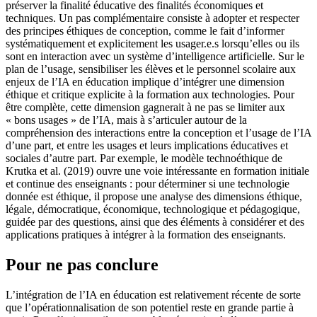
préserver la finalité éducative des finalités économiques et
techniques. Un pas complémentaire consiste à adopter et respecter
des principes éthiques de conception, comme le fait d’informer
systématiquement et explicitement les usager.e.s lorsqu’elles ou ils
sont en interaction avec un système d’intelligence artificielle. Sur le
plan de l’usage, sensibiliser les élèves et le personnel scolaire aux
enjeux de l’IA en éducation implique d’intégrer une dimension
éthique et critique explicite à la formation aux technologies. Pour
être complète, cette dimension gagnerait à ne pas se limiter aux
« bons usages » de l’IA, mais à s’articuler autour de la
compréhension des interactions entre la conception et l’usage de l’IA
d’une part, et entre les usages et leurs implications éducatives et
sociales d’autre part. Par exemple, le modèle technoéthique de
Krutka et al. (2019) ouvre une voie intéressante en formation initiale
et continue des enseignants : pour déterminer si une technologie
donnée est éthique, il propose une analyse des dimensions éthique,
légale, démocratique, économique, technologique et pédagogique,
guidée par des questions, ainsi que des éléments à considérer et des
applications pratiques à intégrer à la formation des enseignants.
Pour ne pas conclure
L’intégration de l’IA en éducation est relativement récente de sorte
que l’opérationnalisation de son potentiel reste en grande partie à