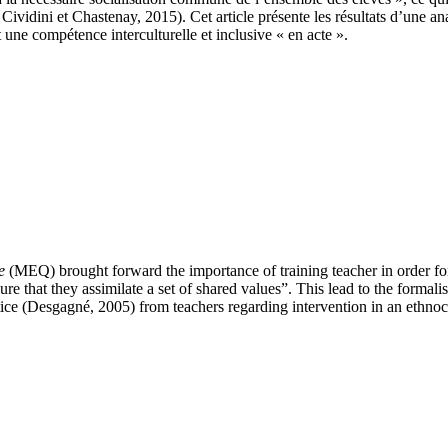
vidini et Chastenay, 2015). Cet article présente les résultats d’une an
 une compétence interculturelle et inclusive « en acte ».
e
(MEQ) brought forward the importance of training teacher in order for
sure that they assimilate a set of shared values”. This lead to the formali
ractice (Desgagné, 2005) from teachers regarding intervention in an ethn