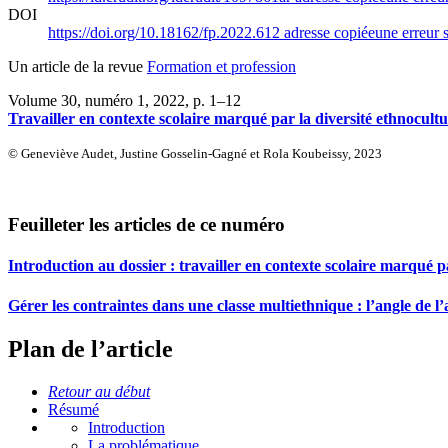
DOI
https://doi.org/10.18162/fp.2022.612
adresse copiée
une erreur s
Un article de la revue
Formation et profession
Volume 30, numéro 1, 2022
, p. 1–12
Travailler en contexte scolaire marqué par la diversité ethnocultur
© Geneviève Audet, Justine Gosselin-Gagné et Rola Koubeissy, 2023
Feuilleter les articles de ce numéro
Introduction au dossier : travailler en contexte scolaire marqué pa
Gérer les contraintes dans une classe multiethnique : l’angle de l’
Plan de l’article
Retour au début
Résumé
Introduction
La problématique