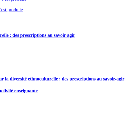
'est produite
elle : des prescriptions au savoir-agir
r la diversité ethnoculturelle : des prescriptions au savoir-agir
activité enseignante