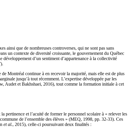
xes ainsi que de nombreuses controverses, qui ne sont pas sans
Dans un contexte de diversité croissante, le gouvernement du Québec
 le développement d’un sentiment d’appartenance à la collectivité
).
e Montréal continue à en recevoir la majorité, mais elle est de plus
t marginale jusqu’à tout récemment. L’expertise développée par les
ew, Audet et Bakhshaei, 2016), tout comme la formation initiale à cet
pertinence et l’acuité de former le personnel scolaire à « relever les
lisation commune de l’ensemble des élèves » (MEQ, 1998, pp. 32-33). Ces
in
et al.
, 2015), celle-ci poursuivant deux finalités :