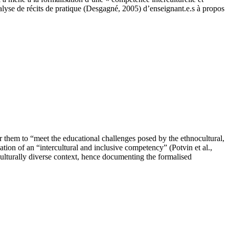
alyse de récits de pratique (Desgagné, 2005) d’enseignant.e.s à propos
 them to “meet the educational challenges posed by the ethnocultural,
sation of an “intercultural and inclusive competency” (Potvin et al.,
oculturally diverse context, hence documenting the formalised