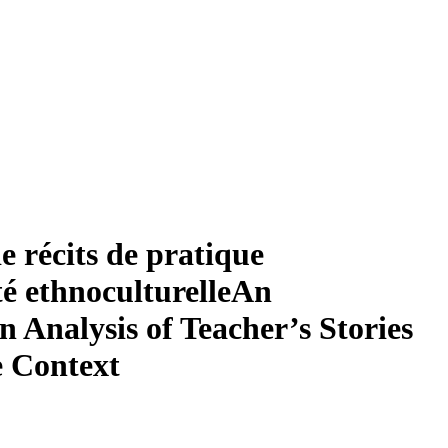
e récits de pratique
té ethnoculturelle
An
n Analysis of Teacher’s Stories
e Context