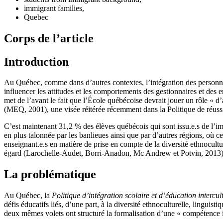
immigrant families,
Quebec
Corps de l’article
Introduction
Au Québec, comme dans d’autres contextes, l’intégration des personnes
influencer les attitudes et les comportements des gestionnaires et d
met de l’avant le fait que l’École québécoise devrait jouer un rôle « 
(MEQ, 2001), une visée réitérée récemment dans la Politique de réuss
C’est maintenant 31,2 % des élèves québécois qui sont issu.e.s de l’i
en plus talonnée par les banlieues ainsi que par d’autres régions, où c
enseignant.e.s en matière de prise en compte de la diversité ethnocult
égard (Larochelle-Audet, Borri-Anadon, Mc Andrew et Potvin, 2013)
La problématique
Au Québec, la
Politique d’intégration scolaire et d’éducation
intercul
défis éducatifs liés, d’une part, à la diversité ethnoculturelle, lingui
deux mêmes volets ont structuré la formalisation d’une « compétence in