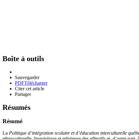
Boîte à outils
Sauvegarder
PDF
Télécharger
Citer cet article
Partager
Résumés
Résumé
La
Politique d’intégration scolaire et d’éducation interculturelle qué
ethnoculturelle, linguistique et religieuse des effectifs et, d’autre pa