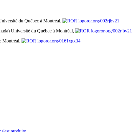
Université du Québec à Montréal,
ror.org/002rjbv21
nada)
Université du Québec à Montréal,
ror.org/002rjbv21
e Montréal,
ror.org/0161xgx34
 s'est produite