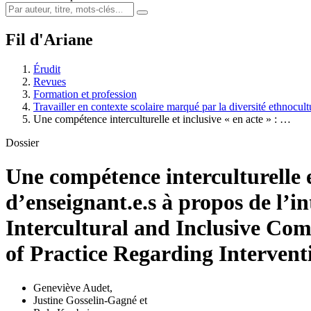
Fil d'Ariane
Érudit
Revues
Formation et profession
Travailler en contexte scolaire marqué par la diversité ethnocult
Une compétence interculturelle et inclusive « en acte » : …
Dossier
Une compétence interculturelle et
d’enseignant.e.s à propos de l’in
Intercultural and Inclusive Comp
of Practice Regarding Intervent
Geneviève Audet
,
Justine Gosselin-Gagné
et