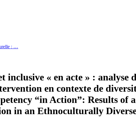
urelle : …
 inclusive « en acte » : analyse d
tervention en contexte de diversi
etency “in Action”: Results of a
ion in an Ethnoculturally Divers