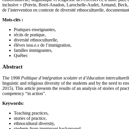
inclusive » (Potvin, Borri-Anadon, Larochelle-Audet, Armand, Beck, Ci
de l’intervention en contexte de diversité ethnoculturelle, documentant
Mots-clés :
Pratiques enseignantes,
récits de pratique,
diversité ethnoculturelle,
élèves issu.e.s de l’immigration,
familles immigrantes,
Québec
Abstract
The 1998
Politique d’intégration scolaire et d’éducation interculturell
linguistic and religious diversity of the students and by the need to en
2015). This article presents the results of an analysis of stories of p
competency “in action”.
Keywords:
Teaching practices,
stories of practice,
ethnocultural diversity,
students from immigrant background,