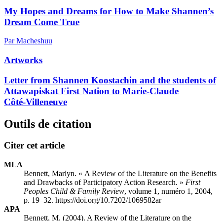
My Hopes and Dreams for How to Make Shannen’s
Dream Come True
Par Macheshuu
Artworks
Letter from Shannen Koostachin and the students of
Attawapiskat First Nation to Marie‑Claude
Côté‑Villeneuve
Outils de citation
Citer cet article
MLA
Bennett, Marlyn. « A Review of the Literature on the Benefits
and Drawbacks of Participatory Action Research. »
First
Peoples Child & Family Review
, volume 1, numéro 1, 2004,
p. 19–32. https://doi.org/10.7202/1069582ar
APA
Bennett, M. (2004). A Review of the Literature on the