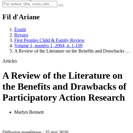
Fil d'Ariane
Érudit
Revues
First Peoples Child & Family Review
Volume 1, numéro 1, 2004, p. 1-109
A Review of the Literature on the Benefits and Drawbacks …
Articles
A Review of the Literature on
the Benefits and Drawbacks of
Participatory Action Research
Marlyn Bennett
Diffusion numérique : 25 mai 2020