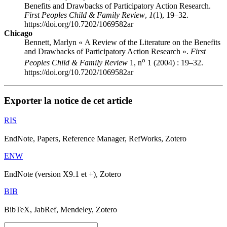
Benefits and Drawbacks of Participatory Action Research.
First Peoples Child & Family Review
,
1
(1), 19–32.
https://doi.org/10.7202/1069582ar
Chicago
Bennett, Marlyn « A Review of the Literature on the Benefits
and Drawbacks of Participatory Action Research ».
First
o
Peoples Child & Family Review
1, n
1 (2004) : 19–32.
https://doi.org/10.7202/1069582ar
Exporter la notice de cet article
RIS
EndNote, Papers, Reference Manager, RefWorks, Zotero
ENW
EndNote (version X9.1 et +), Zotero
BIB
BibTeX, JabRef, Mendeley, Zotero