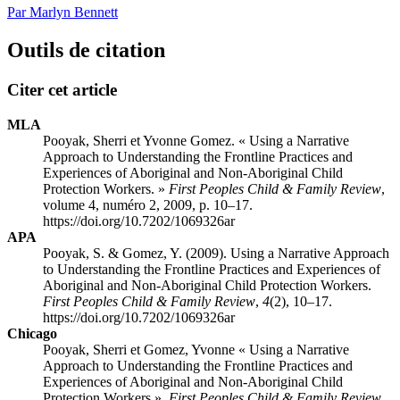
Par Marlyn Bennett
Outils de citation
Citer cet article
MLA
Pooyak, Sherri et Yvonne Gomez. « Using a Narrative
Approach to Understanding the Frontline Practices and
Experiences of Aboriginal and Non-Aboriginal Child
Protection Workers. »
First Peoples Child & Family Review
,
volume 4, numéro 2, 2009, p. 10–17.
https://doi.org/10.7202/1069326ar
APA
Pooyak, S. & Gomez, Y. (2009). Using a Narrative Approach
to Understanding the Frontline Practices and Experiences of
Aboriginal and Non-Aboriginal Child Protection Workers.
First Peoples Child & Family Review
,
4
(2), 10–17.
https://doi.org/10.7202/1069326ar
Chicago
Pooyak, Sherri et Gomez, Yvonne « Using a Narrative
Approach to Understanding the Frontline Practices and
Experiences of Aboriginal and Non-Aboriginal Child
Protection Workers ».
First Peoples Child & Family Review