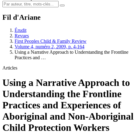
Fil d'Ariane
Érudit
Revues
First Peoples Child & Family Review
Volume 4, numéro 2, 2009, p. 4-164
Using a Narrative Approach to Understanding the Frontline
Practices and …
Articles
Using a Narrative Approach to
Understanding the Frontline
Practices and Experiences of
Aboriginal and Non-Aboriginal
Child Protection Workers