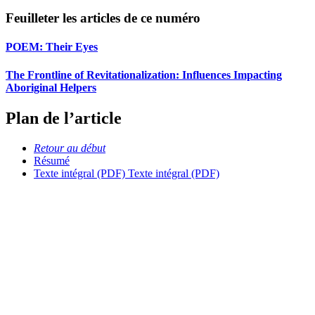
Feuilleter les articles de ce numéro
POEM: Their Eyes
The Frontline of Revitationalization: Influences Impacting
Aboriginal Helpers
Plan de l’article
Retour au début
Résumé
Texte intégral (PDF)
Texte intégral (PDF)