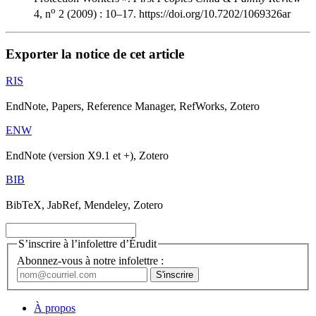
o
4, n
2 (2009) : 10–17. https://doi.org/10.7202/1069326ar
Exporter la notice de cet article
RIS
EndNote, Papers, Reference Manager, RefWorks, Zotero
ENW
EndNote (version X9.1 et +), Zotero
BIB
BibTeX, JabRef, Mendeley, Zotero
S’inscrire à l’infolettre d’Érudit
Abonnez-vous à notre infolettre :
À propos