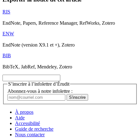
RIS
EndNote, Papers, Reference Manager, RefWorks, Zotero
ENW
EndNote (version X9.1 et +), Zotero
BIB
BibTeX, JabRef, Mendeley, Zotero
S’inscrire à l’infolettre d’Érudit
Abonnez-vous à notre infolettre :
À propos
Aide
Accessibilité
Guide de recherche
Nous contacter