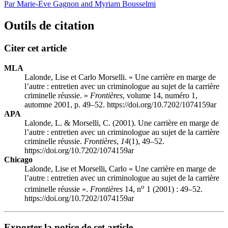
Par Marie-Ève Gagnon and Myriam Bousselmi
Outils de citation
Citer cet article
MLA
Lalonde, Lise et Carlo Morselli. « Une carrière en marge de
l’autre : entretien avec un criminologue au sujet de la carrière
criminelle réussie. »
Frontières
, volume 14, numéro 1,
automne 2001, p. 49–52. https://doi.org/10.7202/1074159ar
APA
Lalonde, L. & Morselli, C. (2001). Une carrière en marge de
l’autre : entretien avec un criminologue au sujet de la carrière
criminelle réussie.
Frontières
,
14
(1), 49–52.
https://doi.org/10.7202/1074159ar
Chicago
Lalonde, Lise et Morselli, Carlo « Une carrière en marge de
l’autre : entretien avec un criminologue au sujet de la carrière
o
criminelle réussie ».
Frontières
14, n
1 (2001) : 49–52.
https://doi.org/10.7202/1074159ar
Exporter la notice de cet article