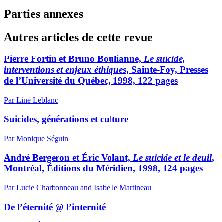
Parties annexes
Autres articles de cette revue
Pierre Fortin et Bruno Boulianne,
Le suicide,
interventions et enjeux éthiques
, Sainte-Foy, Presses
de l’Université du Québec, 1998, 122 pages
Par Line Leblanc
Suicides, générations et culture
Par Monique Séguin
André Bergeron et Éric Volant,
Le suicide et le deuil
,
Montréal, Éditions du Méridien, 1998, 124 pages
Par Lucie Charbonneau and Isabelle Martineau
De l’éternité @ l’internité