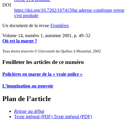
DOI
https://doi.org/10.7202/1074159ar
adresse copiée
une erreur
s'est produite
Un document de la revue
Frontières
Volume 14, numéro 1, automne 2001
, p. 49–52
Où est la marge ?
Tous droits réservés © Université du Québec à Montréal, 2002
Feuilleter les articles de ce numéro
Policières en marge de la « vraie police »
L’imagination au pouvoir
Plan de l’article
Retour au début
Texte intégral (PDF)
Texte intégral (PDF)