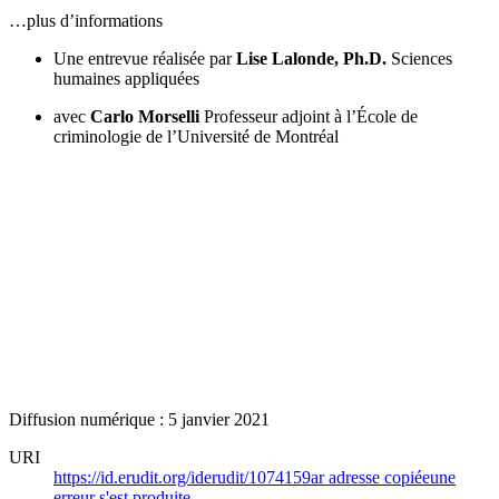
…plus d’informations
Une entrevue réalisée par
Lise Lalonde, Ph.D.
Sciences
humaines appliquées
avec
Carlo Morselli
Professeur adjoint à l’École de
criminologie de l’Université de Montréal
Diffusion numérique : 5 janvier 2021
URI
https://id.erudit.org/iderudit/1074159ar
adresse copiée
une
erreur s'est produite