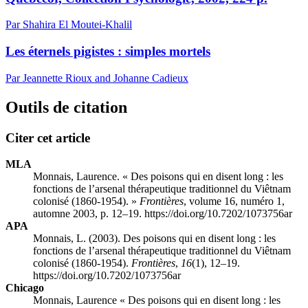
Par Shahira El Moutei-Khalil
Les éternels pigistes : simples mortels
Par Jeannette Rioux and Johanne Cadieux
Outils de citation
Citer cet article
MLA
Monnais, Laurence. « Des poisons qui en disent long : les
fonctions de l’arsenal thérapeutique traditionnel du Viêtnam
colonisé (1860-1954). »
Frontières
, volume 16, numéro 1,
automne 2003, p. 12–19. https://doi.org/10.7202/1073756ar
APA
Monnais, L. (2003). Des poisons qui en disent long : les
fonctions de l’arsenal thérapeutique traditionnel du Viêtnam
colonisé (1860-1954).
Frontières
,
16
(1), 12–19.
https://doi.org/10.7202/1073756ar
Chicago
Monnais, Laurence « Des poisons qui en disent long : les