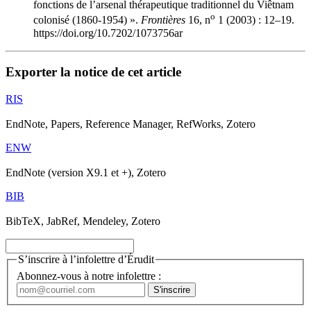
fonctions de l’arsenal thérapeutique traditionnel du Viêtnam
o
colonisé (1860-1954) ».
Frontières
16, n
1 (2003) : 12–19.
https://doi.org/10.7202/1073756ar
Exporter la notice de cet article
RIS
EndNote, Papers, Reference Manager, RefWorks, Zotero
ENW
EndNote (version X9.1 et +), Zotero
BIB
BibTeX, JabRef, Mendeley, Zotero
S’inscrire à l’infolettre d’Érudit
Abonnez-vous à notre infolettre :