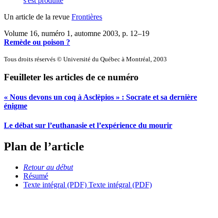
s'est produite
Un article de la revue
Frontières
Volume 16, numéro 1, automne 2003
, p. 12–19
Remède ou poison ?
Tous droits réservés © Université du Québec à Montréal, 2003
Feuilleter les articles de ce numéro
« Nous devons un coq à Asclèpios » :
S
ocrate et sa dernière
énigme
Le débat sur l’euthanasie et l’expérience du mourir
Plan de l’article
Retour au début
Résumé
Texte intégral (PDF)
Texte intégral (PDF)