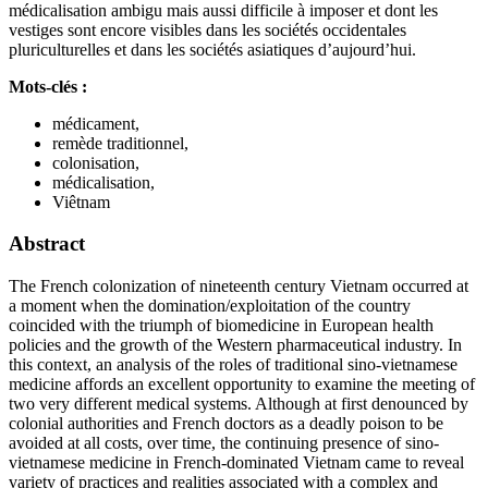
médicalisation ambigu mais aussi difficile à imposer et dont les
vestiges sont encore visibles dans les sociétés occidentales
pluriculturelles et dans les sociétés asiatiques d’aujourd’hui.
Mots-clés :
médicament,
remède traditionnel,
colonisation,
médicalisation,
Viêtnam
Abstract
The French colonization of nineteenth century Vietnam occurred at
a moment when the domination/exploitation of the country
coincided with the triumph of biomedicine in European health
policies and the growth of the Western pharmaceutical industry. In
this context, an analysis of the roles of traditional sino-vietnamese
medicine affords an excellent opportunity to examine the meeting of
two very different medical systems. Although at first denounced by
colonial authorities and French doctors as a deadly poison to be
avoided at all costs, over time, the continuing presence of sino-
vietnamese medicine in French-dominated Vietnam came to reveal
variety of practices and realities associated with a complex and