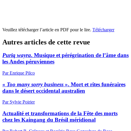
Veuillez télécharger l’article en PDF pour le lire.
Télécharger
Autres articles de cette revue
Puriq wayra
. Musique et pérégrination de l’âme dans
les Andes péruviennes
Par Enrique Pilco
«
Too many sorry business
». Mort et rites funéraires
dans le désert occidental australien
Par Sylvie Poirier
Actualité et transformations de la Fête des morts
chez les Kaingang du Brésil méridional