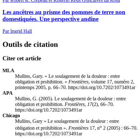
Par Robert R. Crépeau et Rogério Reus Gonçalves da Rosa
Les ancêtres au prisme des pommes de terre non
domestiquées. Une perspective andine
Par Ingrid Hall
Outils de citation
Citer cet article
MLA
Mullins, Gary. « Le soulagement de la douleur : entre
obligation et prohibition. »
Frontières
, volume 17, numéro 2,
printemps 2005, p. 66–70. https://doi.org/10.7202/1073491ar
APA
Mullins, G. (2005). Le soulagement de la douleur : entre
obligation et prohibition.
Frontières
,
17
(2), 66–70.
https://doi.org/10.7202/1073491ar
Chicago
Mullins, Gary « Le soulagement de la douleur : entre
o
obligation et prohibition ».
Frontières
17, n
2 (2005) : 66–70.
https://doi.org/10.7202/1073491ar