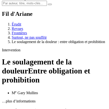
Fil d'Ariane
Érudit
Revues
Frontières
Surtout, ne pas souffrir
Le soulagement de la douleur : entre obligation et prohibition
Intervention
Le soulagement de la
douleur
Entre obligation et
prohibition
e
M
Gary Mullins
…plus d’informations