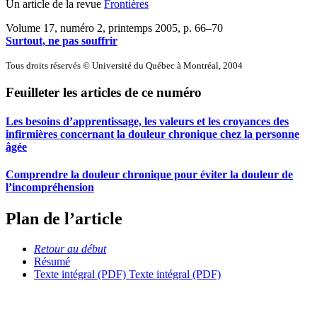
Un article de la revue
Frontières
Volume 17, numéro 2, printemps 2005
, p. 66–70
Surtout, ne pas souffrir
Tous droits réservés © Université du Québec à Montréal, 2004
Feuilleter les articles de ce numéro
Les besoins d’apprentissage, les valeurs et les croyances des
infirmières concernant la douleur chronique chez la personne
âgée
Comprendre la douleur chronique pour éviter la douleur de
l’incompréhension
Plan de l’article
Retour au début
Résumé
Texte intégral (PDF)
Texte intégral (PDF)