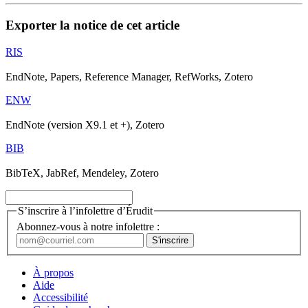
Exporter la notice de cet article
RIS
EndNote, Papers, Reference Manager, RefWorks, Zotero
ENW
EndNote (version X9.1 et +), Zotero
BIB
BibTeX, JabRef, Mendeley, Zotero
S’inscrire à l’infolettre d’Érudit
Abonnez-vous à notre infolettre :
À propos
Aide
Accessibilité