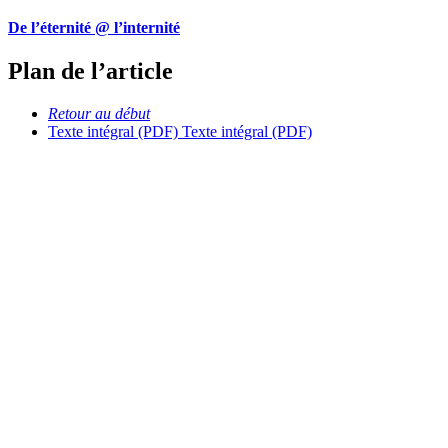
De l’éternité @ l’internité
Plan de l’article
Retour au début
Texte intégral (PDF)
Texte intégral (PDF)