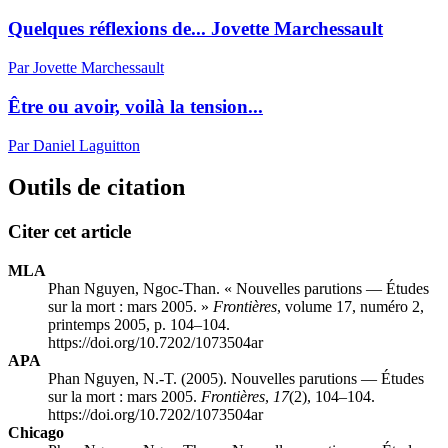
Quelques réflexions de... Jovette Marchessault
Par Jovette Marchessault
Être ou avoir, voilà la tension...
Par Daniel Laguitton
Outils de citation
Citer cet article
MLA
Phan Nguyen, Ngoc-Than. « Nouvelles parutions — Études
sur la mort : mars 2005. »
Frontières
, volume 17, numéro 2,
printemps 2005, p. 104–104.
https://doi.org/10.7202/1073504ar
APA
Phan Nguyen, N.-T. (2005). Nouvelles parutions — Études
sur la mort : mars 2005.
Frontières
,
17
(2), 104–104.
https://doi.org/10.7202/1073504ar
Chicago