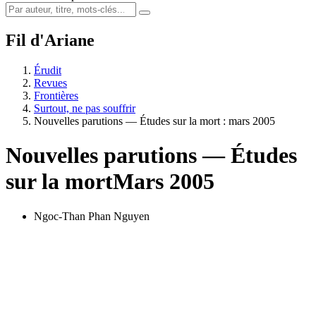
Fil d'Ariane
Érudit
Revues
Frontières
Surtout, ne pas souffrir
Nouvelles parutions — Études sur la mort : mars 2005
Nouvelles parutions — Études
sur la mort
Mars 2005
Ngoc-Than Phan Nguyen