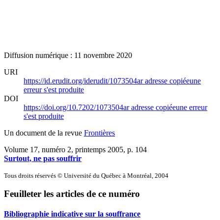
Diffusion numérique : 11 novembre 2020
URI
https://id.erudit.org/iderudit/1073504ar
adresse copiée
une
erreur s'est produite
DOI
https://doi.org/10.7202/1073504ar
adresse copiée
une erreur
s'est produite
Un document de la revue
Frontières
Volume 17, numéro 2, printemps 2005
, p. 104
Surtout, ne pas souffrir
Tous droits réservés © Université du Québec à Montréal, 2004
Feuilleter les articles de ce numéro
Bibliographie indicative sur la souffrance