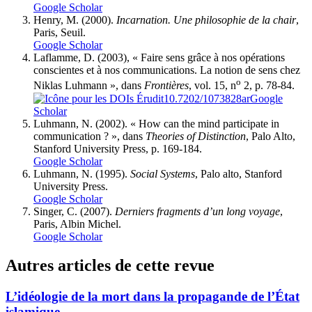
Google Scholar
Henry, M. (2000).
Incarnation. Une philosophie de la chair
,
Paris, Seuil.
Google Scholar
Laflamme, D. (2003), « Faire sens grâce à nos opérations
conscientes et à nos communications. La notion de sens chez
o
Niklas Luhmann », dans
Frontières
, vol. 15, n
2, p. 78-84.
10.7202/1073828ar
Google
Scholar
Luhmann, N. (2002). « How can the mind participate in
communication ? », dans
Theories of Distinction
, Palo Alto,
Stanford University Press, p. 169-184.
Google Scholar
Luhmann, N. (1995).
Social Systems
, Palo alto, Stanford
University Press.
Google Scholar
Singer, C. (2007).
Derniers fragments d’un long voyage
,
Paris, Albin Michel.
Google Scholar
Autres articles de cette revue
L’idéologie de la mort dans la propagande de l’État
islamique