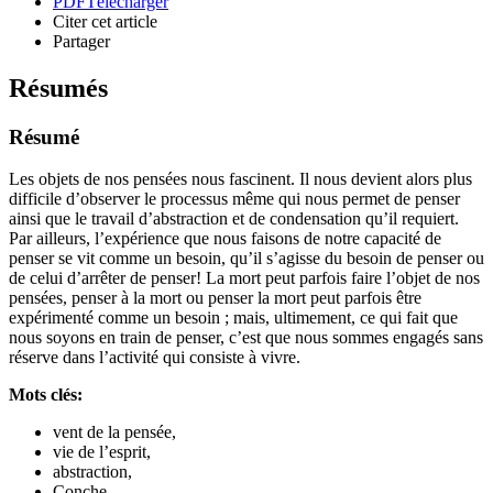
PDF
Télécharger
Citer cet article
Partager
Résumés
Résumé
Les objets de nos pensées nous fascinent. Il nous devient alors plus
difficile d’observer le processus même qui nous permet de penser
ainsi que le travail d’abstraction et de condensation qu’il requiert.
Par ailleurs, l’expérience que nous faisons de notre capacité de
penser se vit comme un besoin, qu’il s’agisse du besoin de penser ou
de celui d’arrêter de penser! La mort peut parfois faire l’objet de nos
pensées, penser à la mort ou penser la mort peut parfois être
expérimenté comme un besoin ; mais, ultimement, ce qui fait que
nous soyons en train de penser, c’est que nous sommes engagés sans
réserve dans l’activité qui consiste à vivre.
Mots clés:
vent de la pensée,
vie de l’esprit,
abstraction,
Conche,