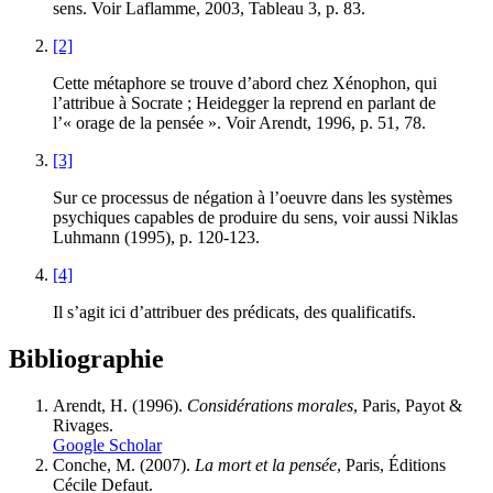
sens. Voir Laflamme, 2003, Tableau 3, p. 83.
[2]
Cette métaphore se trouve d’abord chez Xénophon, qui
l’attribue à Socrate ; Heidegger la reprend en parlant de
l’« orage de la pensée ». Voir Arendt, 1996, p. 51, 78.
[3]
Sur ce processus de négation à l’oeuvre dans les systèmes
psychiques capables de produire du sens, voir aussi Niklas
Luhmann (1995), p. 120-123.
[4]
Il s’agit ici d’attribuer des prédicats, des qualificatifs.
Bibliographie
Arendt, H. (1996).
Considérations morales
, Paris, Payot &
Rivages.
Google Scholar
Conche, M. (2007).
La mort et la pensée
, Paris, Éditions
Cécile Defaut.