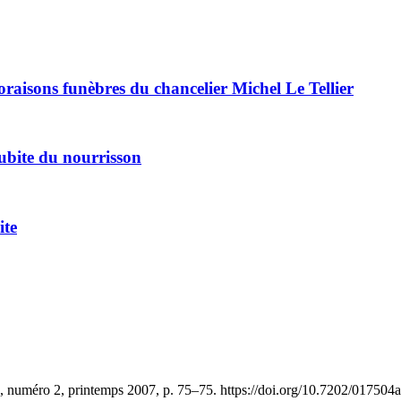
 oraisons funèbres du chancelier Michel Le Tellier
subite du nourrisson
ite
, numéro 2, printemps 2007, p. 75–75. https://doi.org/10.7202/017504a