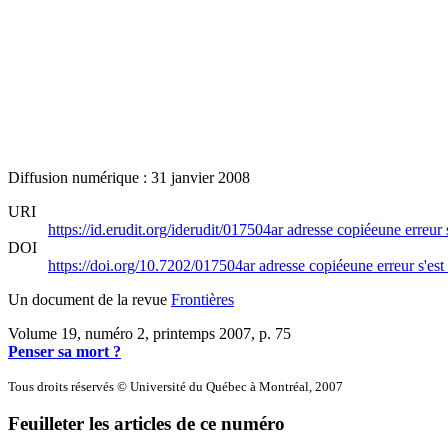
Diffusion numérique : 31 janvier 2008
URI
https://id.erudit.org/iderudit/017504ar
adresse copiée
une erreur 
DOI
https://doi.org/10.7202/017504ar
adresse copiée
une erreur s'est
Un document de la revue
Frontières
Volume 19, numéro 2, printemps 2007
, p. 75
Penser sa mort ?
Tous droits réservés © Université du Québec à Montréal, 2007
Feuilleter les articles de ce numéro