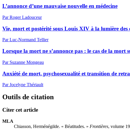
L’annonce d’une mauvaise nouvelle en médecine
Par Roger Ladouceur
Vie, mort et postérité sous Louis XIV à la lumière des
Par Luc-Normand Tellier
Lorsque la mort ne s’annonce pas : le cas de la mort 
Par Suzanne Mongeau
Anxiété de mort, psychosexualité et transition de retra
Par Jocelyne Thériault
Outils de citation
Citer cet article
MLA
Chiasson, Herménégilde. « Béatitudes. »
Frontières
, volume 19