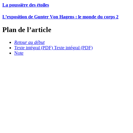
La poussière des étoiles
L’exposition de Gunter Von Hagens : le monde du corps 2
Plan de l’article
Retour au début
Texte intégral (PDF)
Texte intégral (PDF)
Note