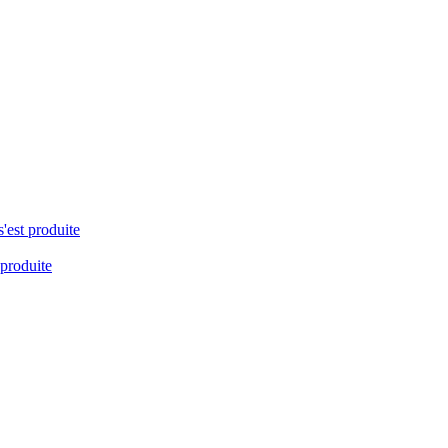
s'est produite
 produite