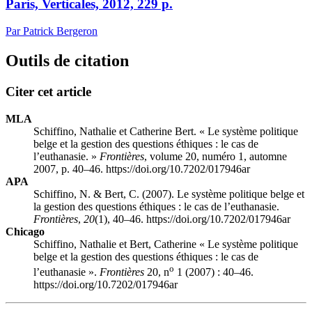
Paris, Verticales, 2012, 229 p.
Par Patrick Bergeron
Outils de citation
Citer cet article
MLA
Schiffino, Nathalie et Catherine Bert. « Le système politique
belge et la gestion des questions éthiques : le cas de
l’euthanasie. »
Frontières
, volume 20, numéro 1, automne
2007, p. 40–46. https://doi.org/10.7202/017946ar
APA
Schiffino, N. & Bert, C. (2007). Le système politique belge et
la gestion des questions éthiques : le cas de l’euthanasie.
Frontières
,
20
(1), 40–46. https://doi.org/10.7202/017946ar
Chicago
Schiffino, Nathalie et Bert, Catherine « Le système politique
belge et la gestion des questions éthiques : le cas de
o
l’euthanasie ».
Frontières
20, n
1 (2007) : 40–46.
https://doi.org/10.7202/017946ar