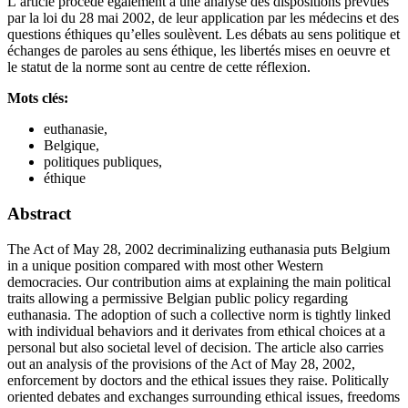
L’article procède également à une analyse des dispositions prévues
par la loi du 28 mai 2002, de leur application par les médecins et des
questions éthiques qu’elles soulèvent. Les débats au sens politique et
échanges de paroles au sens éthique, les libertés mises en oeuvre et
le statut de la norme sont au centre de cette réflexion.
Mots clés:
euthanasie,
Belgique,
politiques publiques,
éthique
Abstract
The Act of May 28, 2002 decriminalizing euthanasia puts Belgium
in a unique position compared with most other Western
democracies. Our contribution aims at explaining the main political
traits allowing a permissive Belgian public policy regarding
euthanasia. The adoption of such a collective norm is tightly linked
with individual behaviors and it derivates from ethical choices at a
personal but also societal level of decision. The article also carries
out an analysis of the provisions of the Act of May 28, 2002,
enforcement by doctors and the ethical issues they raise. Politically
oriented debates and exchanges surrounding ethical issues, freedoms