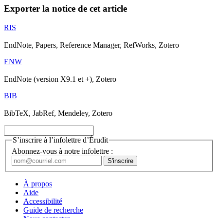
Exporter la notice de cet article
RIS
EndNote, Papers, Reference Manager, RefWorks, Zotero
ENW
EndNote (version X9.1 et +), Zotero
BIB
BibTeX, JabRef, Mendeley, Zotero
S’inscrire à l’infolettre d’Érudit
Abonnez-vous à notre infolettre :
À propos
Aide
Accessibilité
Guide de recherche