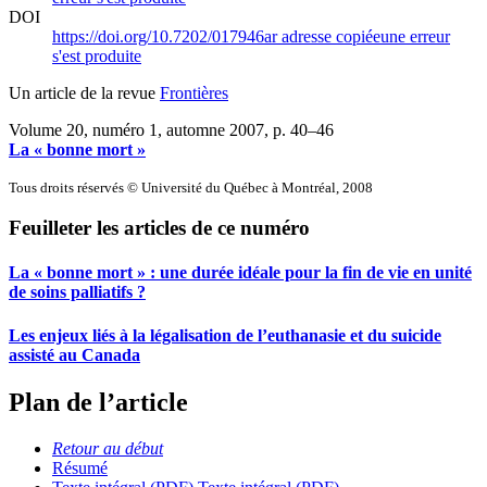
DOI
https://doi.org/10.7202/017946ar
adresse copiée
une erreur
s'est produite
Un article de la revue
Frontières
Volume 20, numéro 1, automne 2007
, p. 40–46
La « bonne mort »
Tous droits réservés © Université du Québec à Montréal, 2008
Feuilleter les articles de ce numéro
La « bonne mort » : une durée idéale pour la fin de vie en unité
de soins palliatifs ?
Les enjeux liés à la légalisation de l’euthanasie et du suicide
assisté au Canada
Plan de l’article
Retour au début
Résumé