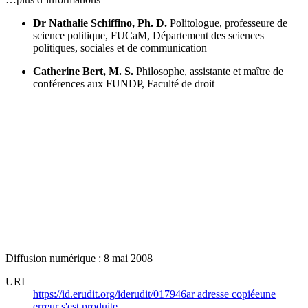
Dr Nathalie Schiffino, Ph. D.
Politologue, professeure de
science politique, FUCaM, Département des sciences
politiques, sociales et de communication
Catherine Bert, M. S.
Philosophe, assistante et maître de
conférences aux FUNDP, Faculté de droit
Diffusion numérique : 8 mai 2008
URI
https://id.erudit.org/iderudit/017946ar
adresse copiée
une
erreur s'est produite