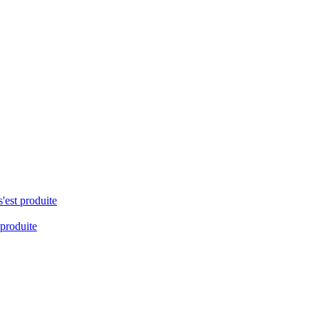
s'est produite
 produite