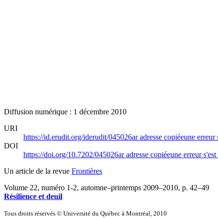
Diffusion numérique : 1 décembre 2010
URI
https://id.erudit.org/iderudit/045026ar
adresse copiée
une erreur 
DOI
https://doi.org/10.7202/045026ar
adresse copiée
une erreur s'est
Un article de la revue
Frontières
Volume 22, numéro 1-2, automne–printemps 2009–2010
, p. 42–49
Résilience et deuil
Tous droits réservés © Université du Québec à Montréal, 2010