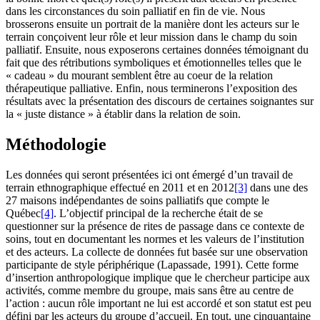
dans les circonstances du soin palliatif en fin de vie. Nous
brosserons ensuite un portrait de la manière dont les acteurs sur le
terrain conçoivent leur rôle et leur mission dans le champ du soin
palliatif. Ensuite, nous exposerons certaines données témoignant du
fait que des rétributions symboliques et émotionnelles telles que le
« cadeau » du mourant semblent être au coeur de la relation
thérapeutique palliative. Enfin, nous terminerons l’exposition des
résultats avec la présentation des discours de certaines soignantes sur
la « juste distance » à établir dans la relation de soin.
Méthodologie
Les données qui seront présentées ici ont émergé d’un travail de
terrain ethnographique effectué en 2011 et en 2012
[3]
dans une des
27 maisons indépendantes de soins palliatifs que compte le
Québec
[4]
. L’objectif principal de la recherche était de se
questionner sur la présence de rites de passage dans ce contexte de
soins, tout en documentant les normes et les valeurs de l’institution
et des acteurs. La collecte de données fut basée sur une observation
participante de style périphérique (Lapassade, 1991). Cette forme
d’insertion anthropologique implique que le chercheur participe aux
activités, comme membre du groupe, mais sans être au centre de
l’action : aucun rôle important ne lui est accordé et son statut est peu
défini par les acteurs du groupe d’accueil. En tout, une cinquantaine