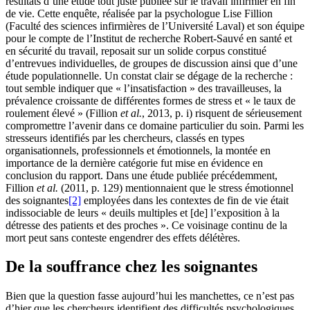
résultats d’une étude tout juste publiée sur le travail infirmier en fin
de vie. Cette enquête, réalisée par la psychologue Lise Fillion
(Faculté des sciences infirmières de l’Université Laval) et son équipe
pour le compte de l’Institut de recherche Robert-Sauvé en santé et
en sécurité du travail, reposait sur un solide corpus constitué
d’entrevues individuelles, de groupes de discussion ainsi que d’une
étude populationnelle. Un constat clair se dégage de la recherche :
tout semble indiquer que « l’insatisfaction » des travailleuses, la
prévalence croissante de différentes formes de stress et « le taux de
roulement élevé » (Fillion
et al.
, 2013, p. i) risquent de sérieusement
compromettre l’avenir dans ce domaine particulier du soin. Parmi les
stresseurs identifiés par les chercheurs, classés en types
organisationnels, professionnels et émotionnels, la montée en
importance de la dernière catégorie fut mise en évidence en
conclusion du rapport. Dans une étude publiée précédemment,
Fillion
et al.
(2011, p. 129) mentionnaient que le stress émotionnel
des soignantes
[2]
employées dans les contextes de fin de vie était
indissociable de leurs « deuils multiples et [de] l’exposition à la
détresse des patients et des proches ». Ce voisinage continu de la
mort peut sans conteste engendrer des effets délétères.
De la souffrance chez les soignantes
Bien que la question fasse aujourd’hui les manchettes, ce n’est pas
d’hier que les chercheurs identifient des difficultés psychologiques