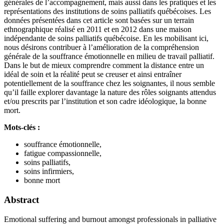
générales de l’accompagnement, mais aussi dans les pratiques et les
représentations des institutions de soins palliatifs québécoises. Les
données présentées dans cet article sont basées sur un terrain
ethnographique réalisé en 2011 et en 2012 dans une maison
indépendante de soins palliatifs québécoise. En les mobilisant ici,
nous désirons contribuer à l’amélioration de la compréhension
générale de la souffrance émotionnelle en milieu de travail palliatif.
Dans le but de mieux comprendre comment la distance entre un
idéal de soin et la réalité peut se creuser et ainsi entraîner
potentiellement de la souffrance chez les soignantes, il nous semble
qu’il faille explorer davantage la nature des rôles soignants attendus
et/ou prescrits par l’institution et son cadre idéologique, la bonne
mort.
Mots-clés :
souffrance émotionnelle,
fatigue compassionnelle,
soins palliatifs,
soins infirmiers,
bonne mort
Abstract
Emotional suffering and burnout amongst professionals in palliative