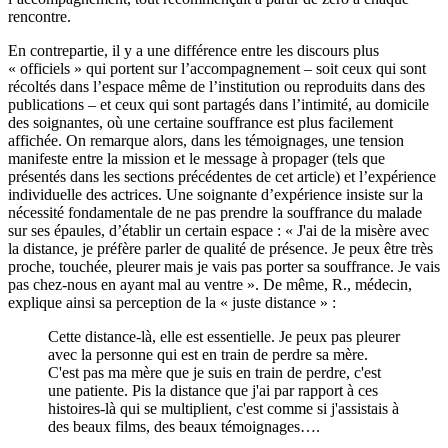
rencontre.
En contrepartie, il y a une différence entre les discours plus
« officiels » qui portent sur l’accompagnement – soit ceux qui sont
récoltés dans l’espace même de l’institution ou reproduits dans des
publications – et ceux qui sont partagés dans l’intimité, au domicile
des soignantes, où une certaine souffrance est plus facilement
affichée. On remarque alors, dans les témoignages, une tension
manifeste entre la mission et le message à propager (tels que
présentés dans les sections précédentes de cet article) et l’expérience
individuelle des actrices. Une soignante d’expérience insiste sur la
nécessité fondamentale de ne pas prendre la souffrance du malade
sur ses épaules, d’établir un certain espace : « J'ai de la misère avec
la distance, je préfère parler de qualité de présence. Je peux être très
proche, touchée, pleurer mais je vais pas porter sa souffrance. Je vais
pas chez-nous en ayant mal au ventre ». De même, R., médecin,
explique ainsi sa perception de la « juste distance » :
Cette distance-là, elle est essentielle. Je peux pas pleurer
avec la personne qui est en train de perdre sa mère.
C'est pas ma mère que je suis en train de perdre, c'est
une patiente. Pis la distance que j'ai par rapport à ces
histoires-là qui se multiplient, c'est comme si j'assistais à
des beaux films, des beaux témoignages….