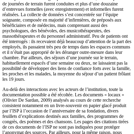
de journées de terrain furent conduites et plus d’une douzaine
d’entrevues formelles (avec enregistrement) et informelles furent
réalisées. La collecte de données s’est concentrée sur l’équipe
soignante, composée en majorité d’infirmières, de préposés aux
bénéficiaires et de médecins, mais comprenant aussi des
psychologues, des bénévoles, des musicothérapeutes, des
massothérapeutes et du personnel administratif. Peu de patients ont
été interrogés : ils recevaient déjà beaucoup d’attention de la part des
employés, ils passaient très peu de temps dans les espaces communs
et il n’était pas approprié de les déranger outre-mesure dans leur
chambre. Par ailleurs, des séjours d’une journée sur le terrain,
habituellement espacés d’une semaine ou deux, ne laissaient pas la
possibilité de développer des liens de confiance forts avec la famille,
les proches et les malades, la moyenne du séjour d’un patient frôlant
les 19 jours.
Au-delà des interactions avec les acteurs de l’institution, toute la
documentation possible a été récoltée. Les documents « locaux »
(Olivier De Sardan, 2009) analysés au cours de cette recherche
consistent notamment en un livre-souvenir en papier glacé produit
par l’ISP à l’occasion de l’anniversaire de sa fondation, divers
feuillets d’explications destinés aux familles, des programmes de
congrès, des poèmes et des chansons. Les pages des citations tirées
de ces documents de l’ISP ne sont pas indiquées pour protéger
l’anonymat des sources. Par ailleurs, pour la même raison, nous