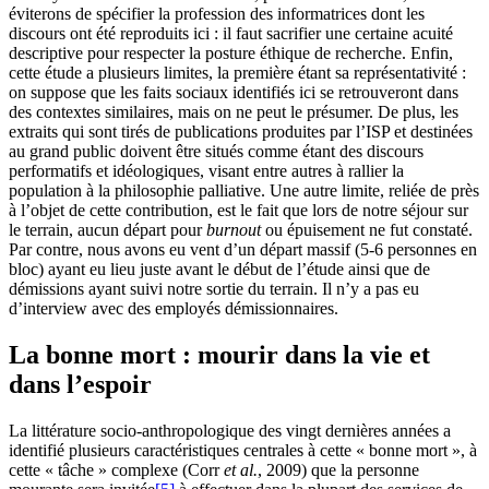
éviterons de spécifier la profession des informatrices dont les
discours ont été reproduits ici : il faut sacrifier une certaine acuité
descriptive pour respecter la posture éthique de recherche. Enfin,
cette étude a plusieurs limites, la première étant sa représentativité :
on suppose que les faits sociaux identifiés ici se retrouveront dans
des contextes similaires, mais on ne peut le présumer. De plus, les
extraits qui sont tirés de publications produites par l’ISP et destinées
au grand public doivent être situés comme étant des discours
performatifs et idéologiques, visant entre autres à rallier la
population à la philosophie palliative. Une autre limite, reliée de près
à l’objet de cette contribution, est le fait que lors de notre séjour sur
le terrain, aucun départ pour
burnout
ou épuisement ne fut constaté.
Par contre, nous avons eu vent d’un départ massif (5-6 personnes en
bloc) ayant eu lieu juste avant le début de l’étude ainsi que de
démissions ayant suivi notre sortie du terrain. Il n’y a pas eu
d’interview avec des employés démissionnaires.
La bonne mort : mourir dans la vie et
dans l’espoir
La littérature socio-anthropologique des vingt dernières années a
identifié plusieurs caractéristiques centrales à cette « bonne mort », à
cette « tâche » complexe (Corr
et al.
, 2009) que la personne