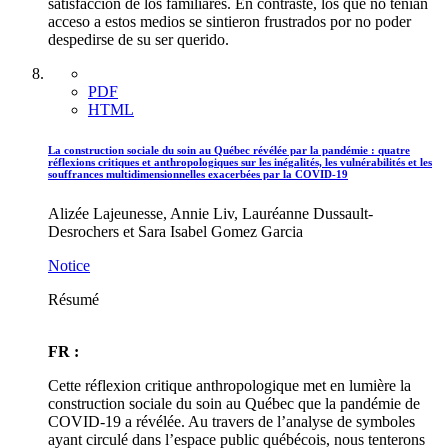
satisfacción de los familiares. En contraste, los que no tenían
acceso a estos medios se sintieron frustrados por no poder
despedirse de su ser querido.
PDF
HTML
La construction sociale du soin au Québec révélée par la pandémie : quatre
réflexions critiques et anthropologiques sur les inégalités, les vulnérabilités et les
souffrances multidimensionnelles exacerbées par la COVID-19
Alizée Lajeunesse, Annie Liv, Lauréanne Dussault-
Desrochers et Sara Isabel Gomez Garcia
Notice
Résumé
FR :
Cette réflexion critique anthropologique met en lumière la
construction sociale du soin au Québec que la pandémie de
COVID-19 a révélée. Au travers de l’analyse de symboles
ayant circulé dans l’espace public québécois, nous tenterons