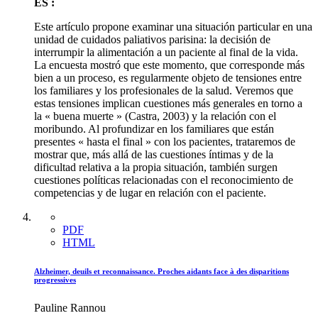
ES :
Este artículo propone examinar una situación particular en una
unidad de cuidados paliativos parisina: la decisión de
interrumpir la alimentación a un paciente al final de la vida.
La encuesta mostró que este momento, que corresponde más
bien a un proceso, es regularmente objeto de tensiones entre
los familiares y los profesionales de la salud. Veremos que
estas tensiones implican cuestiones más generales en torno a
la « buena muerte » (Castra, 2003) y la relación con el
moribundo. Al profundizar en los familiares que están
presentes « hasta el final » con los pacientes, trataremos de
mostrar que, más allá de las cuestiones íntimas y de la
dificultad relativa a la propia situación, también surgen
cuestiones políticas relacionadas con el reconocimiento de
competencias y de lugar en relación con el paciente.
PDF
HTML
Alzheimer, deuils et reconnaissance. Proches aidants face à des disparitions
progressives
Pauline Rannou