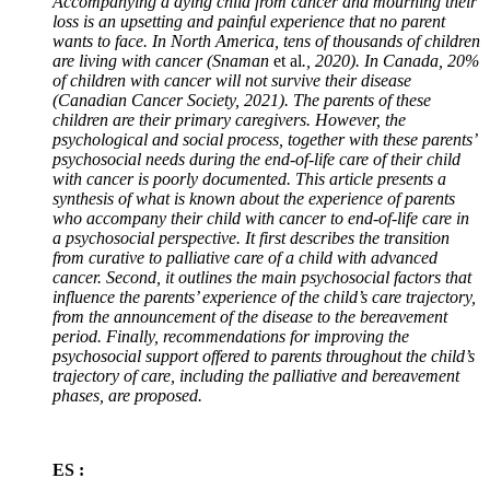
Accompanying a dying child from cancer and mourning their
loss is an upsetting and painful experience that no parent
wants to face. In North America, tens of thousands of children
are living with cancer (Snaman
et al
., 2020). In Canada, 20%
of children with cancer will not survive their disease
(Canadian Cancer Society, 2021). The parents of these
children are their primary caregivers. However, the
psychological and social process, together with these parents’
psychosocial needs during the end-of-life care of their child
with cancer is poorly documented. This article presents a
synthesis of what is known about the experience of parents
who accompany their child with cancer to end-of-life care in
a psychosocial perspective. It first describes the transition
from curative to palliative care of a child with advanced
cancer. Second, it outlines the main psychosocial factors that
influence the parents’ experience of the child’s care trajectory,
from the announcement of the disease to the bereavement
period. Finally, recommendations for improving the
psychosocial support offered to parents throughout the child’s
trajectory of care, including the palliative and bereavement
phases, are proposed.
ES :