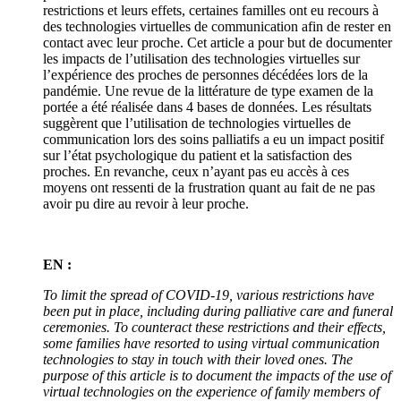
restrictions et leurs effets, certaines familles ont eu recours à
des technologies virtuelles de communication afin de rester en
contact avec leur proche. Cet article a pour but de documenter
les impacts de l’utilisation des technologies virtuelles sur
l’expérience des proches de personnes décédées lors de la
pandémie. Une revue de la littérature de type examen de la
portée a été réalisée dans 4 bases de données. Les résultats
suggèrent que l’utilisation de technologies virtuelles de
communication lors des soins palliatifs a eu un impact positif
sur l’état psychologique du patient et la satisfaction des
proches. En revanche, ceux n’ayant pas eu accès à ces
moyens ont ressenti de la frustration quant au fait de ne pas
avoir pu dire au revoir à leur proche.
EN :
To limit the spread of COVID-19, various restrictions have
been put in place, including during palliative care and funeral
ceremonies. To counteract these restrictions and their effects,
some families have resorted to using virtual communication
technologies to stay in touch with their loved ones. The
purpose of this article is to document the impacts of the use of
virtual technologies on the experience of family members of