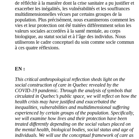
de réfléchir à la manière dont la crise sanitaire a pu justifier et
exacerber les inégalités, les vulnérabilités et les souffrances
multidimensionnelles vécues par certains groupes de la
population. Plus précisément, nous examinerons comment les
vies et leur protection ont été traitées différemment selon les
valeurs sociales accordées à la santé mentale, au corps
biologique, au statut social et à l’âge des individus. Nous
utiliserons le cadre conceptuel du soin comme socle commun
à ces quatre réflexions.
EN :
This critical anthropological reflection sheds light on the
social construction of care in Quebec revealed by the
COVID-19 pandemic. Through the analysis of symbols that
circulated in Quebec’s public space, we will reflect on how the
health crisis may have justified and exacerbated the
inequalities, vulnerabilities and multidimensional suffering
experienced by certain groups of the population. Specifically,
we will examine how lives and their protection have been
treated differently depending on the social values placed on
the mental health, biological bodies, social status and age of
individuals. We will use the conceptual framework of care as