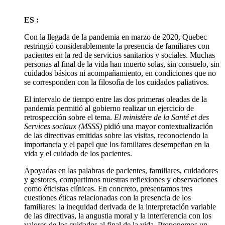
ES :
Con la llegada de la pandemia en marzo de 2020, Quebec
restringió considerablemente la presencia de familiares con
pacientes en la red de servicios sanitarios y sociales. Muchas
personas al final de la vida han muerto solas, sin consuelo, sin
cuidados básicos ni acompañamiento, en condiciones que no
se corresponden con la filosofía de los cuidados paliativos.
El intervalo de tiempo entre las dos primeras oleadas de la
pandemia permitió al gobierno realizar un ejercicio de
retrospección sobre el tema.
El ministère de la Santé et des
Services sociaux (MSSS)
pidió una mayor contextualización
de las directivas emitidas sobre las visitas, reconociendo la
importancia y el papel que los familiares desempeñan en la
vida y el cuidado de los pacientes.
Apoyadas en las palabras de pacientes, familiares, cuidadores
y gestores, compartimos nuestras reflexiones y observaciones
como éticistas clínicas. En concreto, presentamos tres
cuestiones éticas relacionadas con la presencia de los
familiares: la inequidad derivada de la interpretación variable
de las directivas, la angustia moral y la interferencia con los
valores de los cuidados al final de la vida. Proponemos un