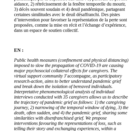
aidance, 2) rétrécissement de la fenêtre temporelle du mourir,
3) décès souvent soudain et 4) deuil pandémique, partageant
certaines similitudes avec le deuil désaffranchi. Des pistes
d’intervention pour favoriser la représentation de la perte sont
proposées, comme la mise en récit et l’échange d’expérience,
dans un espace de soutien collectif.
EN :
Public health measures (confinement and physical distancing)
imposed to slow the propagation of COVID-19 are causing
major psychosocial collateral effects for caregivers. The
virtual support community
J’accompagne
, as participatory
research-action, aims to better understand pandemic grief
and break down the isolation of bereaved individuals.
Interpretative phenomenological analysis of individual
interviews conducted with 35 caregivers allows us to describe
the trajectory of pandemic grief as follows: 1) the caregiving
journey, 2)
narrowing of the temporal window of dying
, 3) the
death, often sudden, and 4) the pandemic grief, sharing some
similarities with disenfranchised grief. We propose
interventions favouring the representations of loss, such as
telling their story and exchanging experiences, within a