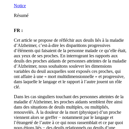
Notice
Résumé
FR :
Cet article se propose de réfléchir aux deuils liés à la maladie
d’Alzheimer, c’est-à-dire les disparitions progressives
d’éléments qui faisaient de la personne malade ce qu’elle était,
aux yeux de ses proches. En interrogeant les rapports aux
deuils des proches aidants de personnes atteintes de la maladie
d’Alzheimer, nous souhaitons soulever les dimensions
variables du deuil auxquelles sont exposés ces proches, qui
ont affaire à une « mort multidimensionnelle » et progressive,
dans laquelle le langage et le rapport à l’autre jouent un rôle
clé.
Dans les cas singuliers touchant des personnes atteintes de la
maladie d’Alzheimer, les proches aidants semblent être ainsi
dans des situations de deuils multiples, ou multipliés,
renouvelés. À la douleur de la mort (physique) d’un proche
viennent alors se greffer − notamment par le langage et
l’étrangeté de l’autre à ce qui nous rassemblait et ce par quoi
nous étions liés − des deuils relationnels ou deuils d’une