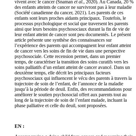
vivent avec le cancer (Snaman
et al
., 2020). Au Canada, 20 %
des enfants atteints de cancer ne survivront pas à leur maladie
(Société canadienne du cancer, 2021). Les parents de ces
enfants sont leurs proches aidants principaux. Toutefois, le
processus psychologique et social que traversent les parents
ainsi que leurs besoins psychosociaux durant la fin de vie de
leur enfant atteint de cancer sont peu documentés. Le présent
article présente une synthèse des connaissances sur
l’expérience des parents qui accompagnent leur enfant atteint
de cancer vers les soins de fin de vie dans une perspective
psychosociale. Cette recension permet, dans un premier
temps, de caractériser la transition des soins curatifs vers les
soins palliatifs d’un enfant atteint de cancer avancé. Dans un
deuxième temps, elle décrit les principaux facteurs
psychosociaux qui influencent le vécu des parents à travers la
trajectoire de soin de l’enfant, de l’annonce de la maladie
jusqu’à la période de deuil. Enfin, des recommandations pour
améliorer le soutien psychosocial offert aux parents tout au
long de la trajectoire de soin de l’enfant malade, incluant la
phase palliative et celle du deuil, sont proposées.
EN :