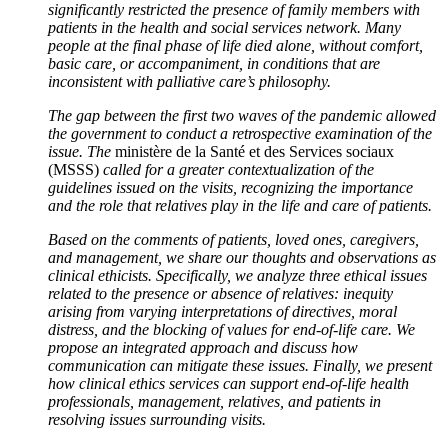
significantly restricted the presence of family members with
patients in the health and social services network. Many
people at the final phase of life died alone, without comfort,
basic care, or accompaniment, in conditions that are
inconsistent with palliative care’s philosophy.
The gap between the first two waves of the pandemic allowed
the government to conduct a retrospective examination of the
issue. The
ministère de la Santé et des Services sociaux
(MSSS)
called for a greater contextualization of the
guidelines issued on the visits, recognizing the importance
and the role that relatives play in the life and care of patients.
Based on the comments of patients, loved ones, caregivers,
and management, we share our thoughts and observations as
clinical ethicists. Specifically, we analyze three ethical issues
related to the presence or absence of relatives: inequity
arising from varying interpretations of directives, moral
distress, and the blocking of values for end-of-life care. We
propose an integrated approach and discuss how
communication can mitigate these issues. Finally, we present
how clinical ethics services can support end-of-life health
professionals, management, relatives, and patients in
resolving issues surrounding visits.