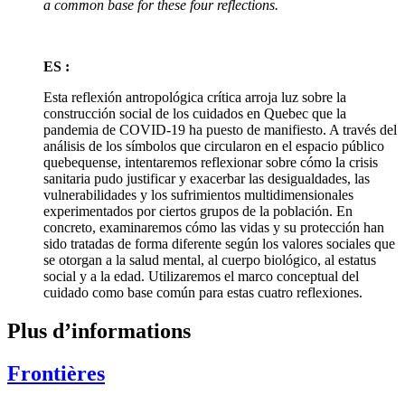
a common base for these four reflections.
ES :
Esta reflexión antropológica crítica arroja luz sobre la
construcción social de los cuidados en Quebec que la
pandemia de COVID-19 ha puesto de manifiesto. A través del
análisis de los símbolos que circularon en el espacio público
quebequense, intentaremos reflexionar sobre cómo la crisis
sanitaria pudo justificar y exacerbar las desigualdades, las
vulnerabilidades y los sufrimientos multidimensionales
experimentados por ciertos grupos de la población. En
concreto, examinaremos cómo las vidas y su protección han
sido tratadas de forma diferente según los valores sociales que
se otorgan a la salud mental, al cuerpo biológico, al estatus
social y a la edad. Utilizaremos el marco conceptual del
cuidado como base común para estas cuatro reflexiones.
Plus d’informations
Frontières