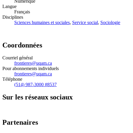
Numérique
Langue
Français
Disciplines
Sciences humaines et sociales
,
Service social
,
Sociologie
Coordonnées
Courriel général
frontieres@uqam.ca
Pour abonnements individuels
frontieres@uqam.ca
Téléphone
(514) 987-3000 #8537
Sur les réseaux sociaux
Partenaires