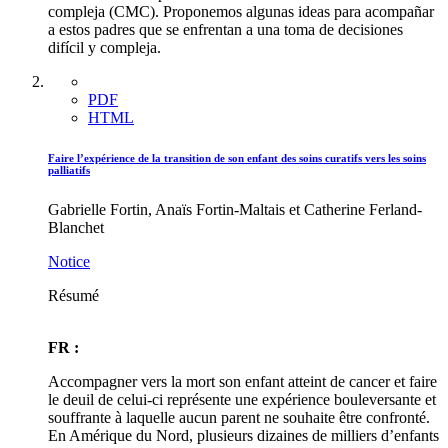
compleja (CMC). Proponemos algunas ideas para acompañar
a estos padres que se enfrentan a una toma de decisiones
difícil y compleja.
PDF
HTML
Faire l’expérience de la transition de son enfant des soins curatifs vers les soins
palliatifs
Gabrielle Fortin, Anaïs Fortin-Maltais et Catherine Ferland-
Blanchet
Notice
Résumé
FR :
Accompagner vers la mort son enfant atteint de cancer et faire
le deuil de celui-ci représente une expérience bouleversante et
souffrante à laquelle aucun parent ne souhaite être confronté.
En Amérique du Nord, plusieurs dizaines de milliers d’enfants