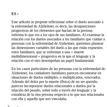
ES :
Este artículo se propone reflexionar sobre el duelo asociado a
la enfermedad de Alzheimer, es decir, las desapariciones
progresivas de los elementos que hacían de la persona
enferma lo que era a los ojos de sus familiares. Al examinar la
relación con los duelos asociados a los familiares que cuidan a
personas con la enfermedad de Alzheimer, queremos plantear
las dimensiones variables del duelo a las que están expuestos
estos familiares, que se enfrentan a una « muerte
multidimensional » progresiva en la que el lenguaje y la
relación con el otro desempeñan un papel fundamental.
En los casos particulares de las personas con la enfermedad de
Alzheimer, los cuidadores familiares parecen encontrarse en
situaciones de duelos múltiples, o multiplicados, renovados.
Además del dolor por la muerte (física) de un ser querido,
parecen incorporarse duelos relacionales o duelos por la
relación del pasado, sobre todo a través del lenguaje y la
extrañeza de la otra persona respecto a lo que nos relacionaba
con ella y aquello que nos vinculaba.