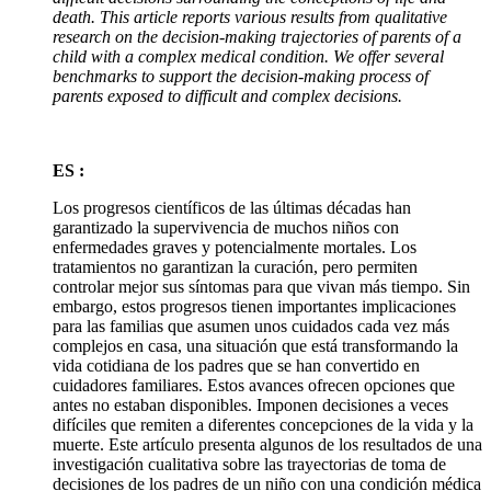
death. This article reports various results from qualitative
research on the decision-making trajectories of parents of a
child with a complex medical condition. We offer several
benchmarks to support the decision-making process of
parents exposed to difficult and complex decisions.
ES :
Los progresos científicos de las últimas décadas han
garantizado la supervivencia de muchos niños con
enfermedades graves y potencialmente mortales. Los
tratamientos no garantizan la curación, pero permiten
controlar mejor sus síntomas para que vivan más tiempo. Sin
embargo, estos progresos tienen importantes implicaciones
para las familias que asumen unos cuidados cada vez más
complejos en casa, una situación que está transformando la
vida cotidiana de los padres que se han convertido en
cuidadores familiares. Estos avances ofrecen opciones que
antes no estaban disponibles. Imponen decisiones a veces
difíciles que remiten a diferentes concepciones de la vida y la
muerte. Este artículo presenta algunos de los resultados de una
investigación cualitativa sobre las trayectorias de toma de
decisiones de los padres de un niño con una condición médica