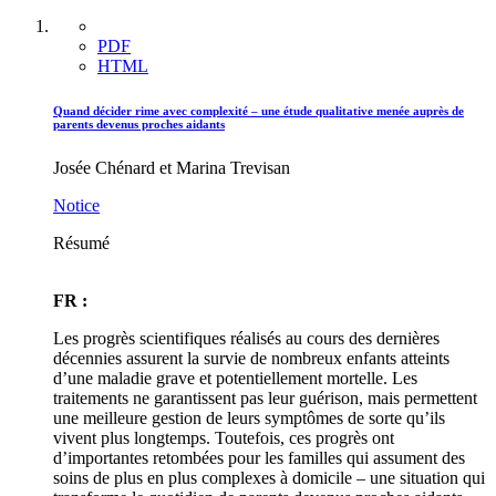
PDF
HTML
Quand décider rime avec complexité – une étude qualitative menée auprès de
parents devenus proches aidants
Josée Chénard et Marina Trevisan
Notice
Résumé
FR :
Les progrès scientifiques réalisés au cours des dernières
décennies assurent la survie de nombreux enfants atteints
d’une maladie grave et potentiellement mortelle. Les
traitements ne garantissent pas leur guérison, mais permettent
une meilleure gestion de leurs symptômes de sorte qu’ils
vivent plus longtemps. Toutefois, ces progrès ont
d’importantes retombées pour les familles qui assument des
soins de plus en plus complexes à domicile – une situation qui