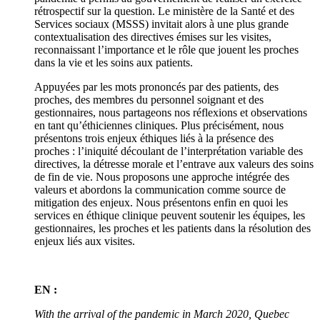
rétrospectif sur la question. Le ministère de la Santé et des
Services sociaux (MSSS) invitait alors à une plus grande
contextualisation des directives émises sur les visites,
reconnaissant l’importance et le rôle que jouent les proches
dans la vie et les soins aux patients.
Appuyées par les mots prononcés par des patients, des
proches, des membres du personnel soignant et des
gestionnaires, nous partageons nos réflexions et observations
en tant qu’éthiciennes cliniques. Plus précisément, nous
présentons trois enjeux éthiques liés à la présence des
proches : l’iniquité découlant de l’interprétation variable des
directives, la détresse morale et l’entrave aux valeurs des soins
de fin de vie. Nous proposons une approche intégrée des
valeurs et abordons la communication comme source de
mitigation des enjeux. Nous présentons enfin en quoi les
services en éthique clinique peuvent soutenir les équipes, les
gestionnaires, les proches et les patients dans la résolution des
enjeux liés aux visites.
EN :
With the arrival of the pandemic in March 2020, Quebec