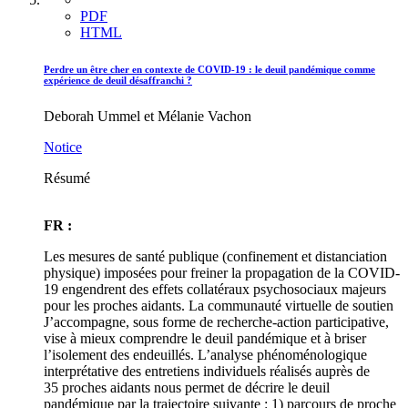
PDF
HTML
Perdre un être cher en contexte de COVID-19 : le deuil pandémique comme
expérience de deuil désaffranchi ?
Deborah Ummel et Mélanie Vachon
Notice
Résumé
FR :
Les mesures de santé publique (confinement et distanciation
physique) imposées pour freiner la propagation de la COVID-
19 engendrent des effets collatéraux psychosociaux majeurs
pour les proches aidants. La communauté virtuelle de soutien
J’accompagne, sous forme de recherche-action participative,
vise à mieux comprendre le deuil pandémique et à briser
l’isolement des endeuillés. L’analyse phénoménologique
interprétative des entretiens individuels réalisés auprès de
35 proches aidants nous permet de décrire le deuil
pandémique par la trajectoire suivante : 1) parcours de proche