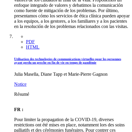
enfoque integrado de valores y debatimos la comunicación
como fuente de mitigación de los problemas. Por último,
presentamos cómo los servicios de ética clínica pueden apoyar
a los equipos, a los gestores, a los familiares y a los pacientes
en la resolución de los problemas relacionados con las visitas.
PDF
HTML
Utilisation des technologies de communications virtuelles pour les personnes
ayant perdu un proche en fin de vie en temps de pandémie
Julia Masella, Diane Tapp et Marie-Pierre Gagnon
Notice
Résumé
FR :
Pour limiter la propagation de la COVID-19, diverses
restrictions ont été mises en place, notamment lors des soins
palliatifs et des cérémonies funéraires. Pour contrer ces