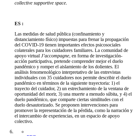
collective supportive space.
ES :
Las medidas de salud pública (confinamiento y
distanciamiento físico) impuestas para frenar la propagación
del COVID-19 tienen importantes efectos psicosociales
colaterales para los cuidadores familiares. La comunidad de
apoyo virtual
J’accompagne
, en forma de investigación-
acción participativa, pretende comprender mejor el duelo
pandémico y romper el aislamiento de los dolientes. El
análisis fenomenológico interpretativo de las entrevistas
individuales con 35 cuidadores nos permite describir el duelo
pandémico en términos de la siguiente trayectoria: 1) el
trayecto del cuidador, 2) un estrechamiento de la ventana de
oportunidad del morir, 3) una muerte a menudo súbita, y 4) el
duelo pandémico, que comparte ciertas similitudes con el
duelo desautorizado. Se proponen intervenciones para
promover la representación de la pérdida, como la narración y
el intercambio de experiencias, en un espacio de apoyo
colectivo.