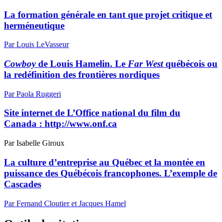
La formation générale en tant que projet critique et
herméneutique
Par Louis LeVasseur
Cowboy
de Louis Hamelin. Le
Far West
québécois ou
la redéfinition des frontières nordiques
Par Paola Ruggeri
Site internet de L’Office national du film du
Canada :
http://www.onf.ca
Par Isabelle Giroux
La culture d’entreprise au Québec et la montée en
puissance des Québécois francophones. L’exemple de
Cascades
Par Fernand Cloutier et Jacques Hamel