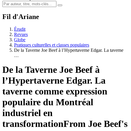
Fil d'Ariane
Érudit
Revues
Globe
Pratiques culturelles et classes populaires
De la Taverne Joe Beef à l’Hypertaverne Edgar. La taverne
…
De la Taverne Joe Beef à
l’Hypertaverne Edgar. La
taverne comme expression
populaire du Montréal
industriel en
transformation
From Joe Beef's