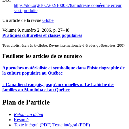
DOI
https://doi.org/10.7202/1000878ar
adresse copiée
une erreur
s'est produite
Un article de la revue
Globe
Volume 9, numéro 2, 2006
, p. 27–48
Pratiques culturelles et classes populaires
Tous droits réservés © Globe, Revue internationale d’études québécoises, 2007
Feuilleter les articles de ce numéro
Approches matérialiste et symbolique dans l’historiographie de
la culture populaire au Québec
« Canadien-français, jusqu’aux moelles ». Le Labiche des
familles au Manitoba et au Québec
Plan de l’article
Retour au début
Résumé
Texte intégral (PDF)
Texte intégral (PDF)