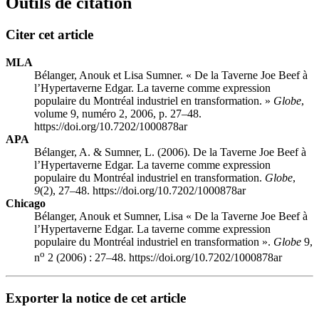
Outils de citation
Citer cet article
MLA
Bélanger, Anouk et Lisa Sumner. « De la Taverne Joe Beef à
l’Hypertaverne Edgar. La taverne comme expression
populaire du Montréal industriel en transformation. »
Globe
,
volume 9, numéro 2, 2006, p. 27–48.
https://doi.org/10.7202/1000878ar
APA
Bélanger, A. & Sumner, L. (2006). De la Taverne Joe Beef à
l’Hypertaverne Edgar. La taverne comme expression
populaire du Montréal industriel en transformation.
Globe
,
9
(2), 27–48. https://doi.org/10.7202/1000878ar
Chicago
Bélanger, Anouk et Sumner, Lisa « De la Taverne Joe Beef à
l’Hypertaverne Edgar. La taverne comme expression
populaire du Montréal industriel en transformation ».
Globe
9,
o
n
2 (2006) : 27–48. https://doi.org/10.7202/1000878ar
Exporter la notice de cet article