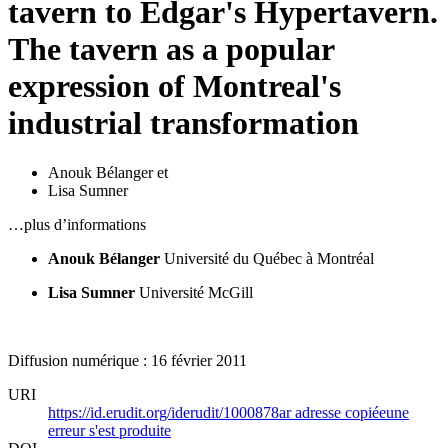
tavern to Edgar's Hypertavern.
The tavern as a popular
expression of Montreal's
industrial transformation
Anouk Bélanger
et
Lisa Sumner
…plus d’informations
Anouk Bélanger
Université du Québec à Montréal
Lisa Sumner
Université McGill
Diffusion numérique : 16 février 2011
URI
https://id.erudit.org/iderudit/1000878ar
adresse copiée
une
erreur s'est produite