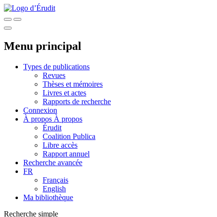
Menu principal
Types de publications
Revues
Thèses et mémoires
Livres et actes
Rapports de recherche
Connexion
À propos
À propos
Érudit
Coalition Publica
Libre accès
Rapport annuel
Recherche avancée
FR
Français
English
Ma bibliothèque
Recherche simple