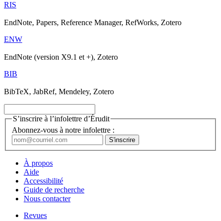
RIS
EndNote, Papers, Reference Manager, RefWorks, Zotero
ENW
EndNote (version X9.1 et +), Zotero
BIB
BibTeX, JabRef, Mendeley, Zotero
S’inscrire à l’infolettre d’Érudit
Abonnez-vous à notre infolettre :
À propos
Aide
Accessibilité
Guide de recherche
Nous contacter
Revues