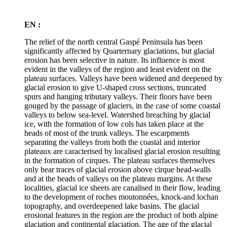
EN :
The relief of the north central Gaspé Peninsula has been
significantly affected by Quarternary glaciations, but glacial
erosion has been selective in nature. Its influence is most
evident in the valleys of the region and least evident on the
plateau surfaces. Valleys have been widened and deepened by
glacial erosion to give U-shaped cross sections, truncated
spurs and hanging tributary valleys. Their floors have been
gouged by the passage of glaciers, in the case of some coastal
valleys to below sea-level. Watershed breaching by glacial
ice, with the formation of low cols has taken place at the
heads of most of the trunk valleys. The escarpments
separating the valleys from both the coastal and interior
plateaux are caracterised by localised glacial erosion resulting
in the formation of cirques. The plateau surfaces themselves
only bear traces of glacial erosion above cirque head-walls
and at the heads of valleys on the plateau margins. At these
localities, glacial ice sheets are canalised in their flow, leading
to the development of roches moutonnées, knock-and lochan
topography, and overdeepened lake basins. The glacial
erosional features in the region are the product of both alpine
glaciation and continental glaciation. The age of the glacial