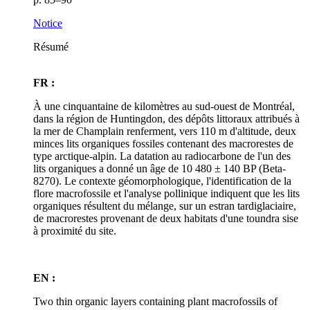
Notice
Résumé
FR :
À une cinquantaine de kilomètres au sud-ouest de Montréal,
dans la région de Huntingdon, des dépôts littoraux attribués à
la mer de Champlain renferment, vers 110 m d'altitude, deux
minces lits organiques fossiles contenant des macrorestes de
type arctique-alpin. La datation au radiocarbone de l'un des
lits organiques a donné un âge de 10 480 ± 140 BP (Beta-
8270). Le contexte géomorphologique, l'identification de la
flore macrofossile et l'analyse pollinique indiquent que les lits
organiques résultent du mélange, sur un estran tardiglaciaire,
de macrorestes provenant de deux habitats d'une toundra sise
à proximité du site.
EN :
Two thin organic layers containing plant macrofossils of