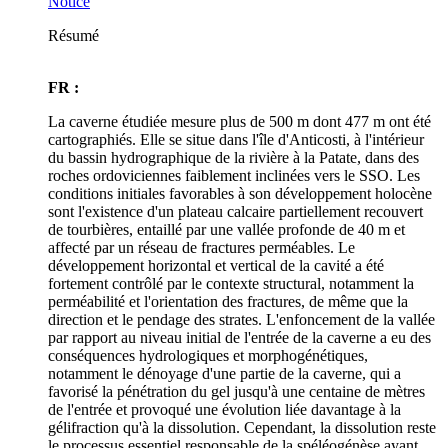
Notice
Résumé
FR :
La caverne étudiée mesure plus de 500 m dont 477 m ont été
cartographiés. Elle se situe dans l'île d'Anticosti, à l'intérieur
du bassin hydrographique de la rivière à la Patate, dans des
roches ordoviciennes faiblement inclinées vers le SSO. Les
conditions initiales favorables à son développement holocène
sont l'existence d'un plateau calcaire partiellement recouvert
de tourbières, entaillé par une vallée profonde de 40 m et
affecté par un réseau de fractures perméables. Le
développement horizontal et vertical de la cavité a été
fortement contrôlé par le contexte structural, notamment la
perméabilité et l'orientation des fractures, de même que la
direction et le pendage des strates. L'enfoncement de la vallée
par rapport au niveau initial de l'entrée de la caverne a eu des
conséquences hydrologiques et morphogénétiques,
notamment le dénoyage d'une partie de la caverne, qui a
favorisé la pénétration du gel jusqu'à une centaine de mètres
de l'entrée et provoqué une évolution liée davantage à la
gélifraction qu'à la dissolution. Cependant, la dissolution reste
le processus essentiel responsable de la spéléogénèse ayant