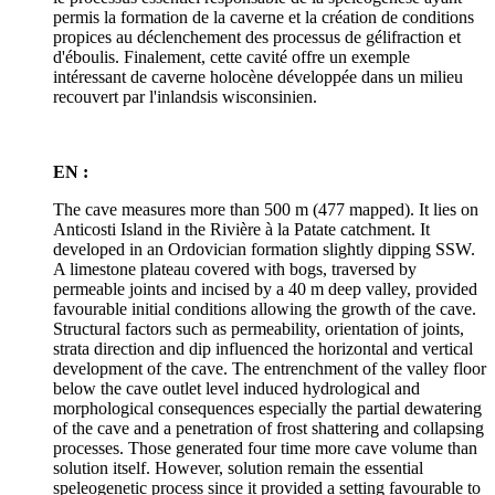
permis la formation de la caverne et la création de conditions
propices au déclenchement des processus de gélifraction et
d'éboulis. Finalement, cette cavité offre un exemple
intéressant de caverne holocène développée dans un milieu
recouvert par l'inlandsis wisconsinien.
EN :
The cave measures more than 500 m (477 mapped). It lies on
Anticosti Island in the Rivière à la Patate catchment. It
developed in an Ordovician formation slightly dipping SSW.
A limestone plateau covered with bogs, traversed by
permeable joints and incised by a 40 m deep valley, provided
favourable initial conditions allowing the growth of the cave.
Structural factors such as permeability, orientation of joints,
strata direction and dip influenced the horizontal and vertical
development of the cave. The entrenchment of the valley floor
below the cave outlet level induced hydrological and
morphological consequences especially the partial dewatering
of the cave and a penetration of frost shattering and collapsing
processes. Those generated four time more cave volume than
solution itself. However, solution remain the essential
speleogenetic process since it provided a setting favourable to