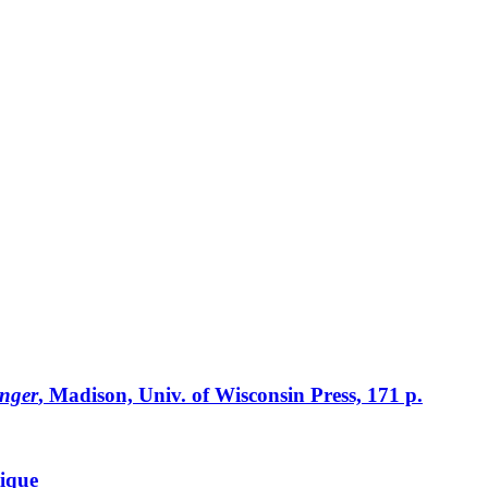
unger
, Madison, Univ. of Wisconsin Press, 171 p.
tique