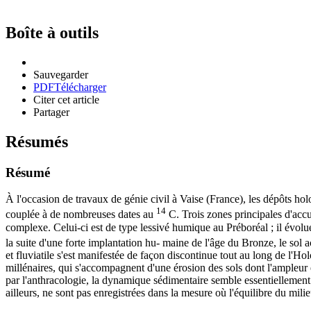
Boîte à outils
Sauvegarder
PDF
Télécharger
Citer cet article
Partager
Résumés
Résumé
À l'occasion de travaux de génie civil à Vaise (France), les dépôts h
14
couplée à de nombreuses dates au
C. Trois zones principales d'accu
complexe. Celui-ci est de type lessivé humique au Préboréal ; il évol
la suite d'une forte implantation hu- maine de l'âge du Bronze, le sol 
et fluviatile s'est manifestée de façon discontinue tout au long de l'
millénaires, qui s'accompagnent d'une érosion des sols dont l'ampleur e
par l'anthracologie, la dynamique sédimentaire semble essentiellement
ailleurs, ne sont pas enregistrées dans la mesure où l'équilibre du mili