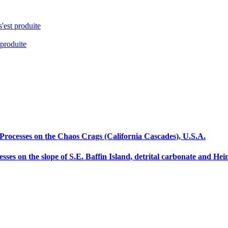
s'est produite
 produite
e Processes on the Chaos Crags (California Cascades), U.S.A.
ses on the slope of S.E. Baffin Island, detrital carbonate and Hein