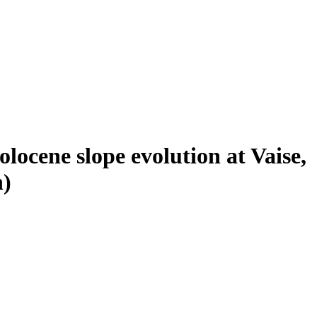
olocene slope evolution at Vaise,
h)