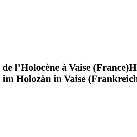
 de l’Holocène à Vaise (France)
H
 im Holozän in Vaise (Frankreic