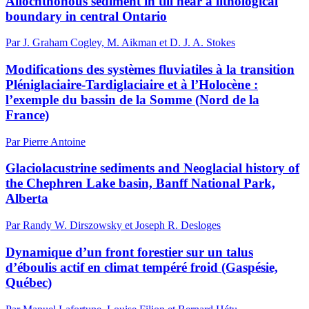
Allochthonous sediment in till near a lithological
boundary in central Ontario
Par J. Graham Cogley, M. Aikman et D. J. A. Stokes
Modifications des systèmes fluviatiles à la transition
Pléniglaciaire-Tardiglaciaire et à l’Holocène :
l’exemple du bassin de la Somme (Nord de la
France)
Par Pierre Antoine
Glaciolacustrine sediments and Neoglacial history of
the Chephren Lake basin, Banff National Park,
Alberta
Par Randy W. Dirszowsky et Joseph R. Desloges
Dynamique d’un front forestier sur un talus
d’éboulis actif en climat tempéré froid (Gaspésie,
Québec)