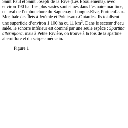
Saint-Paul et Saint-Joseph-de-la-Rive (Les Éboulements), avec
environ 190 ha. Les plus vastes sont situés dans l’estuaire maritime,
en aval de l’embouchure du Saguenay : Longue-Rive, Portneuf-sur-
Mer, baie des Îlets à Jérémie et Pointe-aux-Outardes. Ils totalisent
2
une superficie d’environ 1 100 ha ou 11 km
. Dans le secteur d’eau
salée, le schorre inférieur est dominé par une seule espèce :
Spartina
alterniflora
, mais à Petite-Rivière, on trouve à la fois de la spartine
alterniflore et du scirpe américain.
Figure 1