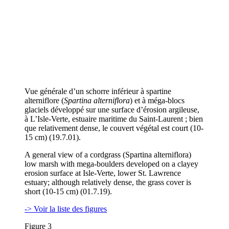
Vue générale d’un schorre inférieur à spartine
alterniflore (
Spartina alterniflora
) et à méga-blocs
glaciels développé sur une surface d’érosion argileuse,
à L’Isle-Verte, estuaire maritime du Saint-Laurent ; bien
que relativement dense, le couvert végétal est court (10-
15 cm) (19.7.01).
A general view of a cordgrass (Spartina alterniflora)
low marsh with mega-boulders developed on a clayey
erosion surface at Isle-Verte, lower St. Lawrence
estuary; although relatively dense, the grass cover is
short (10-15 cm) (01.7.19).
-> Voir la liste des figures
Figure 3