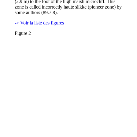
(2.9 m) to the foot of the high marsh microcliff. This
zone is called incorrectly haute slikke (pioneer zone) by
some authors (89.7.8).
-> Voir la liste des figures
Figure 2