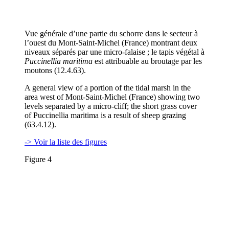
Vue générale d’une partie du schorre dans le secteur à
l’ouest du Mont-Saint-Michel (France) montrant deux
niveaux séparés par une micro-falaise ; le tapis végétal à
Puccinellia maritima
est attribuable au broutage par les
moutons (12.4.63).
A general view of a portion of the tidal marsh in the
area west of Mont-Saint-Michel (France) showing two
levels separated by a micro-cliff; the short grass cover
of Puccinellia maritima is a result of sheep grazing
(63.4.12).
-> Voir la liste des figures
Figure 4