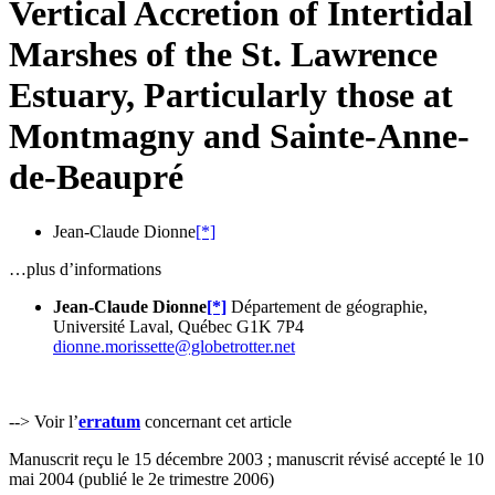
Vertical Accretion of Intertidal
Marshes of the St. Lawrence
Estuary, Particularly those at
Montmagny and Sainte-Anne-
de-Beaupré
Jean-Claude Dionne
[*]
…plus d’informations
Jean-Claude Dionne
[*]
Département de géographie,
Université Laval, Québec G1K 7P4
dionne.morissette@globetrotter.net
--> Voir l’
erratum
concernant cet article
Manuscrit reçu le 15 décembre 2003 ; manuscrit révisé accepté le 10
mai 2004 (publié le 2e trimestre 2006)