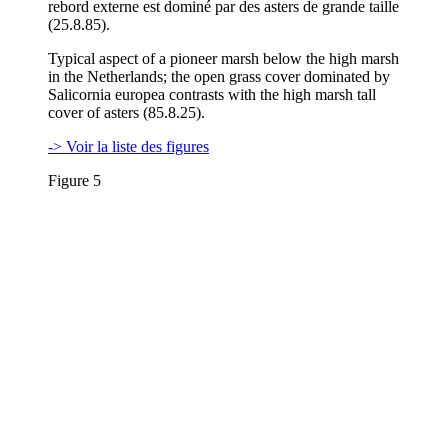
rebord externe est dominé par des asters de grande taille
(25.8.85).
Typical aspect of a pioneer marsh below the high marsh
in the Netherlands; the open grass cover dominated by
Salicornia europea contrasts with the high marsh tall
cover of asters (85.8.25).
-> Voir la liste des figures
Figure 5