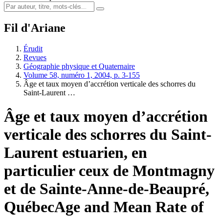
Fil d'Ariane
Érudit
Revues
Géographie physique et Quaternaire
Volume 58, numéro 1, 2004, p. 3-155
Âge et taux moyen d’accrétion verticale des schorres du
Saint-Laurent …
Âge et taux moyen d’accrétion
verticale des schorres du Saint-
Laurent estuarien, en
particulier ceux de Montmagny
et de Sainte-Anne-de-Beaupré,
Québec
Age and Mean Rate of