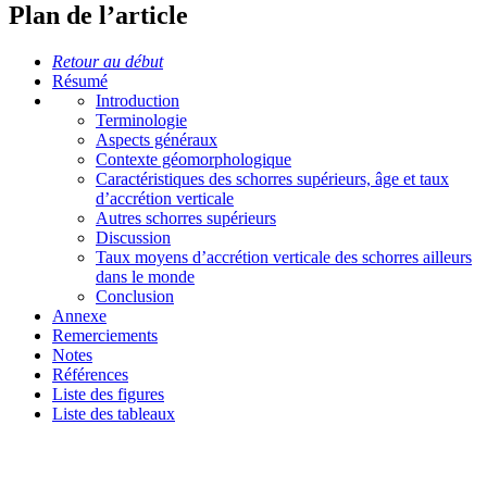
Plan de l’article
Retour au début
Résumé
Introduction
Terminologie
Aspects généraux
Contexte géomorphologique
Caractéristiques des schorres supérieurs, âge et taux
d’accrétion verticale
Autres schorres supérieurs
Discussion
Taux moyens d’accrétion verticale des schorres ailleurs
dans le monde
Conclusion
Annexe
Remerciements
Notes
Références
Liste des figures
Liste des tableaux