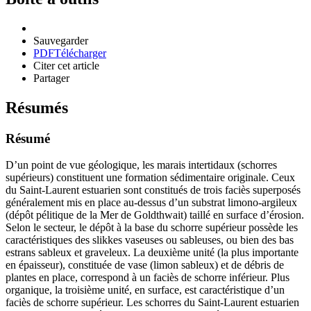
Sauvegarder
PDF
Télécharger
Citer cet article
Partager
Résumés
Résumé
D’un point de vue géologique, les marais intertidaux (schorres
supérieurs) constituent une formation sédimentaire originale. Ceux
du Saint-Laurent estuarien sont constitués de trois faciès superposés
généralement mis en place au-dessus d’un substrat limono-argileux
(dépôt pélitique de la Mer de Goldthwait) taillé en surface d’érosion.
Selon le secteur, le dépôt à la base du schorre supérieur possède les
caractéristiques des slikkes vaseuses ou sableuses, ou bien des bas
estrans sableux et graveleux. La deuxième unité (la plus importante
en épaisseur), constituée de vase (limon sableux) et de débris de
plantes en place, correspond à un faciès de schorre inférieur. Plus
organique, la troisième unité, en surface, est caractéristique d’un
faciès de schorre supérieur. Les schorres du Saint-Laurent estuarien