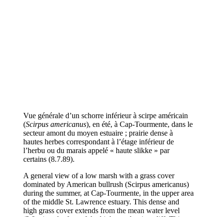
Vue générale d’un schorre inférieur à scirpe américain
(
Scirpus americanus
), en été, à Cap-Tourmente, dans le
secteur amont du moyen estuaire ; prairie dense à
hautes herbes correspondant à l’étage inférieur de
l’herbu ou du marais appelé « haute slikke » par
certains (8.7.89).
A general view of a low marsh with a grass cover
dominated by American bullrush (Scirpus americanus)
during the summer, at Cap-Tourmente, in the upper area
of the middle St. Lawrence estuary. This dense and
high grass cover extends from the mean water level