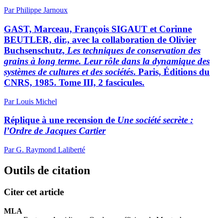
Par Philippe Jarnoux
GAST, Marceau, François SIGAUT et Corinne
BEUTLER, dir., avec la collaboration de Olivier
Buchsenschutz,
Les techniques de conservation des
grains à long terme. Leur rôle dans la dynamique des
systèmes de cultures et des sociétés
. Paris, Éditions du
CNRS, 1985. Tome III, 2 fascicules.
Par Louis Michel
Réplique à une recension de
Une société secrète :
l’Ordre de Jacques Cartier
Par G. Raymond Laliberté
Outils de citation
Citer cet article
MLA