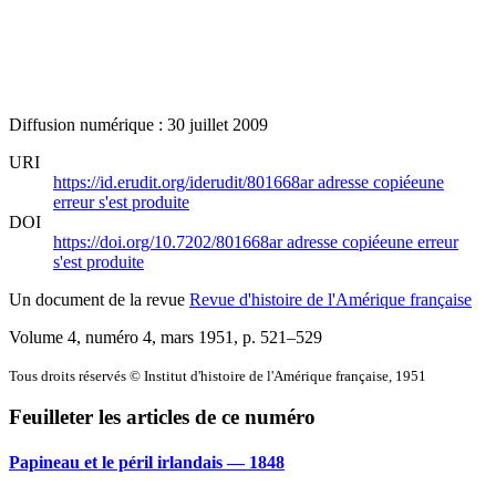
Diffusion numérique : 30 juillet 2009
URI
https://id.erudit.org/iderudit/801668ar
adresse copiée
une
erreur s'est produite
DOI
https://doi.org/10.7202/801668ar
adresse copiée
une erreur
s'est produite
Un document de la revue
Revue d'histoire de l'Amérique française
Volume 4, numéro 4, mars 1951
, p. 521–529
Tous droits réservés © Institut d'histoire de l'Amérique française, 1951
Feuilleter les articles de ce numéro
Papineau et le péril irlandais — 1848