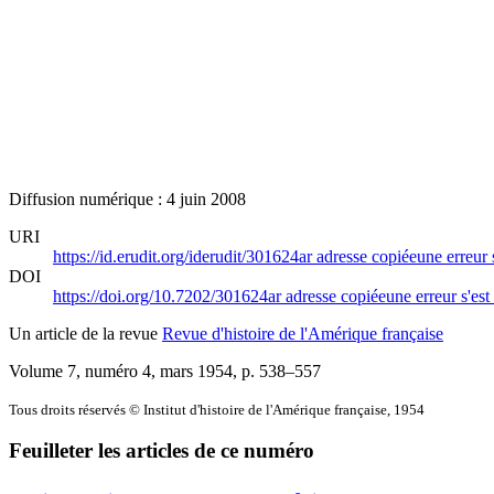
Diffusion numérique : 4 juin 2008
URI
https://id.erudit.org/iderudit/301624ar
adresse copiée
une erreur 
DOI
https://doi.org/10.7202/301624ar
adresse copiée
une erreur s'est
Un article de la revue
Revue d'histoire de l'Amérique française
Volume 7, numéro 4, mars 1954
, p. 538–557
Tous droits réservés © Institut d'histoire de l'Amérique française, 1954
Feuilleter les articles de ce numéro