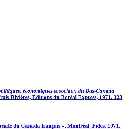
 politiques, économiques et sociaux du Bas-Canada
Trois-Rivières, Editions du Boréal Express, 1971. 323
sociale du Canada français », Montréal, Fides, 1971.