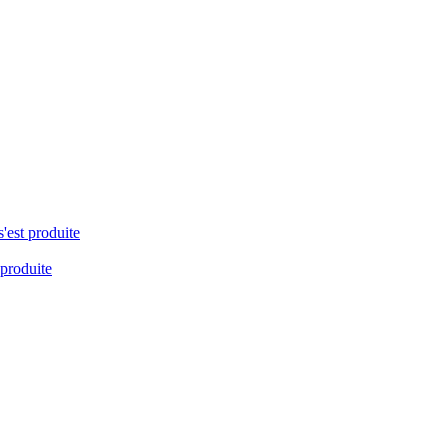
s'est produite
 produite