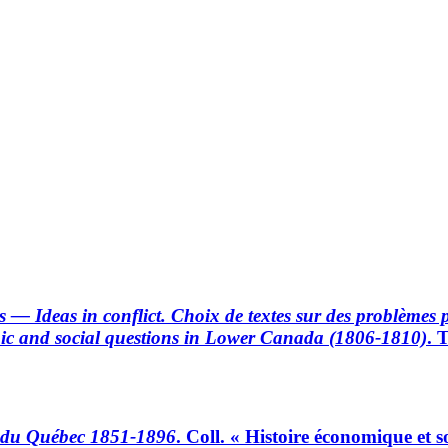
 — Ideas in conflict. Choix de textes sur des problèmes
omic and social questions in Lower Canada (1806-1810)
. 
 du Québec 1851-1896
. Coll. « Histoire économique et 