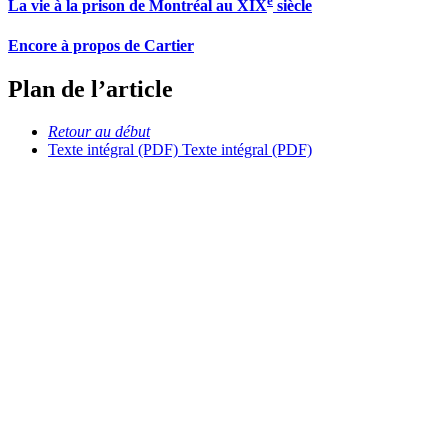
e
La vie à la prison de Montréal au XIX
siècle
Encore à propos de Cartier
Plan de l’article
Retour au début
Texte intégral (PDF)
Texte intégral (PDF)