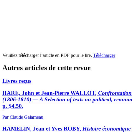
Veuillez télécharger l’article en PDF pour le lire.
Télécharger
Autres articles de cette revue
Livres reçus
HARE, John et Jean-Pierre WALLOT,
Confrontations
(1806-1810) — A Selection of texts on political, econ
p. $4.50.
Par Claude Galarneau
HAMELIN, Jean et Yves ROBY,
Histoire économique