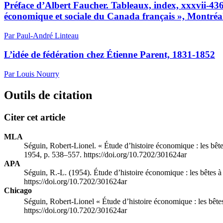
Préface d’Albert Faucher. Tableaux, index, xxxvii-4
économique et sociale du Canada français », Montréal,
Par Paul-André Linteau
L’idée de fédération chez Étienne Parent, 1831-1852
Par Louis Nourry
Outils de citation
Citer cet article
MLA
Séguin, Robert-Lionel. « Étude d’histoire économique : les bête
1954, p. 538–557. https://doi.org/10.7202/301624ar
APA
Séguin, R.-L. (1954). Étude d’histoire économique : les bêtes à
https://doi.org/10.7202/301624ar
Chicago
Séguin, Robert-Lionel « Étude d’histoire économique : les bêtes
https://doi.org/10.7202/301624ar