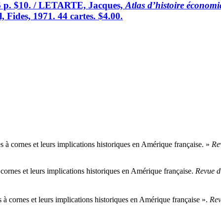
36 p. $10. / LETARTE, Jacques,
Atlas d’histoire économ
 Fides, 1971. 44 cartes. $4.00.
s à cornes et leurs implications historiques en Amérique française. »
Re
 cornes et leurs implications historiques en Amérique française.
Revue d'
 à cornes et leurs implications historiques en Amérique française ».
Rev