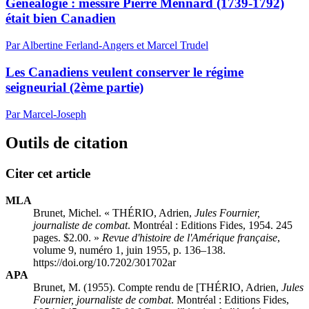
Généalogie : messire Pierre Mennard (1739-1792)
était bien Canadien
Par Albertine Ferland-Angers et Marcel Trudel
Les Canadiens veulent conserver le régime
seigneurial (2ème partie)
Par Marcel-Joseph
Outils de citation
Citer cet article
MLA
Brunet, Michel. « THÉRIO, Adrien,
Jules Fournier,
journaliste de combat
. Montréal : Editions Fides, 1954. 245
pages. $2.00. »
Revue d'histoire de l'Amérique française
,
volume 9, numéro 1, juin 1955, p. 136–138.
https://doi.org/10.7202/301702ar
APA
Brunet, M. (1955). Compte rendu de [THÉRIO, Adrien,
Jules
Fournier, journaliste de combat
. Montréal : Editions Fides,