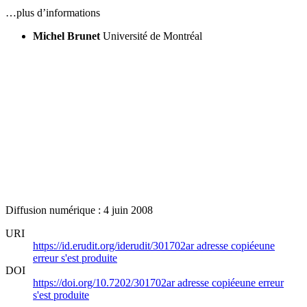
…plus d’informations
Michel Brunet
Université de Montréal
Diffusion numérique : 4 juin 2008
URI
https://id.erudit.org/iderudit/301702ar
adresse copiée
une
erreur s'est produite
DOI
https://doi.org/10.7202/301702ar
adresse copiée
une erreur
s'est produite