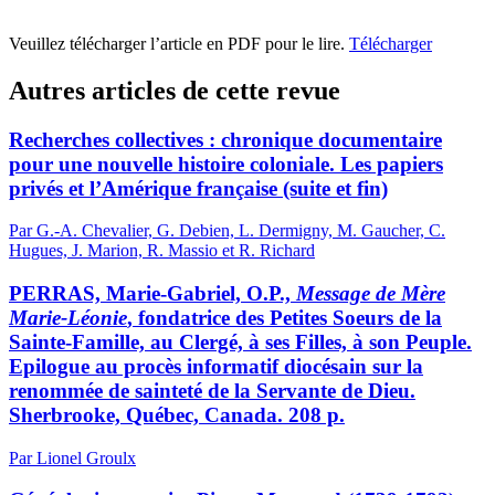
Veuillez télécharger l’article en PDF pour le lire.
Télécharger
Autres articles de cette revue
Recherches collectives : chronique documentaire
pour une nouvelle histoire coloniale. Les papiers
privés et l’Amérique française (suite et fin)
Par G.-A. Chevalier, G. Debien, L. Dermigny, M. Gaucher, C.
Hugues, J. Marion, R. Massio et R. Richard
PERRAS, Marie-Gabriel, O.P.,
Message de Mère
Marie-Léonie
, fondatrice des Petites Soeurs de la
Sainte-Famille, au Clergé, à ses Filles, à son Peuple.
Epilogue au procès informatif diocésain sur la
renommée de sainteté de la Servante de Dieu.
Sherbrooke, Québec, Canada. 208 p.
Par Lionel Groulx