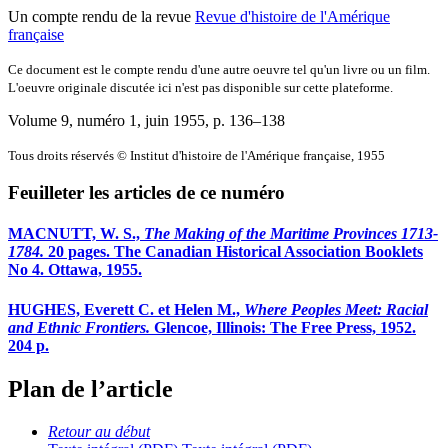
Un compte rendu de la revue
Revue d'histoire de l'Amérique
française
Ce document est le compte rendu d'une autre oeuvre tel qu'un livre ou un film.
L'oeuvre originale discutée ici n'est pas disponible sur cette plateforme.
Volume 9, numéro 1, juin 1955
, p. 136–138
Tous droits réservés © Institut d'histoire de l'Amérique française, 1955
Feuilleter les articles de ce numéro
MACNUTT, W. S.,
The Making of the Maritime Provinces 1713-
1784.
20 pages. The Canadian Historical Association Booklets
No 4. Ottawa, 1955.
HUGHES, Everett C. et Helen M.,
Where Peoples Meet: Racial
and Ethnic Frontiers.
Glencoe, Illinois: The Free Press, 1952.
204 p.
Plan de l’article
Retour au début