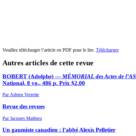
Veuillez télécharger l’article en PDF pour le lire.
Télécharger
Autres articles de cette revue
ROBERT (Adolphe) —
MÉMORIAL des Actes de 
National, 8 vo., 486 p. Prix $2.00
Par Adrien Verrette
Revue des revues
Par Jacques Mathieu
Un gaumiste canadien : l’abbé Alexis Pelletier