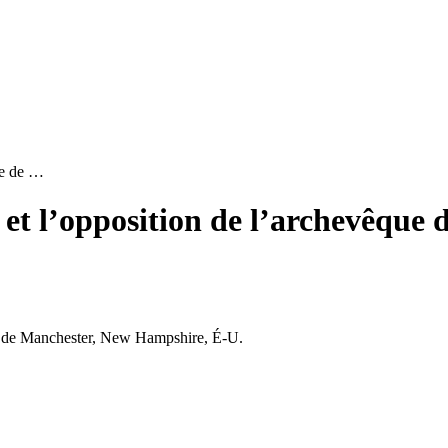
ue de …
 et l’opposition de l’archevêque
e de Manchester, New Hampshire, É-U.