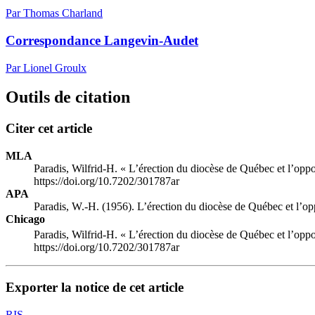
Par Thomas Charland
Correspondance Langevin-Audet
Par Lionel Groulx
Outils de citation
Citer cet article
MLA
Paradis, Wilfrid-H. « L’érection du diocèse de Québec et l’op
https://doi.org/10.7202/301787ar
APA
Paradis, W.-H. (1956). L’érection du diocèse de Québec et l’
Chicago
Paradis, Wilfrid-H. « L’érection du diocèse de Québec et l’op
https://doi.org/10.7202/301787ar
Exporter la notice de cet article
RIS