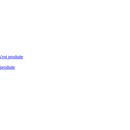
s'est produite
 produite