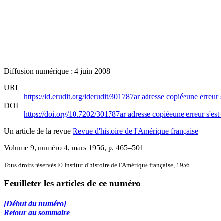
Diffusion numérique : 4 juin 2008
URI
https://id.erudit.org/iderudit/301787ar
adresse copiée
une erreur 
DOI
https://doi.org/10.7202/301787ar
adresse copiée
une erreur s'est
Un article de la revue
Revue d'histoire de l'Amérique française
Volume 9, numéro 4, mars 1956
, p. 465–501
Tous droits réservés © Institut d'histoire de l'Amérique française, 1956
Feuilleter les articles de ce numéro
[Début du numéro]
Retour au sommaire