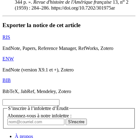
o
344 p. ».
Revue d'histoire de l'Amérique française
13, n
2
(1959) : 284–286. https://doi.org/10.7202/301975ar
Exporter la notice de cet article
RIS
EndNote, Papers, Reference Manager, RefWorks, Zotero
ENW
EndNote (version X9.1 et +), Zotero
BIB
BibTeX, JabRef, Mendeley, Zotero
S’inscrire à l’infolettre d’Érudit
Abonnez-vous à notre infolettre :
À propos