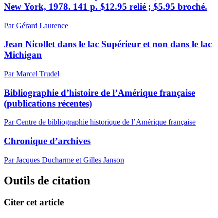
New York, 1978. 141 p. $12.95 relié ; $5.95 broché.
Par Gérard Laurence
Jean Nicollet dans le lac Supérieur et non dans le lac
Michigan
Par Marcel Trudel
Bibliographie d’histoire de l’Amérique française
(publications récentes)
Par Centre de bibliographie historique de l’Amérique française
Chronique d’archives
Par Jacques Ducharme et Gilles Janson
Outils de citation
Citer cet article