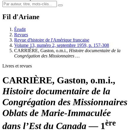
Fil d'Ariane
Érudit
Revues
Revue d'histoire de l'Amérique française
Volume 13, numéro 2, septembre 1959, p. 157-308
CARRIÈRE, Gaston, o.m.i.,
Histoire documentaire de la
Congrégation des Missionnaires …
Livres et revues
CARRIÈRE, Gaston, o.m.i.,
Histoire documentaire de la
Congrégation des Missionnaires
Oblats de Marie-Immaculée
ère
dans l’Est du Canada
— 1