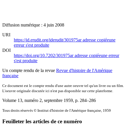
Diffusion numérique : 4 juin 2008
URI
https://id.erudit.org/iderudit/301975ar
adresse copiée
une
erreur s'est produite
DOI
https://doi.org/10.7202/301975ar
adresse copiée
une erreur
s'est produite
Un compte rendu de la revue
Revue d'histoire de l'Amérique
française
Ce document est le compte rendu d'une autre oeuvre tel qu'un livre ou un film.
L'oeuvre originale discutée ici n'est pas disponible sur cette plateforme.
Volume 13, numéro 2, septembre 1959
, p. 284–286
Tous droits réservés © Institut d'histoire de l'Amérique française, 1959
Feuilleter les articles de ce numéro