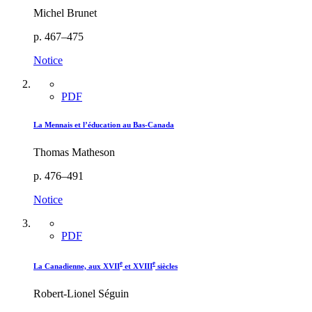
Michel Brunet
p. 467–475
Notice
PDF
La Mennais et l’éducation au Bas-Canada
Thomas Matheson
p. 476–491
Notice
PDF
e
e
La Canadienne, aux XVII
et XVIII
siècles
Robert-Lionel Séguin