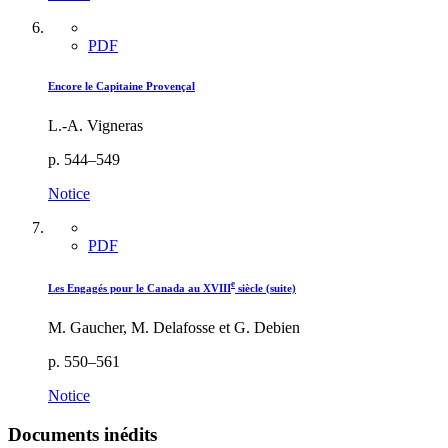
PDF
Encore le Capitaine Provençal
L.-A. Vigneras
p. 544–549
Notice
PDF
e
Les Engagés pour le Canada au XVIII
siècle (suite)
M. Gaucher, M. Delafosse et G. Debien
p. 550–561
Notice
Documents inédits