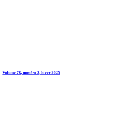
Volume 78, numéro 3, hiver 2025