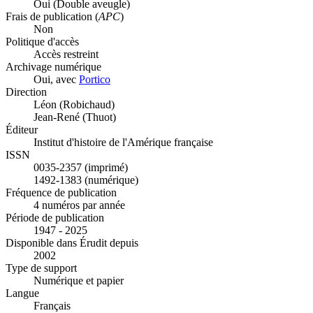
Oui
(Double aveugle)
Frais de publication (
APC
)
Non
Politique d'accès
Accès restreint
Archivage numérique
Oui, avec
Portico
Direction
Léon (Robichaud)
Jean-René (Thuot)
Éditeur
Institut d'histoire de l'Amérique française
ISSN
0035-2357 (imprimé)
1492-1383 (numérique)
Fréquence de publication
4 numéros par année
Période de publication
1947 - 2025
Disponible dans Érudit depuis
2002
Type de support
Numérique et papier
Langue
Français