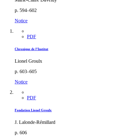
p. 594–602
Notice
PDF
Chronique de l’Institut
Lionel Groulx
p. 603–605
Notice
PDF
Fondation Lionel Groulx
J. Lalonde-Rémillard
p. 606