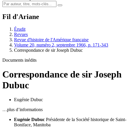
Fil d'Ariane
Érudit
Revues
Revue d'histoire de l'Amérique française
Volume 20, numéro 2, septembre 1966, p. 171-343
Correspondance de sir Joseph Dubuc
Documents inédits
Correspondance de sir Joseph
Dubuc
Eugénie Dubuc
…plus d’informations
Eugénie Dubuc
Présidente de la Société historique de Saint-
Boniface, Manitoba