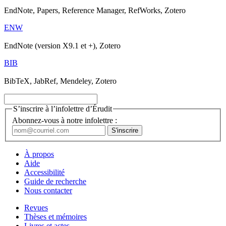
EndNote, Papers, Reference Manager, RefWorks, Zotero
ENW
EndNote (version X9.1 et +), Zotero
BIB
BibTeX, JabRef, Mendeley, Zotero
S’inscrire à l’infolettre d’Érudit
Abonnez-vous à notre infolettre :
À propos
Aide
Accessibilité
Guide de recherche
Nous contacter
Revues
Thèses et mémoires
Livres et actes