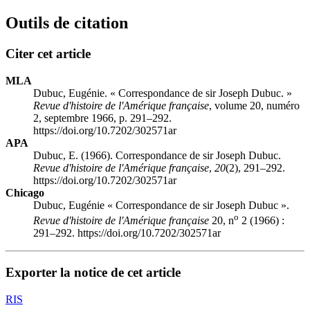
Outils de citation
Citer cet article
MLA
Dubuc, Eugénie. « Correspondance de sir Joseph Dubuc. »
Revue d'histoire de l'Amérique française
, volume 20, numéro
2, septembre 1966, p. 291–292.
https://doi.org/10.7202/302571ar
APA
Dubuc, E. (1966). Correspondance de sir Joseph Dubuc.
Revue d'histoire de l'Amérique française
,
20
(2), 291–292.
https://doi.org/10.7202/302571ar
Chicago
Dubuc, Eugénie « Correspondance de sir Joseph Dubuc ».
o
Revue d'histoire de l'Amérique française
20, n
2 (1966) :
291–292. https://doi.org/10.7202/302571ar
Exporter la notice de cet article
RIS