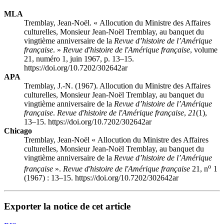
MLA
Tremblay, Jean-Noël. « Allocution du Ministre des Affaires
culturelles, Monsieur Jean-Noël Tremblay, au banquet du
vingtième anniversaire de la
Revue d’histoire de l’Amérique
française
. »
Revue d'histoire de l'Amérique française
, volume
21, numéro 1, juin 1967, p. 13–15.
https://doi.org/10.7202/302642ar
APA
Tremblay, J.-N. (1967). Allocution du Ministre des Affaires
culturelles, Monsieur Jean-Noël Tremblay, au banquet du
vingtième anniversaire de la
Revue d’histoire de l’Amérique
française
.
Revue d'histoire de l'Amérique française
,
21
(1),
13–15. https://doi.org/10.7202/302642ar
Chicago
Tremblay, Jean-Noël « Allocution du Ministre des Affaires
culturelles, Monsieur Jean-Noël Tremblay, au banquet du
vingtième anniversaire de la
Revue d’histoire de l’Amérique
o
française
».
Revue d'histoire de l'Amérique française
21, n
1
(1967) : 13–15. https://doi.org/10.7202/302642ar
Exporter la notice de cet article