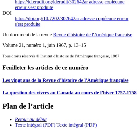
https://id.erudit.org/iderudit/302642ar
adresse copiée
une
erreur s'est produite
DOI
https://doi.org/10.7202/302642ar
adresse copiée
une erreur
s'est produite
Un document de la revue
Revue d'histoire de l'Amérique française
Volume 21, numéro 1, juin 1967
, p. 13–15
Tous droits réservés © Institut d'histoire de l'Amérique française, 1967
Feuilleter les articles de ce numéro
Les vingt ans de la Revue d’histoire de l’Amérique française
La question des vivres au Canada au cours de l’hiver 1757-1758
Plan de l’article
Retour au début
Texte intégral (PDF)
Texte intégral (PDF)