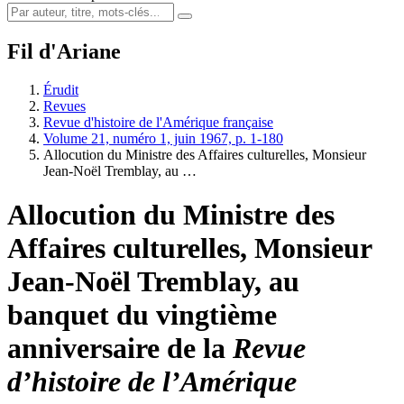
Fil d'Ariane
Érudit
Revues
Revue d'histoire de l'Amérique française
Volume 21, numéro 1, juin 1967, p. 1-180
Allocution du Ministre des Affaires culturelles, Monsieur
Jean-Noël Tremblay, au …
Allocution du Ministre des
Affaires culturelles, Monsieur
Jean-Noël Tremblay, au
banquet du vingtième
anniversaire de la
Revue
d’histoire de l’Amérique