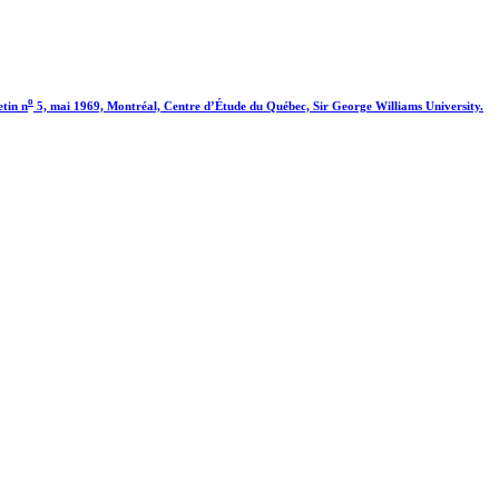
o
etin n
5, mai 1969, Montréal, Centre d’Étude du Québec, Sir George Williams University.