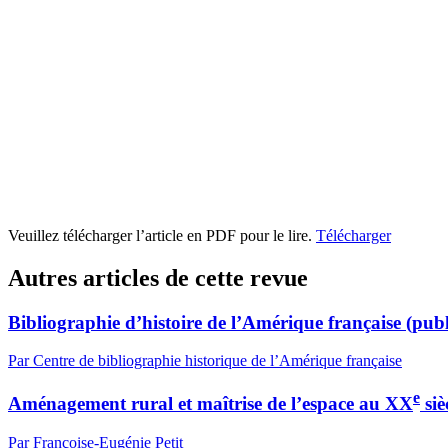
Veuillez télécharger l’article en PDF pour le lire.
Télécharger
Autres articles de cette revue
Bibliographie d’histoire de l’Amérique française (publ
Par Centre de bibliographie historique de l’Amérique française
e
Aménagement rural et maîtrise de l’espace au XX
siè
Par Françoise-Eugénie Petit