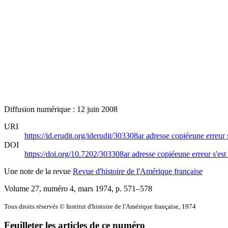
Diffusion numérique : 12 juin 2008
URI
https://id.erudit.org/iderudit/303308ar
adresse copiée
une erreur 
DOI
https://doi.org/10.7202/303308ar
adresse copiée
une erreur s'est
Une note de la revue
Revue d'histoire de l'Amérique française
Volume 27, numéro 4, mars 1974
, p. 571–578
Tous droits réservés © Institut d'histoire de l'Amérique française, 1974
Feuilleter les articles de ce numéro