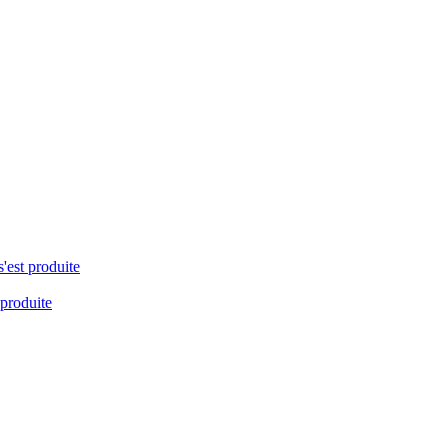
s'est produite
 produite