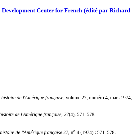
s Development Center for French (édité par Richard
'histoire de l'Amérique française
, volume 27, numéro 4, mars 1974,
histoire de l'Amérique française
,
27
(4), 571–578.
o
histoire de l'Amérique française
27, n
4 (1974) : 571–578.