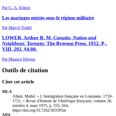
Par G.-A. Klinck
Les mariages mixtes sous le régime militaire
Par Marcel Trudel
LOWER, Arthur R. M.
Canada: Nation and
Neighbour.
Toronto: The Ryerson Press. 1952. P-.
VIII, 202, $4.00.
Par Maurice Héroux
Outils de citation
Citer cet article
MLA
Allain, Mathé. « L’immigration française en Louisiane, 1718-
1721. »
Revue d'histoire de l'Amérique française
, volume 28,
numéro 4, mars 1975, p. 555–564.
https://doi.org/10.7202/303395ar
APA