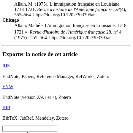
Allain, M. (1975). L’immigration française en Louisiane,
1718-1721.
Revue d'histoire de l'Amérique française
,
28
(4),
555–564. https://doi.org/10.7202/303395ar
Chicago
Allain, Mathé « L’immigration française en Louisiane, 1718-
o
1721 ».
Revue d'histoire de l'Amérique française
28, n
4
(1975) : 555–564. https://doi.org/10.7202/303395ar
Exporter la notice de cet article
RIS
EndNote, Papers, Reference Manager, RefWorks, Zotero
ENW
EndNote (version X9.1 et +), Zotero
BIB
BibTeX, JabRef, Mendeley, Zotero