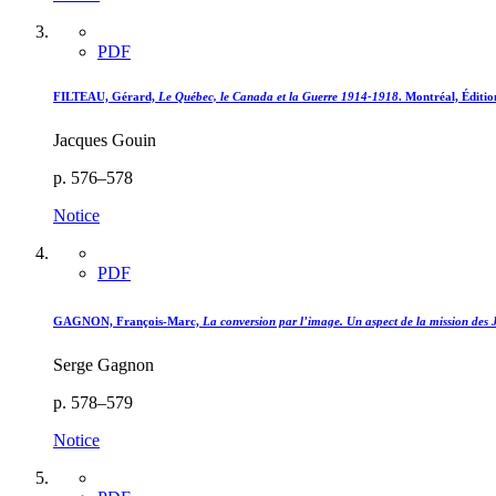
PDF
FILTEAU, Gérard,
Le Québec, le Canada et la Guerre 1914-1918
. Montréal, Éditio
Jacques Gouin
p. 576–578
Notice
PDF
GAGNON, François-Marc,
La conversion par l’image. Un aspect de la mission des 
Serge Gagnon
p. 578–579
Notice