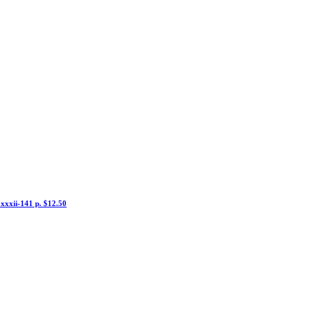
 xxxii-141 p. $12.50