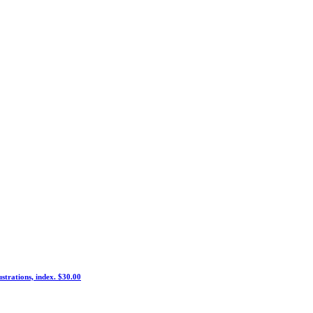
ustrations, index. $30.00