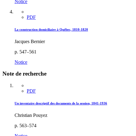
Notice
PDF
La construction domiciliaire à Québec, 1810-1820
Jacques Bernier
p. 547–561
Notice
Note de recherche
PDF
Un inventaire descriptif des documents de la session, 1841-1936
Christian Pouyez
p. 563–574
Notice