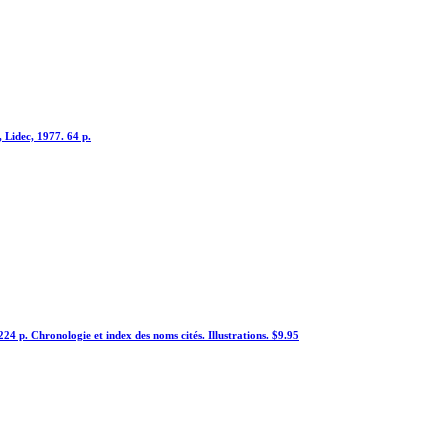
, Lidec, 1977. 64 p.
24 p. Chronologie et index des noms cités. Illustrations. $9.95