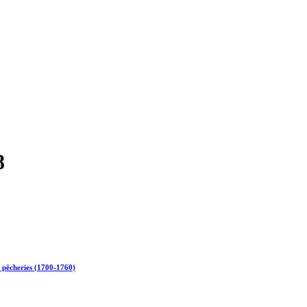
8
s pêcheries (1700-1760)