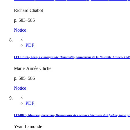
Richard Chabot
p. 583–585
Notice
PDF
LECLERC, Jean,
Le marquis de Denonville, gouverneur de la Nouvelle-France. 16
Marie-Aimée Cliche
p. 585–586
Notice
PDF
LEMIRE, Maurice, directeur,
Dictionnaire des oeuvres littéraires du Québec, tome p
Yvan Lamonde