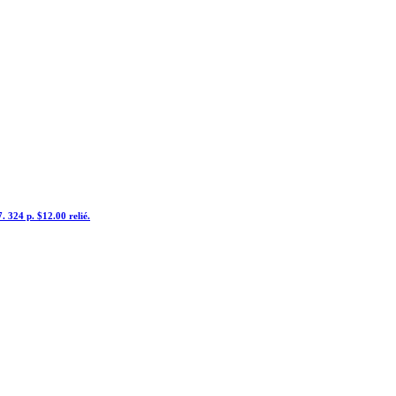
. 324 p. $12.00 relié.